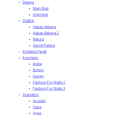
Dekens
Main Wall
Unlimited
DU&KA
Hakan Akkaya
Hakan Akkaya 2
Natura
Secret Palace
Emiliana Parati
Erismann
Anika
Bolero
Disney
Fashion For Walls 2
Fashion For Walls 3
Grandeco
Arcadia
Ciara
Hype