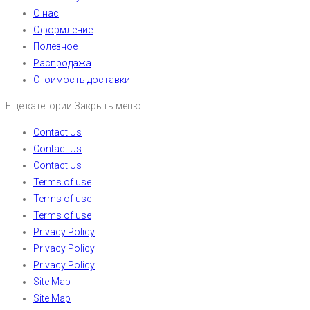
О нас
Оформление
Полезное
Распродажа
Стоимость доставки
Еще категории
Закрыть меню
Contact Us
Contact Us
Contact Us
Terms of use
Terms of use
Terms of use
Privacy Policy
Privacy Policy
Privacy Policy
Site Map
Site Map