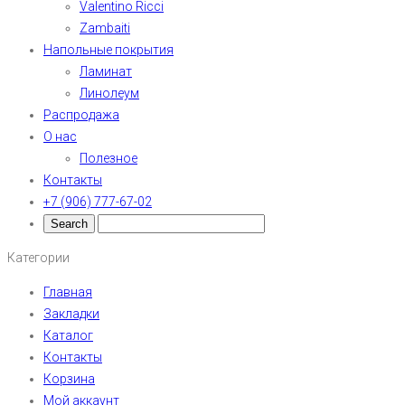
Valentino Ricci
Zambaiti
Напольные покрытия
Ламинат
Линолеум
Распродажа
О нас
Полезное
Контакты
+7 (906) 777-67-02
Категории
Главная
Закладки
Каталог
Контакты
Корзина
Мой аккаунт