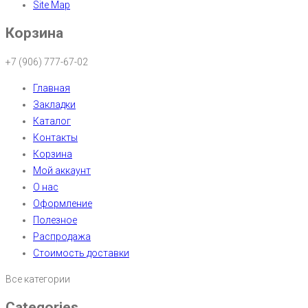
Site Map
Корзина
+7 (906) 777-67-02
Главная
Закладки
Каталог
Контакты
Корзина
Мой аккаунт
О нас
Оформление
Полезное
Распродажа
Стоимость доставки
Все категории
Categories