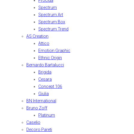
Procida
Spectrum
Spectrum Art
Spectrum Box
Spectrum Trend
AS Creation
Attico
Emotion Graphic
Ethnic Origin
Bernardo Bartalucci
Brigida
Cesara
Concept 106
Giulia
BN International
Bruno Zoff
Platinum
Caselio
Decoro Pareti