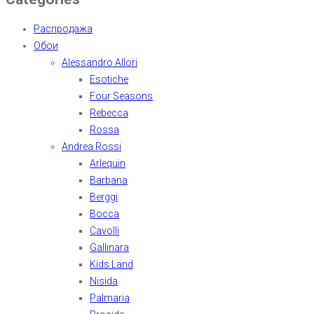
Распродажа
Обои
Alessandro Allori
Esotiche
Four Seasons
Rebecca
Rossa
Andrea Rossi
Arlequin
Barbana
Berggi
Bocca
Cavolli
Gallinara
Kids Land
Nisida
Palmaria