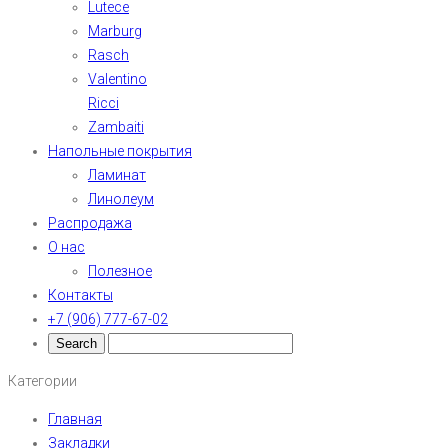
Lutece
Marburg
Rasch
Valentino
Ricci
Zambaiti
Напольные покрытия
Ламинат
Линолеум
Распродажа
О нас
Полезное
Контакты
+7 (906) 777-67-02
Категории
Главная
Закладки