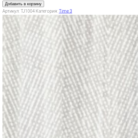
Добавить в корзину
Артикул:
TJ1004
Категория:
Time 3