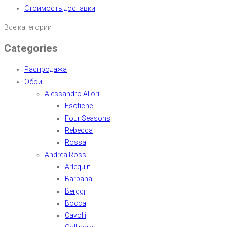
Стоимость доставки
Все категории
Categories
Распродажа
Обои
Alessandro Allori
Esotiche
Four Seasons
Rebecca
Rossa
Andrea Rossi
Arlequin
Barbana
Berggi
Bocca
Cavolli