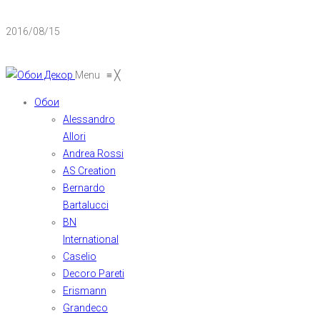
2016/08/15
Menu
≡
╳
Обои
Alessandro
Allori
Andrea Rossi
AS Creation
Bernardo
Bartalucci
BN
International
Caselio
Decoro Pareti
Erismann
Grandeco