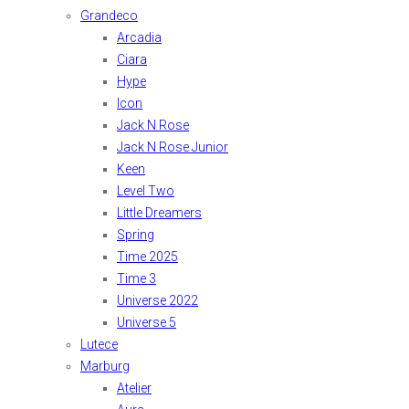
Grandeco
Arcadia
Ciara
Hype
Icon
Jack N Rose
Jack N Rose Junior
Keen
Level Two
Little Dreamers
Spring
Time 2025
Time 3
Universe 2022
Universe 5
Lutece
Marburg
Atelier