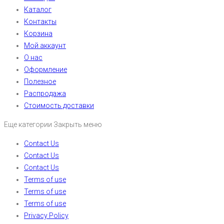
Каталог
Контакты
Корзина
Мой аккаунт
О нас
Оформление
Полезное
Распродажа
Стоимость доставки
Еще категории
Закрыть меню
Contact Us
Contact Us
Contact Us
Terms of use
Terms of use
Terms of use
Privacy Policy