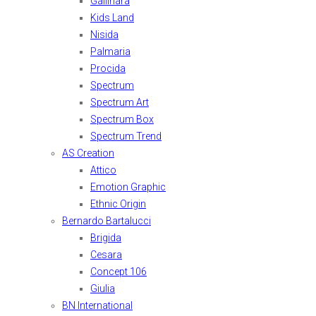
Gallinara
Kids Land
Nisida
Palmaria
Procida
Spectrum
Spectrum Art
Spectrum Box
Spectrum Trend
AS Creation
Attico
Emotion Graphic
Ethnic Origin
Bernardo Bartalucci
Brigida
Cesara
Concept 106
Giulia
BN International