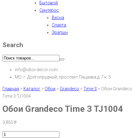
Бытовой
Синтерос
Весна
Спарта
Эрапшн
Search
info@oboi-decor.com
МО, г. Долгопрудный, проспект Пацаева д. 7 к. 5
Главная
>
Каталог
>
Обои
>
Grandeco
>
Time 3
>
Обои Grandeco
Time 3 TJ1004
Обои Grandeco Time 3 TJ1004
3,850
Р