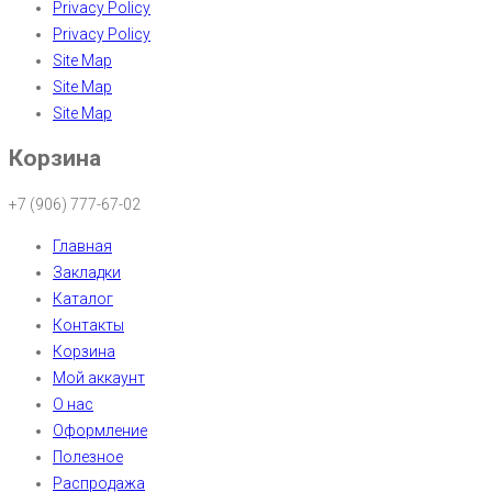
Privacy Policy
Privacy Policy
Site Map
Site Map
Site Map
Корзина
+7 (906) 777-67-02
Главная
Закладки
Каталог
Контакты
Корзина
Мой аккаунт
О нас
Оформление
Полезное
Распродажа