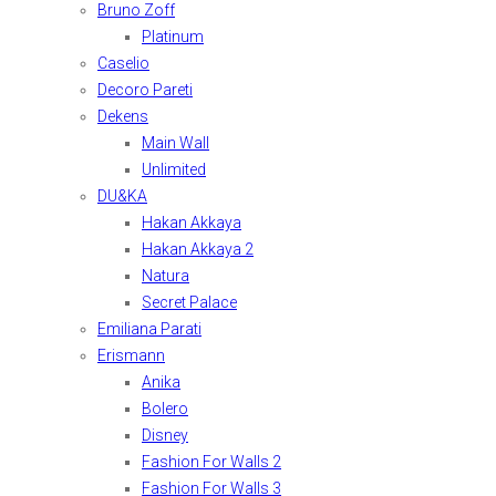
Bruno Zoff
Platinum
Caselio
Decoro Pareti
Dekens
Main Wall
Unlimited
DU&KA
Hakan Akkaya
Hakan Akkaya 2
Natura
Secret Palace
Emiliana Parati
Erismann
Anika
Bolero
Disney
Fashion For Walls 2
Fashion For Walls 3