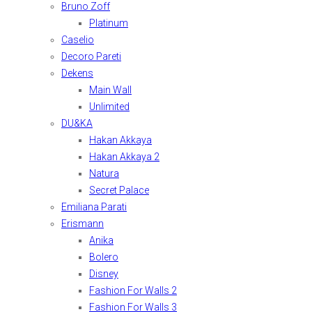
Bruno Zoff
Platinum
Caselio
Decoro Pareti
Dekens
Main Wall
Unlimited
DU&KA
Hakan Akkaya
Hakan Akkaya 2
Natura
Secret Palace
Emiliana Parati
Erismann
Anika
Bolero
Disney
Fashion For Walls 2
Fashion For Walls 3