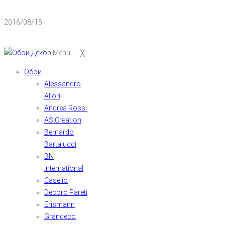
2016/08/15
Menu
≡
╳
Обои
Alessandro
Allori
Andrea Rossi
AS Creation
Bernardo
Bartalucci
BN
International
Caselio
Decoro Pareti
Erismann
Grandeco