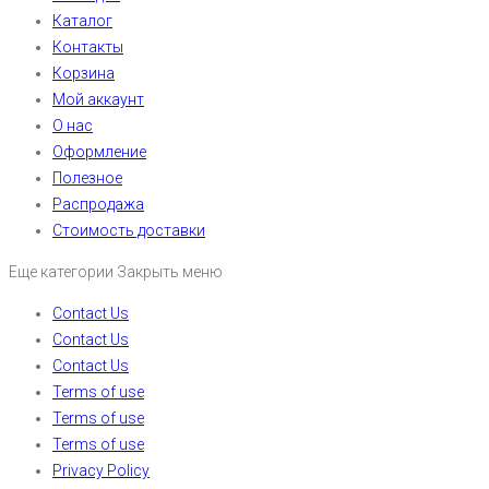
Каталог
Контакты
Корзина
Мой аккаунт
О нас
Оформление
Полезное
Распродажа
Стоимость доставки
Еще категории
Закрыть меню
Contact Us
Contact Us
Contact Us
Terms of use
Terms of use
Terms of use
Privacy Policy