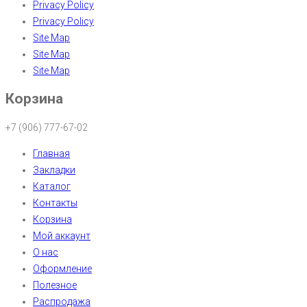
Privacy Policy
Privacy Policy
Site Map
Site Map
Site Map
Корзина
+7 (906) 777-67-02
Главная
Закладки
Каталог
Контакты
Корзина
Мой аккаунт
О нас
Оформление
Полезное
Распродажа