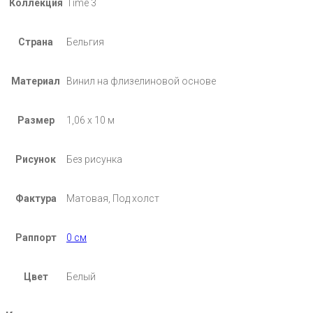
Коллекция
Time 3
Страна
Бельгия
Материал
Винил на флизелиновой основе
Размер
1,06 х 10 м
Рисунок
Без рисунка
Фактура
Матовая, Под холст
Раппорт
0 см
Цвет
Белый