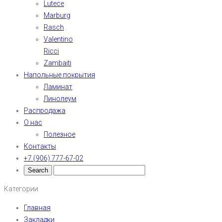
Lutece
Marburg
Rasch
Valentino
Ricci
Zambaiti
Напольные покрытия
Ламинат
Линолеум
Распродажа
О нас
Полезное
Контакты
+7 (906) 777-67-02
Категории
Главная
Закладки