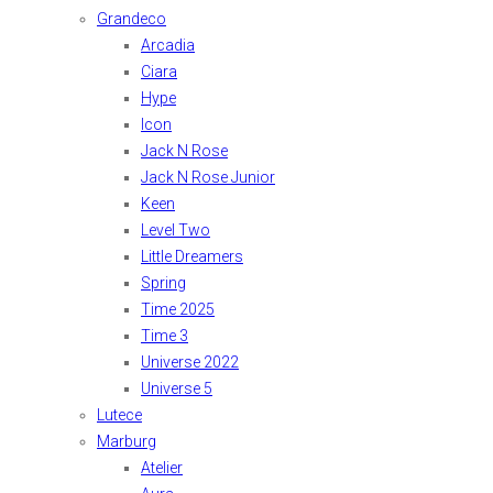
Grandeco
Arcadia
Ciara
Hype
Icon
Jack N Rose
Jack N Rose Junior
Keen
Level Two
Little Dreamers
Spring
Time 2025
Time 3
Universe 2022
Universe 5
Lutece
Marburg
Atelier