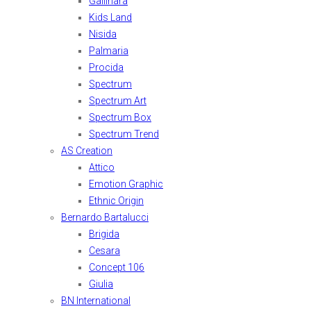
Gallinara
Kids Land
Nisida
Palmaria
Procida
Spectrum
Spectrum Art
Spectrum Box
Spectrum Trend
AS Creation
Attico
Emotion Graphic
Ethnic Origin
Bernardo Bartalucci
Brigida
Cesara
Concept 106
Giulia
BN International