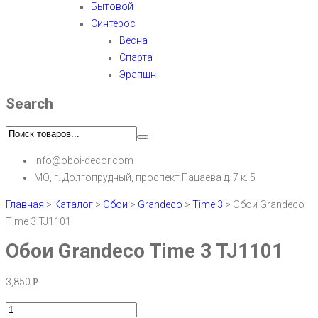
Бытовой
Синтерос
Весна
Спарта
Эрапшн
Search
info@oboi-decor.com
МО, г. Долгопрудный, проспект Пацаева д. 7 к. 5
Главная
>
Каталог
>
Обои
>
Grandeco
>
Time 3
>
Обои Grandeco
Time 3 TJ1101
Обои Grandeco Time 3 TJ1101
3,850
Р