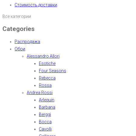
Стоимость доставки
Все категории
Categories
Распродажа
Обои
Alessandro Allori
Esotiche
Four Seasons
Rebecca
Rossa
Andrea Rossi
Arlequin
Barbana
Berggi
Bocca
Cavolli