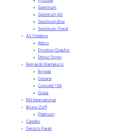
Procida
Spectrum
Spectrum Art
Spectrum Box
Spectrum Trend
AS Creation
Attico
Emotion Graphic
Ethnic Origin
Bernardo Bartalucci
Brigida
Cesara
Concept 106
Giulia
BN International
Bruno Zoff
Platinum
Caselio
Decoro Pareti