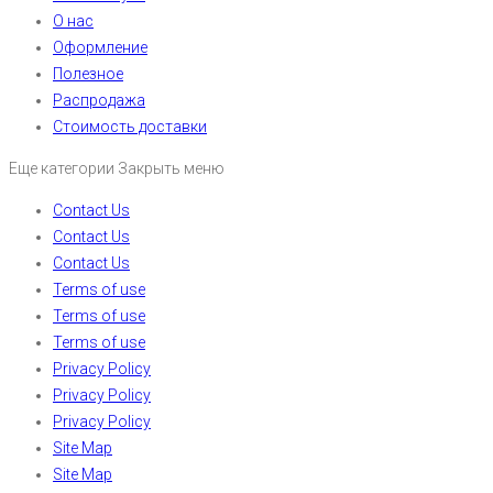
О нас
Оформление
Полезное
Распродажа
Стоимость доставки
Еще категории
Закрыть меню
Contact Us
Contact Us
Contact Us
Terms of use
Terms of use
Terms of use
Privacy Policy
Privacy Policy
Privacy Policy
Site Map
Site Map