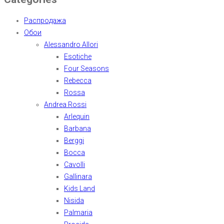
Распродажа
Обои
Alessandro Allori
Esotiche
Four Seasons
Rebecca
Rossa
Andrea Rossi
Arlequin
Barbana
Berggi
Bocca
Cavolli
Gallinara
Kids Land
Nisida
Palmaria