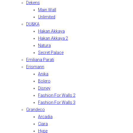
Dekens
Main Wall
Unlimited
DU&KA
Hakan Akkaya
Hakan Akkaya 2
Natura
Secret Palace
Emiliana Parati
Erismann
Anika
Bolero
Disney
Fashion For Walls 2
Fashion For Walls 3
Grandeco
Arcadia
Ciara
Hype