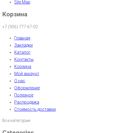
Site Map
Корзина
+7 (906) 777-67-02
Главная
Закладки
Каталог
Контакты
Корзина
Мой аккаунт
О нас
Оформление
Полезное
Распродажа
Стоимость доставки
Все категории
Categories