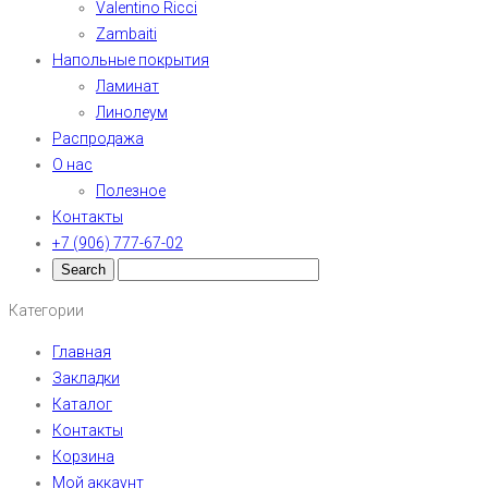
Valentino Ricci
Zambaiti
Напольные покрытия
Ламинат
Линолеум
Распродажа
О нас
Полезное
Контакты
+7 (906) 777-67-02
Категории
Главная
Закладки
Каталог
Контакты
Корзина
Мой аккаунт