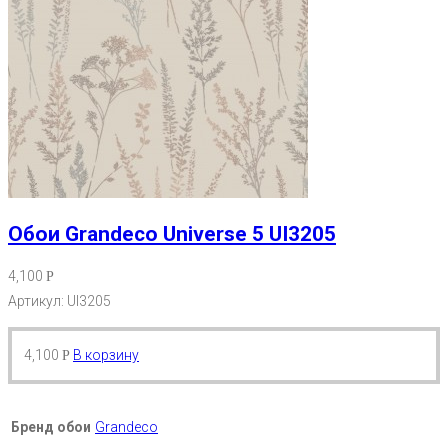
Обои Grandeco Universe 5 UI3205
4,100
Р
Артикул: UI3205
4,100
В корзину
Р
Бренд обои
Grandeco