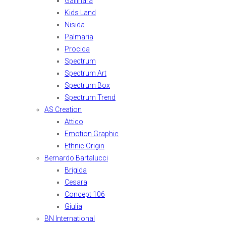
Gallinara
Kids Land
Nisida
Palmaria
Procida
Spectrum
Spectrum Art
Spectrum Box
Spectrum Trend
AS Creation
Attico
Emotion Graphic
Ethnic Origin
Bernardo Bartalucci
Brigida
Cesara
Concept 106
Giulia
BN International