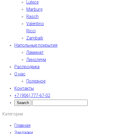
Lutece
Marburg
Rasch
Valentino
Ricci
Zambaiti
Напольные покрытия
Ламинат
Линолеум
Распродажа
О нас
Полезное
Контакты
+7 (906) 777-67-02
Категории
Главная
Закладки