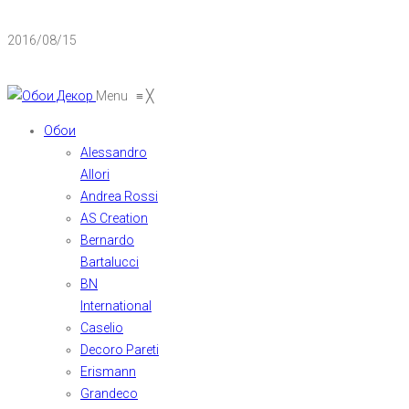
2016/08/15
Menu
≡
╳
Обои
Alessandro
Allori
Andrea Rossi
AS Creation
Bernardo
Bartalucci
BN
International
Caselio
Decoro Pareti
Erismann
Grandeco