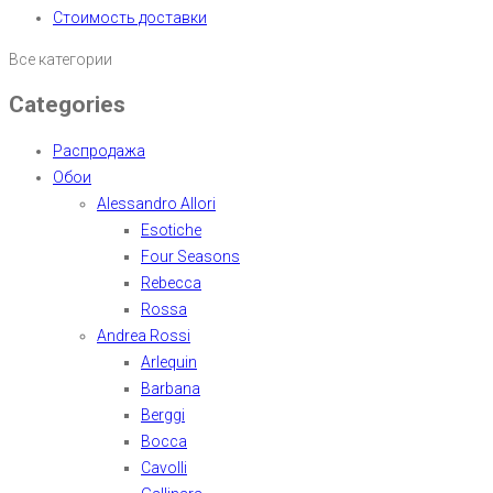
Стоимость доставки
Все категории
Categories
Распродажа
Обои
Alessandro Allori
Esotiche
Four Seasons
Rebecca
Rossa
Andrea Rossi
Arlequin
Barbana
Berggi
Bocca
Cavolli