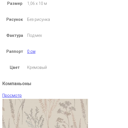
Размер
1,06 х 10 м
Рисунок
Без рисунка
Фактура
Под мех
Раппорт
0 см
Цвет
Кремовый
Компаньоны
Просмотр