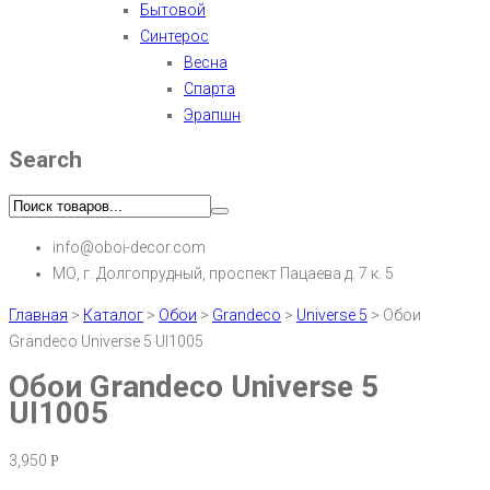
Бытовой
Синтерос
Весна
Спарта
Эрапшн
Search
info@oboi-decor.com
МО, г. Долгопрудный, проспект Пацаева д. 7 к. 5
Главная
>
Каталог
>
Обои
>
Grandeco
>
Universe 5
>
Обои
Grandeco Universe 5 UI1005
Обои Grandeco Universe 5
UI1005
3,950
Р