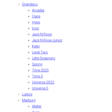
Grandeco
Arcadia
Ciara
Hype
Icon
Jack N Rose
Jack N Rose Junior
Keen
Level Two
Little Dreamers
Spring
Time 2025
Time 3
Universe 2022
Universe 5
Lutece
Marburg
Atelier