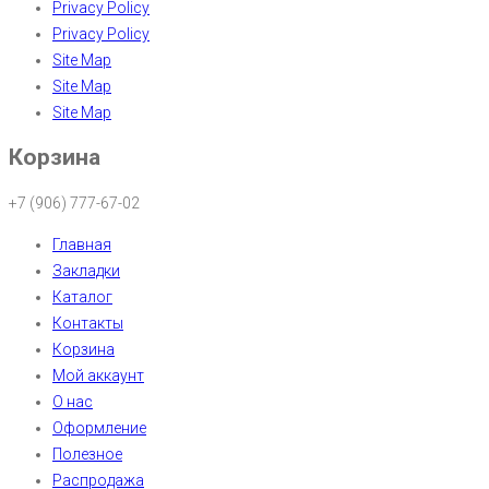
Privacy Policy
Privacy Policy
Site Map
Site Map
Site Map
Корзина
+7 (906) 777-67-02
Главная
Закладки
Каталог
Контакты
Корзина
Мой аккаунт
О нас
Оформление
Полезное
Распродажа