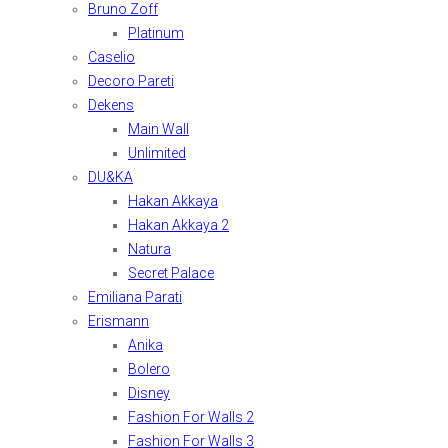
Bruno Zoff
Platinum
Caselio
Decoro Pareti
Dekens
Main Wall
Unlimited
DU&KA
Hakan Akkaya
Hakan Akkaya 2
Natura
Secret Palace
Emiliana Parati
Erismann
Anika
Bolero
Disney
Fashion For Walls 2
Fashion For Walls 3