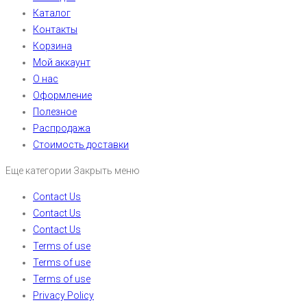
Каталог
Контакты
Корзина
Мой аккаунт
О нас
Оформление
Полезное
Распродажа
Стоимость доставки
Еще категории
Закрыть меню
Contact Us
Contact Us
Contact Us
Terms of use
Terms of use
Terms of use
Privacy Policy