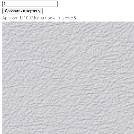
Добавить в корзину
Артикул:
UI1007
Категория:
Universe 5