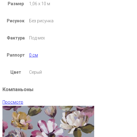
Размер
1,06 х 10 м
Рисунок
Без рисунка
Фактура
Под мех
Раппорт
0 см
Цвет
Серый
Компаньоны
Просмотр