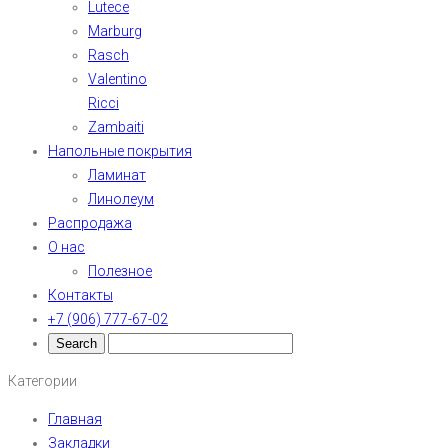
Lutece
Marburg
Rasch
Valentino
Ricci
Zambaiti
Напольные покрытия
Ламинат
Линолеум
Распродажа
О нас
Полезное
Контакты
+7 (906) 777-67-02
Категории
Главная
Закладки