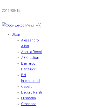
2016/08/15
Menu
≡
╳
Обои
Alessandro
Allori
Andrea Rossi
AS Creation
Bernardo
Bartalucci
BN
International
Caselio
Decoro Pareti
Erismann
Grandeco