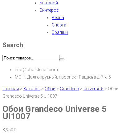
Бытовой
Синтерос
Весна
Спарта
Эрапшн
Search
info@oboi-decor.com
МО, г. Долгопрудный, проспект Пацаева д. 7 к. 5
Главная
>
Каталог
>
Обои
>
Grandeco
>
Universe 5
>
Обои
Grandeco Universe 5 UI1007
Обои Grandeco Universe 5
UI1007
3,950
Р