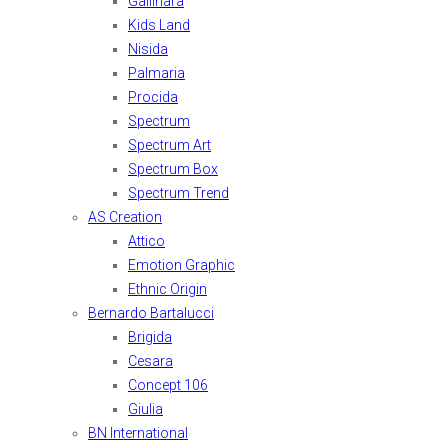
Gallinara
Kids Land
Nisida
Palmaria
Procida
Spectrum
Spectrum Art
Spectrum Box
Spectrum Trend
AS Creation
Attico
Emotion Graphic
Ethnic Origin
Bernardo Bartalucci
Brigida
Cesara
Concept 106
Giulia
BN International