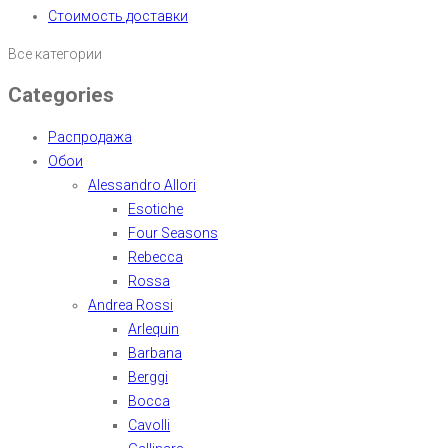
Стоимость доставки
Все категории
Categories
Распродажа
Обои
Alessandro Allori
Esotiche
Four Seasons
Rebecca
Rossa
Andrea Rossi
Arlequin
Barbana
Berggi
Bocca
Cavolli