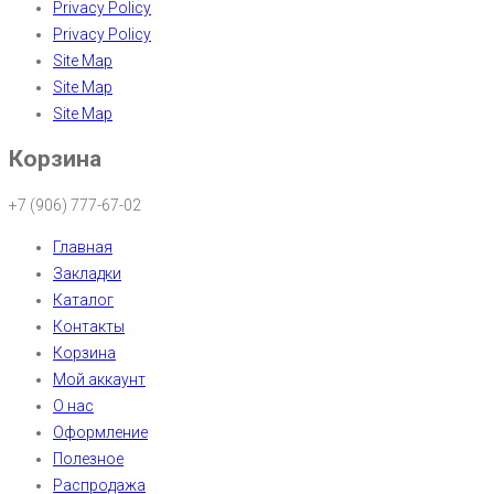
Privacy Policy
Privacy Policy
Site Map
Site Map
Site Map
Корзина
+7 (906) 777-67-02
Главная
Закладки
Каталог
Контакты
Корзина
Мой аккаунт
О нас
Оформление
Полезное
Распродажа