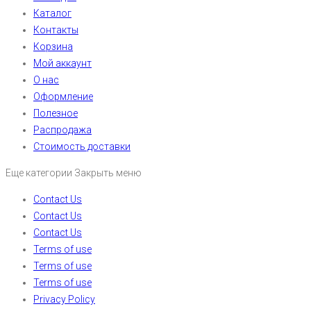
Каталог
Контакты
Корзина
Мой аккаунт
О нас
Оформление
Полезное
Распродажа
Стоимость доставки
Еще категории
Закрыть меню
Contact Us
Contact Us
Contact Us
Terms of use
Terms of use
Terms of use
Privacy Policy