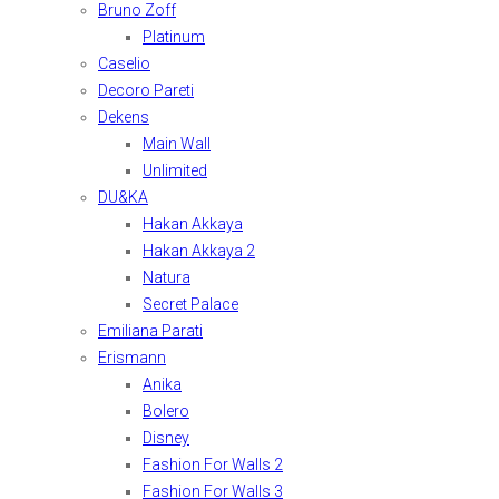
Bruno Zoff
Platinum
Caselio
Decoro Pareti
Dekens
Main Wall
Unlimited
DU&KA
Hakan Akkaya
Hakan Akkaya 2
Natura
Secret Palace
Emiliana Parati
Erismann
Anika
Bolero
Disney
Fashion For Walls 2
Fashion For Walls 3