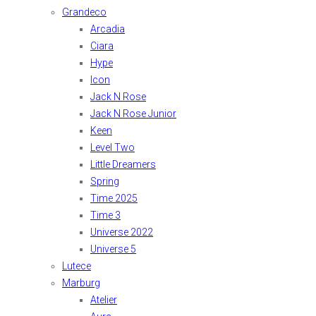
Grandeco
Arcadia
Ciara
Hype
Icon
Jack N Rose
Jack N Rose Junior
Keen
Level Two
Little Dreamers
Spring
Time 2025
Time 3
Universe 2022
Universe 5
Lutece
Marburg
Atelier