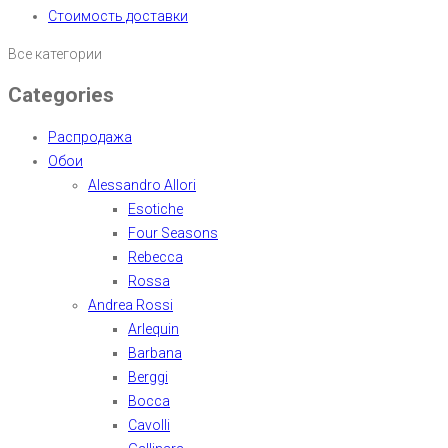
Стоимость доставки
Все категории
Categories
Распродажа
Обои
Alessandro Allori
Esotiche
Four Seasons
Rebecca
Rossa
Andrea Rossi
Arlequin
Barbana
Berggi
Bocca
Cavolli