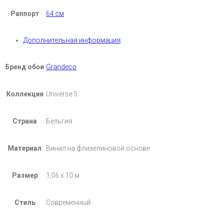
Раппорт
64 см
Дополнительная информация
Бренд обои
Grandeco
Коллекция
Universe 5
Страна
Бельгия
Материал
Винил на флизелиновой основе
Размер
1,06 х 10 м
Стиль
Современный