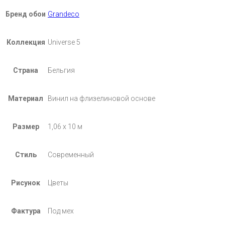
Бренд обои
Grandeco
Коллекция
Universe 5
Страна
Бельгия
Материал
Винил на флизелиновой основе
Размер
1,06 х 10 м
Стиль
Современный
Рисунок
Цветы
Фактура
Под мех