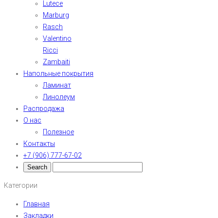
Lutece
Marburg
Rasch
Valentino
Ricci
Zambaiti
Напольные покрытия
Ламинат
Линолеум
Распродажа
О нас
Полезное
Контакты
+7 (906) 777-67-02
Категории
Главная
Закладки