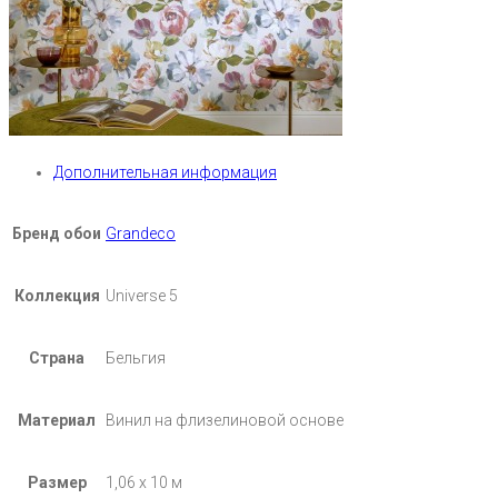
Дополнительная информация
Бренд обои
Grandeco
Коллекция
Universe 5
Страна
Бельгия
Материал
Винил на флизелиновой основе
Размер
1,06 х 10 м