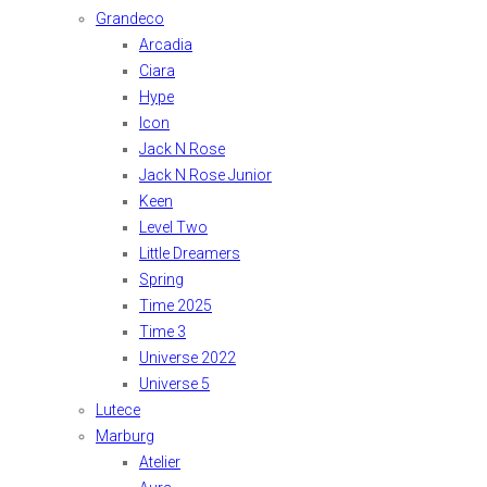
Grandeco
Arcadia
Ciara
Hype
Icon
Jack N Rose
Jack N Rose Junior
Keen
Level Two
Little Dreamers
Spring
Time 2025
Time 3
Universe 2022
Universe 5
Lutece
Marburg
Atelier