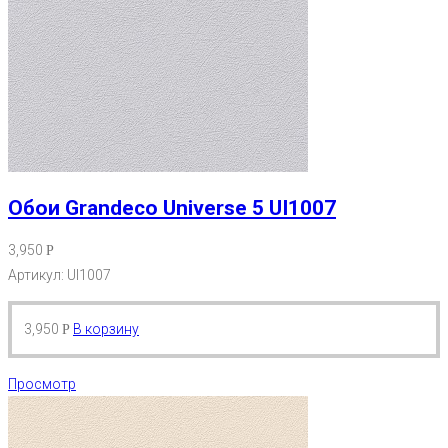
Обои Grandeco Universe 5 UI1007
3,950
Р
Артикул: UI1007
3,950
В корзину
Р
Просмотр