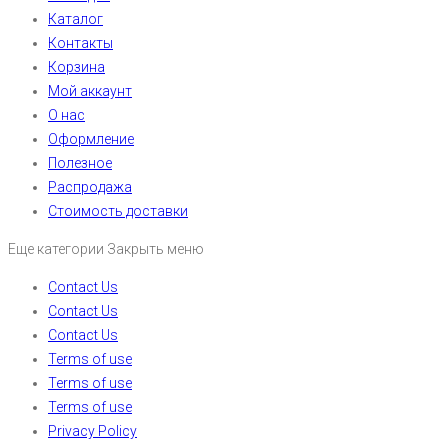
Каталог
Контакты
Корзина
Мой аккаунт
О нас
Оформление
Полезное
Распродажа
Стоимость доставки
Еще категории
Закрыть меню
Contact Us
Contact Us
Contact Us
Terms of use
Terms of use
Terms of use
Privacy Policy