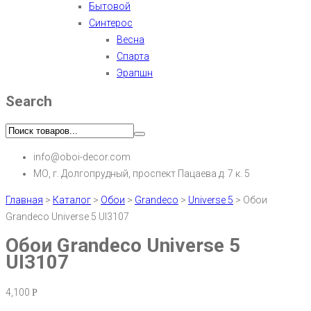
Бытовой
Синтерос
Весна
Спарта
Эрапшн
Search
info@oboi-decor.com
МО, г. Долгопрудный, проспект Пацаева д. 7 к. 5
Главная
>
Каталог
>
Обои
>
Grandeco
>
Universe 5
>
Обои
Grandeco Universe 5 UI3107
Обои Grandeco Universe 5
UI3107
4,100
Р