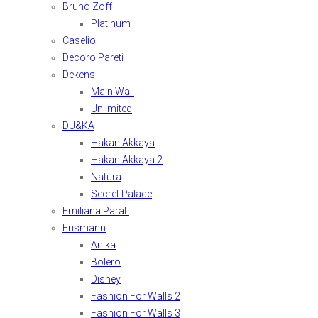
Bruno Zoff
Platinum
Caselio
Decoro Pareti
Dekens
Main Wall
Unlimited
DU&KA
Hakan Akkaya
Hakan Akkaya 2
Natura
Secret Palace
Emiliana Parati
Erismann
Anika
Bolero
Disney
Fashion For Walls 2
Fashion For Walls 3