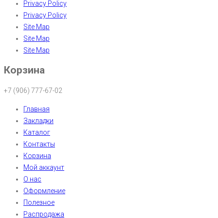
Privacy Policy
Privacy Policy
Site Map
Site Map
Site Map
Корзина
+7 (906) 777-67-02
Главная
Закладки
Каталог
Контакты
Корзина
Мой аккаунт
О нас
Оформление
Полезное
Распродажа