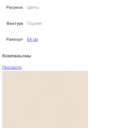
Рисунок
Цветы
Фактура
Под мех
Раппорт
64 см
Компаньоны
Просмотр