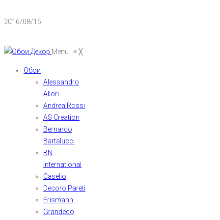
2016/08/15
Menu
≡
╳
Обои
Alessandro
Allori
Andrea Rossi
AS Creation
Bernardo
Bartalucci
BN
International
Caselio
Decoro Pareti
Erismann
Grandeco