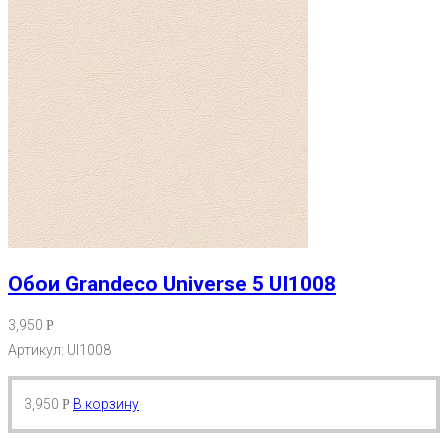
Обои Grandeco Universe 5 UI1008
3,950
Р
Артикул: UI1008
3,950
В корзину
Р