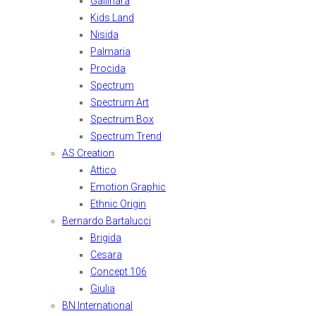
Gallinara
Kids Land
Nisida
Palmaria
Procida
Spectrum
Spectrum Art
Spectrum Box
Spectrum Trend
AS Creation
Attico
Emotion Graphic
Ethnic Origin
Bernardo Bartalucci
Brigida
Cesara
Concept 106
Giulia
BN International