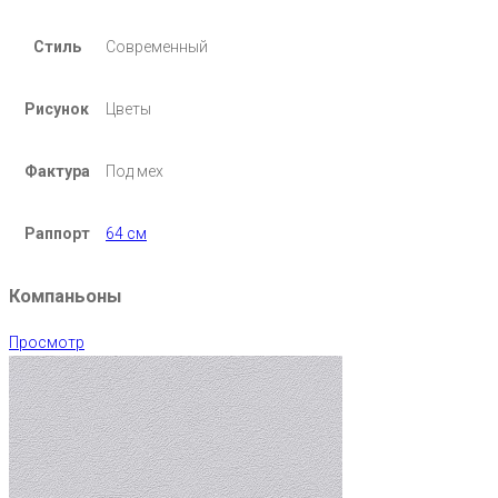
Стиль
Современный
Рисунок
Цветы
Фактура
Под мех
Раппорт
64 см
Компаньоны
Просмотр