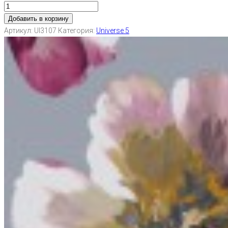
Добавить в корзину
Артикул:
UI3107
Категория:
Universe 5