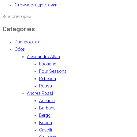
Стоимость доставки
Все категории
Categories
Распродажа
Обои
Alessandro Allori
Esotiche
Four Seasons
Rebecca
Rossa
Andrea Rossi
Arlequin
Barbana
Berggi
Bocca
Cavolli