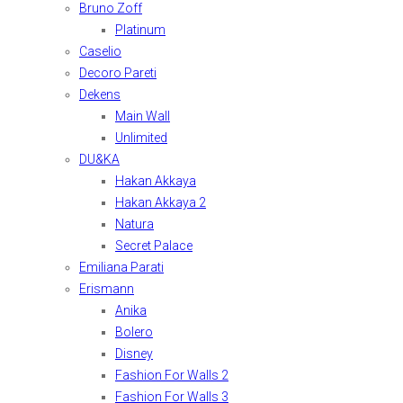
Bruno Zoff
Platinum
Caselio
Decoro Pareti
Dekens
Main Wall
Unlimited
DU&KA
Hakan Akkaya
Hakan Akkaya 2
Natura
Secret Palace
Emiliana Parati
Erismann
Anika
Bolero
Disney
Fashion For Walls 2
Fashion For Walls 3