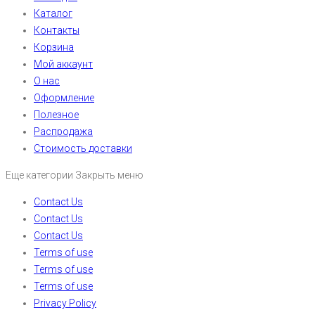
Каталог
Контакты
Корзина
Мой аккаунт
О нас
Оформление
Полезное
Распродажа
Стоимость доставки
Еще категории
Закрыть меню
Contact Us
Contact Us
Contact Us
Terms of use
Terms of use
Terms of use
Privacy Policy