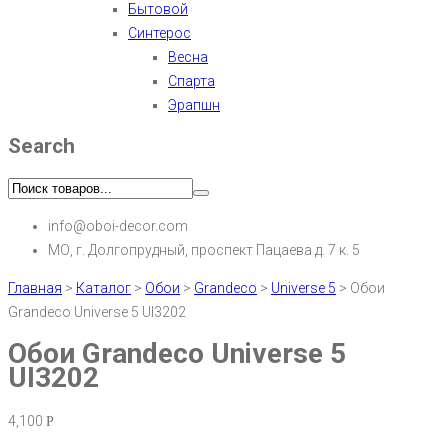
Бытовой
Синтерос
Весна
Спарта
Эрапшн
Search
info@oboi-decor.com
МО, г. Долгопрудный, проспект Пацаева д. 7 к. 5
Главная
>
Каталог
>
Обои
>
Grandeco
>
Universe 5
>
Обои
Grandeco Universe 5 UI3202
Обои Grandeco Universe 5
UI3202
4,100
Р