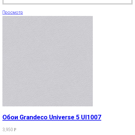
Просмотр
Обои Grandeco Universe 5 UI1007
3,950
Р