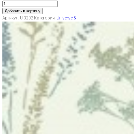
Добавить в корзину
Артикул:
UI3202
Категория:
Universe 5