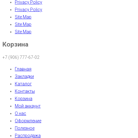
Privacy Policy
Privacy Policy
Site Map
Site Map
Site Map
Корзина
+7 (906) 777-67-02
Главная
Закладки
Каталог
Контакты
Корзина
Мой аккаунт
О нас
Оформление
Полезное
Распродажа