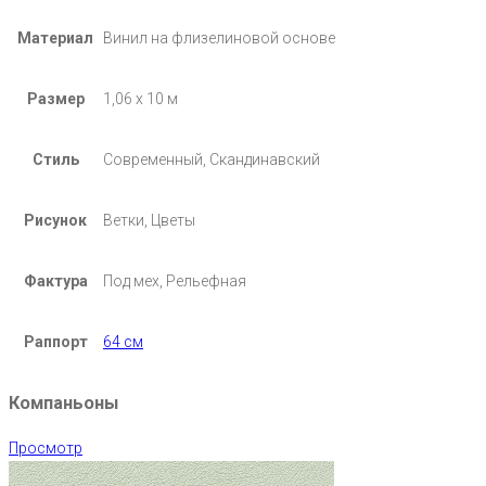
Материал
Винил на флизелиновой основе
Размер
1,06 х 10 м
Стиль
Современный, Скандинавский
Рисунок
Ветки, Цветы
Фактура
Под мех, Рельефная
Раппорт
64 см
Компаньоны
Просмотр