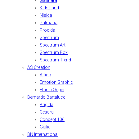
Gallinara
Kids Land
Nisida
Palmaria
Procida
Spectrum
Spectrum Art
Spectrum Box
Spectrum Trend
AS Creation
Attico
Emotion Graphic
Ethnic Origin
Bernardo Bartalucci
Brigida
Cesara
Concept 106
Giulia
BN International