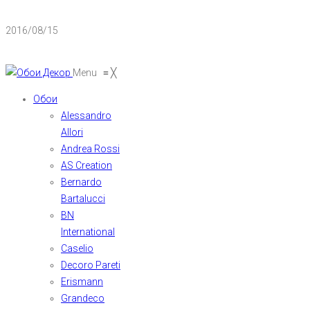
2016/08/15
Menu
≡
╳
Обои
Alessandro
Allori
Andrea Rossi
AS Creation
Bernardo
Bartalucci
BN
International
Caselio
Decoro Pareti
Erismann
Grandeco