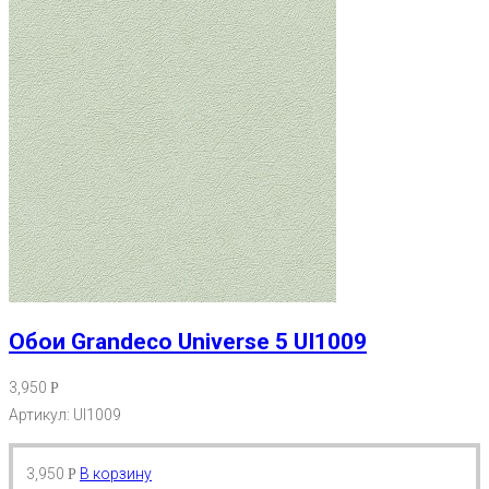
Обои Grandeco Universe 5 UI1009
3,950
Р
Артикул: UI1009
3,950
В корзину
Р