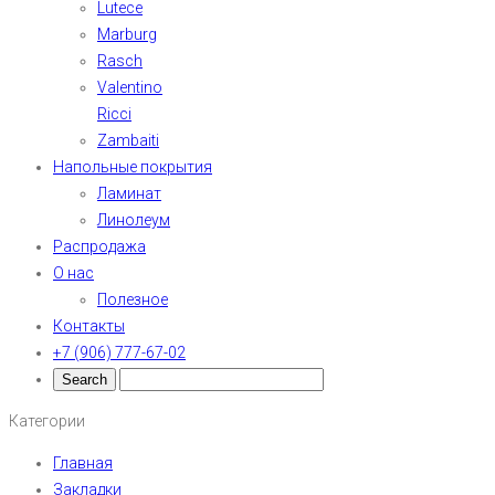
Lutece
Marburg
Rasch
Valentino
Ricci
Zambaiti
Напольные покрытия
Ламинат
Линолеум
Распродажа
О нас
Полезное
Контакты
+7 (906) 777-67-02
Категории
Главная
Закладки