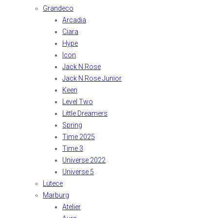
Grandeco
Arcadia
Ciara
Hype
Icon
Jack N Rose
Jack N Rose Junior
Keen
Level Two
Little Dreamers
Spring
Time 2025
Time 3
Universe 2022
Universe 5
Lutece
Marburg
Atelier