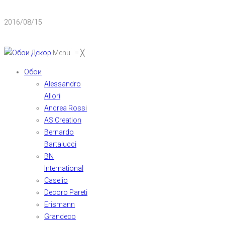
2016/08/15
Menu
≡
╳
Обои
Alessandro
Allori
Andrea Rossi
AS Creation
Bernardo
Bartalucci
BN
International
Caselio
Decoro Pareti
Erismann
Grandeco