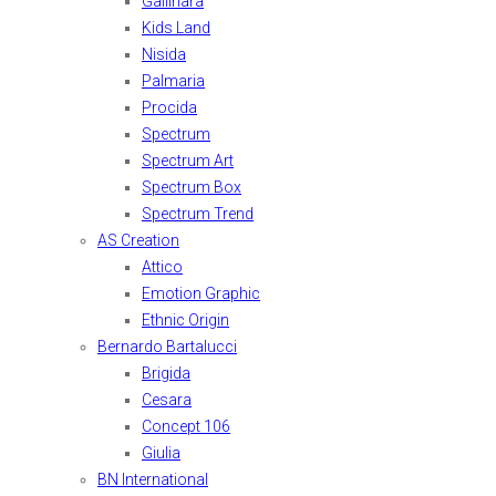
Gallinara
Kids Land
Nisida
Palmaria
Procida
Spectrum
Spectrum Art
Spectrum Box
Spectrum Trend
AS Creation
Attico
Emotion Graphic
Ethnic Origin
Bernardo Bartalucci
Brigida
Cesara
Concept 106
Giulia
BN International