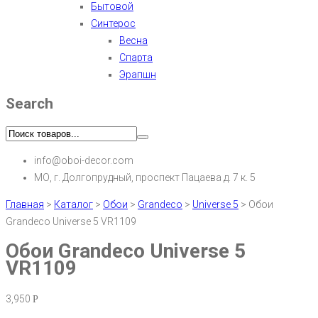
Бытовой
Синтерос
Весна
Спарта
Эрапшн
Search
info@oboi-decor.com
МО, г. Долгопрудный, проспект Пацаева д. 7 к. 5
Главная
>
Каталог
>
Обои
>
Grandeco
>
Universe 5
>
Обои
Grandeco Universe 5 VR1109
Обои Grandeco Universe 5
VR1109
3,950
Р