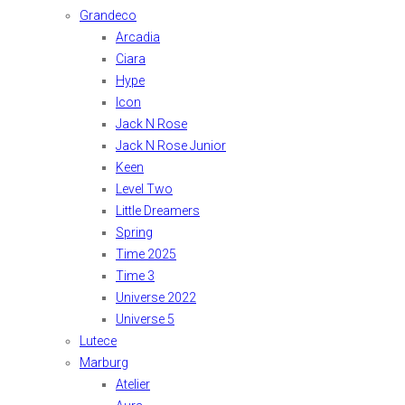
Grandeco
Arcadia
Ciara
Hype
Icon
Jack N Rose
Jack N Rose Junior
Keen
Level Two
Little Dreamers
Spring
Time 2025
Time 3
Universe 2022
Universe 5
Lutece
Marburg
Atelier