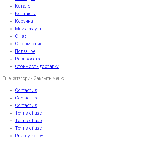
Каталог
Контакты
Корзина
Мой аккаунт
О нас
Оформление
Полезное
Распродажа
Стоимость доставки
Еще категории
Закрыть меню
Contact Us
Contact Us
Contact Us
Terms of use
Terms of use
Terms of use
Privacy Policy