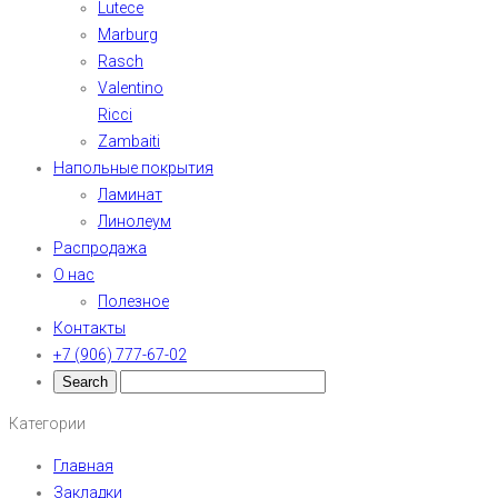
Lutece
Marburg
Rasch
Valentino
Ricci
Zambaiti
Напольные покрытия
Ламинат
Линолеум
Распродажа
О нас
Полезное
Контакты
+7 (906) 777-67-02
Категории
Главная
Закладки