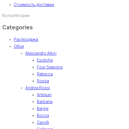
Стоимость доставки
Все категории
Categories
Распродажа
Обои
Alessandro Allori
Esotiche
Four Seasons
Rebecca
Rossa
Andrea Rossi
Arlequin
Barbana
Berggi
Bocca
Cavolli