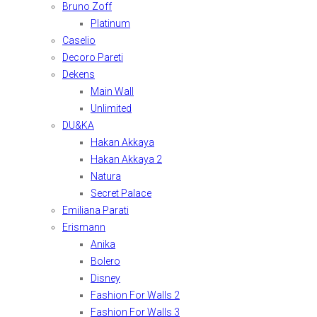
Bruno Zoff
Platinum
Caselio
Decoro Pareti
Dekens
Main Wall
Unlimited
DU&KA
Hakan Akkaya
Hakan Akkaya 2
Natura
Secret Palace
Emiliana Parati
Erismann
Anika
Bolero
Disney
Fashion For Walls 2
Fashion For Walls 3