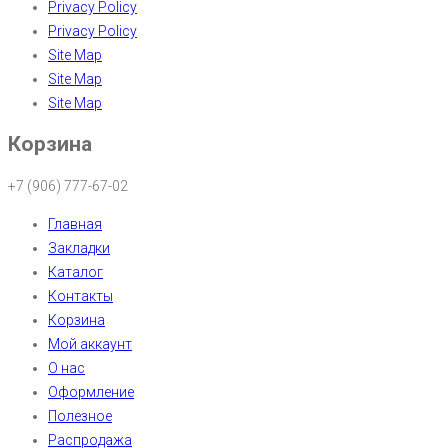
Privacy Policy
Privacy Policy
Site Map
Site Map
Site Map
Корзина
+7 (906) 777-67-02
Главная
Закладки
Каталог
Контакты
Корзина
Мой аккаунт
О нас
Оформление
Полезное
Распродажа