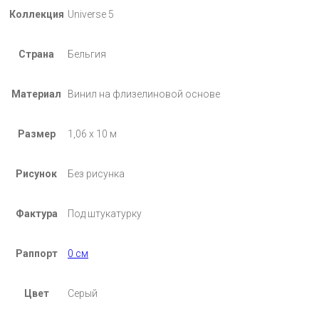
Коллекция
Universe 5
Страна
Бельгия
Материал
Винил на флизелиновой основе
Размер
1,06 х 10 м
Рисунок
Без рисунка
Фактура
Под штукатурку
Раппорт
0 см
Цвет
Серый