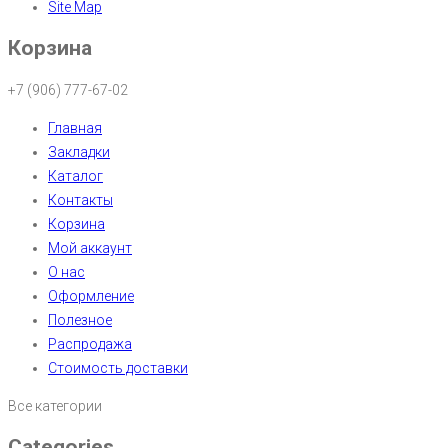
Site Map
Корзина
+7 (906) 777-67-02
Главная
Закладки
Каталог
Контакты
Корзина
Мой аккаунт
О нас
Оформление
Полезное
Распродажа
Стоимость доставки
Все категории
Categories