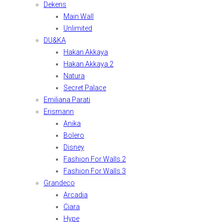
Dekens
Main Wall
Unlimited
DU&KA
Hakan Akkaya
Hakan Akkaya 2
Natura
Secret Palace
Emiliana Parati
Erismann
Anika
Bolero
Disney
Fashion For Walls 2
Fashion For Walls 3
Grandeco
Arcadia
Ciara
Hype