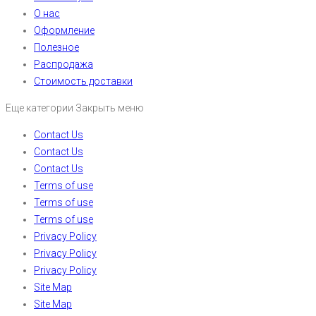
О нас
Оформление
Полезное
Распродажа
Стоимость доставки
Еще категории
Закрыть меню
Contact Us
Contact Us
Contact Us
Terms of use
Terms of use
Terms of use
Privacy Policy
Privacy Policy
Privacy Policy
Site Map
Site Map