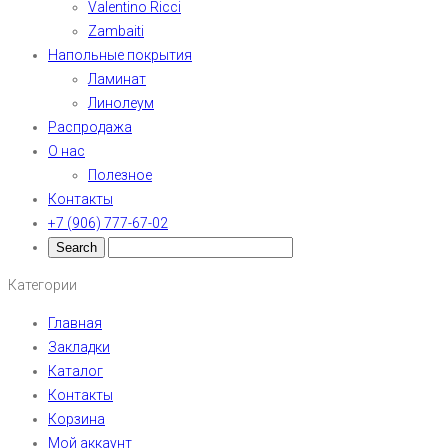
Valentino Ricci
Zambaiti
Напольные покрытия
Ламинат
Линолеум
Распродажа
О нас
Полезное
Контакты
+7 (906) 777-67-02
Категории
Главная
Закладки
Каталог
Контакты
Корзина
Мой аккаунт