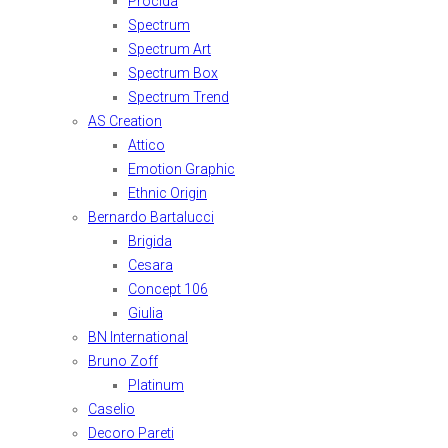
Procida
Spectrum
Spectrum Art
Spectrum Box
Spectrum Trend
AS Creation
Attico
Emotion Graphic
Ethnic Origin
Bernardo Bartalucci
Brigida
Cesara
Concept 106
Giulia
BN International
Bruno Zoff
Platinum
Caselio
Decoro Pareti