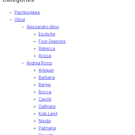
Распродажа
Обои
Alessandro Allori
Esotiche
Four Seasons
Rebecca
Rossa
Andrea Rossi
Arlequin
Barbana
Berggi
Bocca
Cavolli
Gallinara
Kids Land
Nisida
Palmaria