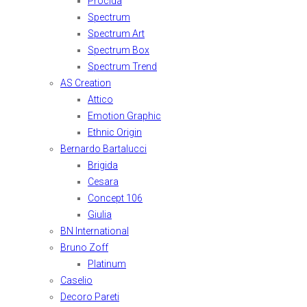
Procida
Spectrum
Spectrum Art
Spectrum Box
Spectrum Trend
AS Creation
Attico
Emotion Graphic
Ethnic Origin
Bernardo Bartalucci
Brigida
Cesara
Concept 106
Giulia
BN International
Bruno Zoff
Platinum
Caselio
Decoro Pareti