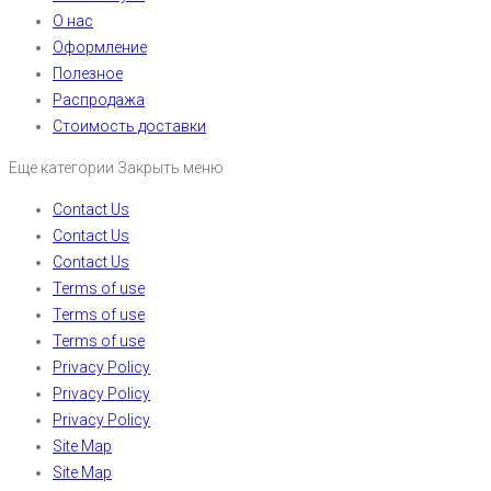
О нас
Оформление
Полезное
Распродажа
Стоимость доставки
Еще категории
Закрыть меню
Contact Us
Contact Us
Contact Us
Terms of use
Terms of use
Terms of use
Privacy Policy
Privacy Policy
Privacy Policy
Site Map
Site Map