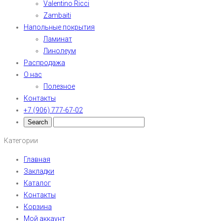
Valentino Ricci
Zambaiti
Напольные покрытия
Ламинат
Линолеум
Распродажа
О нас
Полезное
Контакты
+7 (906) 777-67-02
Категории
Главная
Закладки
Каталог
Контакты
Корзина
Мой аккаунт