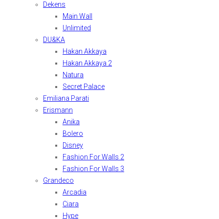
Dekens
Main Wall
Unlimited
DU&KA
Hakan Akkaya
Hakan Akkaya 2
Natura
Secret Palace
Emiliana Parati
Erismann
Anika
Bolero
Disney
Fashion For Walls 2
Fashion For Walls 3
Grandeco
Arcadia
Ciara
Hype