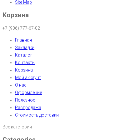
Site Map
Корзина
+7 (906) 777-67-02
Главная
Закладки
Каталог
Контакты
Корзина
Мой аккаунт
О нас
Оформление
Полезное
Распродажа
Стоимость доставки
Все категории
Categories