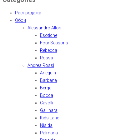
Распродажа
Обои
Alessandro Allori
Esotiche
Four Seasons
Rebecca
Rossa
Andrea Rossi
Arlequin
Barbana
Berggi
Bocca
Cavolli
Gallinara
Kids Land
Nisida
Palmaria