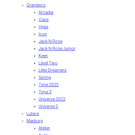
Grandeco
Arcadia
Ciara
Hype
Icon
Jack N Rose
Jack N Rose Junior
Keen
Level Two
Little Dreamers
Spring
Time 2025
Time 3
Universe 2022
Universe 5
Lutece
Marburg
Atelier