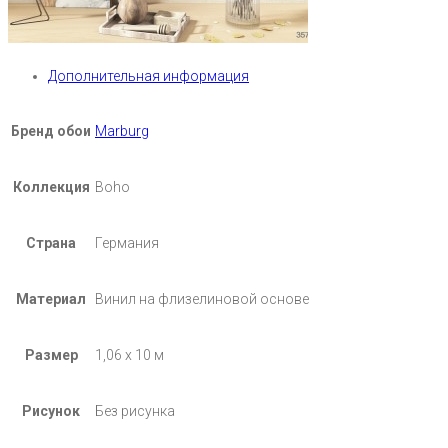
Дополнительная информация
Бренд обои
Marburg
Коллекция
Boho
Страна
Германия
Материал
Винил на флизелиновой основе
Размер
1,06 х 10 м
Рисунок
Без рисунка