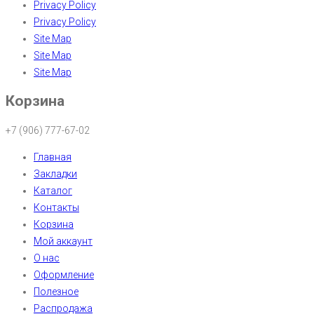
Privacy Policy
Privacy Policy
Site Map
Site Map
Site Map
Корзина
+7 (906) 777-67-02
Главная
Закладки
Каталог
Контакты
Корзина
Мой аккаунт
О нас
Оформление
Полезное
Распродажа