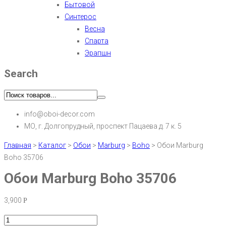
Бытовой
Синтерос
Весна
Спарта
Эрапшн
Search
info@oboi-decor.com
МО, г. Долгопрудный, проспект Пацаева д. 7 к. 5
Главная
>
Каталог
>
Обои
>
Marburg
>
Boho
>
Обои Marburg
Boho 35706
Обои Marburg Boho 35706
3,900
Р