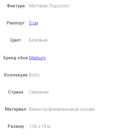
Фактура
Матовая, Под холст
Раппорт
0 см
Цвет
Бежевый
Бренд обои
Marburg
Коллекция
Boho
Страна
Германия
Материал
Винил на флизелиновой основе
Размер
1,06 х 10 м