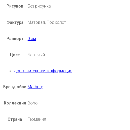
Рисунок
Без рисунка
Фактура
Матовая, Под холст
Раппорт
0 см
Цвет
Бежевый
Дополнительная информация
Бренд обои
Marburg
Коллекция
Boho
Страна
Германия