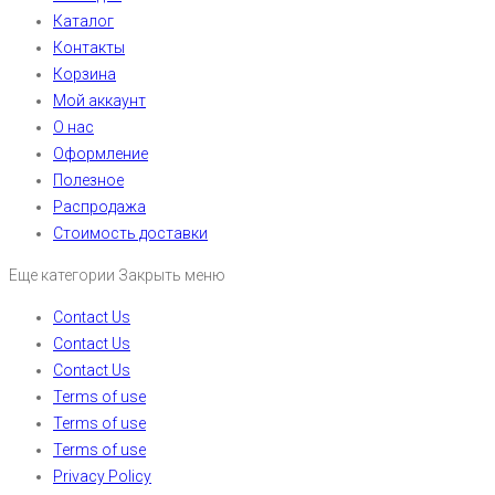
Каталог
Контакты
Корзина
Мой аккаунт
О нас
Оформление
Полезное
Распродажа
Стоимость доставки
Еще категории
Закрыть меню
Contact Us
Contact Us
Contact Us
Terms of use
Terms of use
Terms of use
Privacy Policy