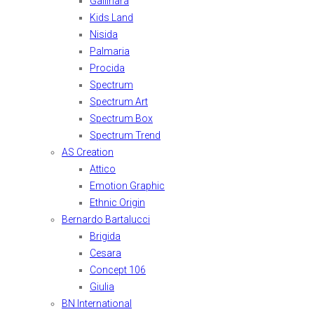
Gallinara
Kids Land
Nisida
Palmaria
Procida
Spectrum
Spectrum Art
Spectrum Box
Spectrum Trend
AS Creation
Attico
Emotion Graphic
Ethnic Origin
Bernardo Bartalucci
Brigida
Cesara
Concept 106
Giulia
BN International