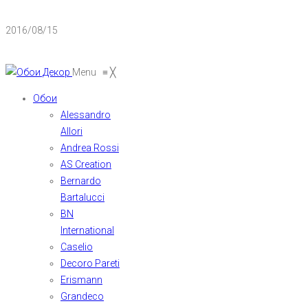
2016/08/15
Menu
≡
╳
Обои
Alessandro
Allori
Andrea Rossi
AS Creation
Bernardo
Bartalucci
BN
International
Caselio
Decoro Pareti
Erismann
Grandeco