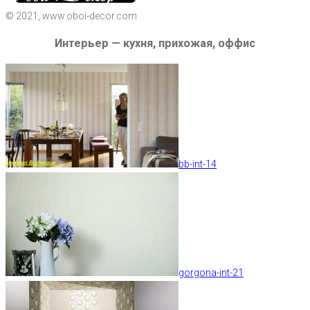
© 2021, www.oboi-decor.com
Интерьер — кухня, прихожая, оффис
bb-int-14
gorgona-int-21