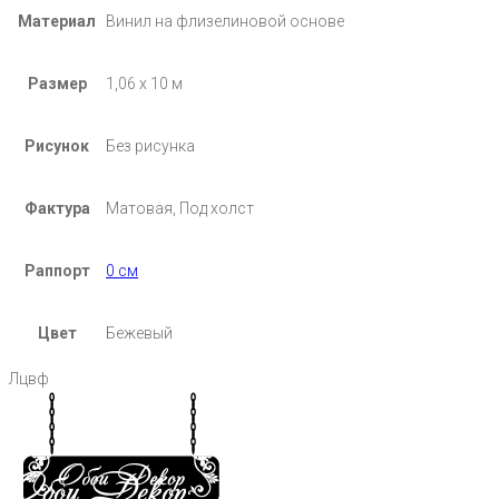
Материал
Винил на флизелиновой основе
Размер
1,06 х 10 м
Рисунок
Без рисунка
Фактура
Матовая, Под холст
Раппорт
0 см
Цвет
Бежевый
Лцвф