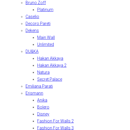
Bruno Zoff
Platinum
Caselio
Decoro Pareti
Dekens
Main Wall
Unlimited
DU&KA
Hakan Akkaya
Hakan Akkaya 2
Natura
Secret Palace
Emiliana Parati
Erismann
Anika
Bolero
Disney
Fashion For Walls 2
Fashion For Walls 3