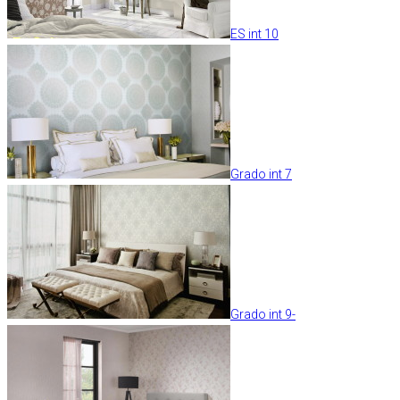
ES int 10
Grado int 7
Grado int 9-