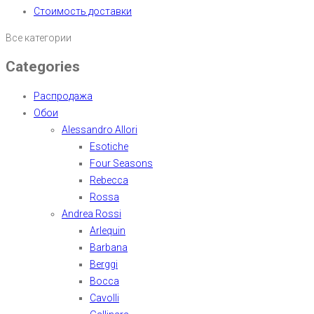
Стоимость доставки
Все категории
Categories
Распродажа
Обои
Alessandro Allori
Esotiche
Four Seasons
Rebecca
Rossa
Andrea Rossi
Arlequin
Barbana
Berggi
Bocca
Cavolli