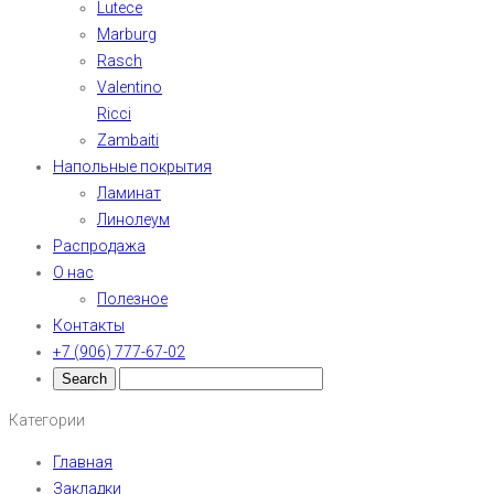
Lutece
Marburg
Rasch
Valentino
Ricci
Zambaiti
Напольные покрытия
Ламинат
Линолеум
Распродажа
О нас
Полезное
Контакты
+7 (906) 777-67-02
Категории
Главная
Закладки