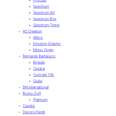
Procida
Spectrum
Spectrum Art
Spectrum Box
Spectrum Trend
AS Creation
Attico
Emotion Graphic
Ethnic Origin
Bernardo Bartalucci
Brigida
Cesara
Concept 106
Giulia
BN International
Bruno Zoff
Platinum
Caselio
Decoro Pareti