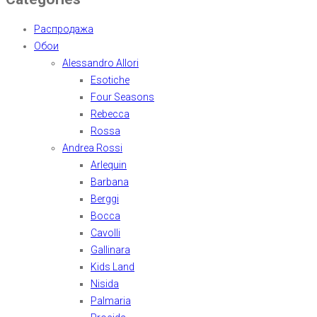
Распродажа
Обои
Alessandro Allori
Esotiche
Four Seasons
Rebecca
Rossa
Andrea Rossi
Arlequin
Barbana
Berggi
Bocca
Cavolli
Gallinara
Kids Land
Nisida
Palmaria