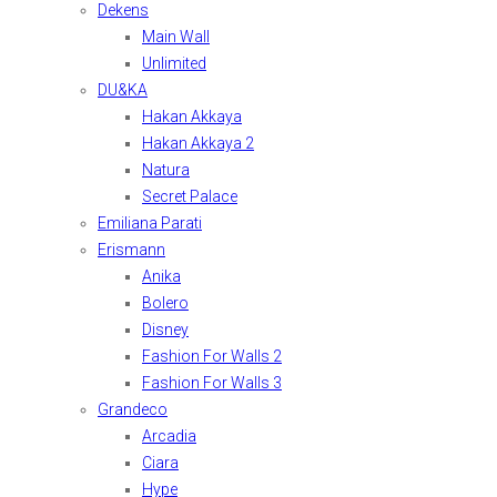
Dekens
Main Wall
Unlimited
DU&KA
Hakan Akkaya
Hakan Akkaya 2
Natura
Secret Palace
Emiliana Parati
Erismann
Anika
Bolero
Disney
Fashion For Walls 2
Fashion For Walls 3
Grandeco
Arcadia
Ciara
Hype