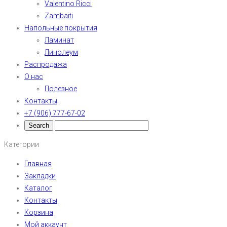
Valentino Ricci
Zambaiti
Напольные покрытия
Ламинат
Линолеум
Распродажа
О нас
Полезное
Контакты
+7 (906) 777-67-02
Категории
Главная
Закладки
Каталог
Контакты
Корзина
Мой аккаунт