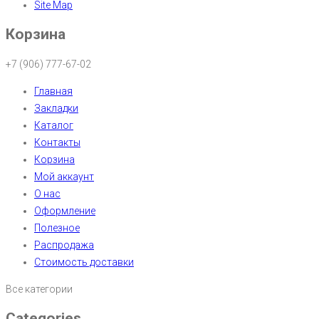
Site Map
Корзина
+7 (906) 777-67-02
Главная
Закладки
Каталог
Контакты
Корзина
Мой аккаунт
О нас
Оформление
Полезное
Распродажа
Стоимость доставки
Все категории
Categories