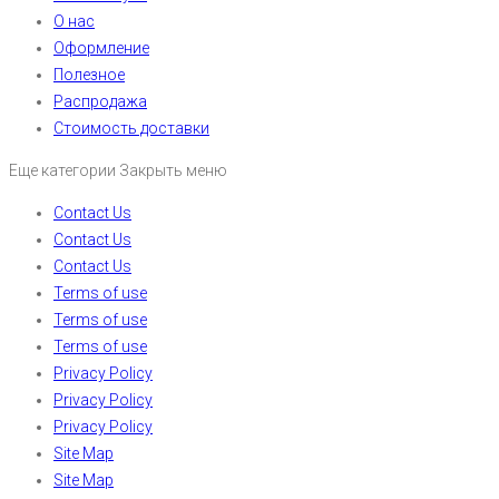
О нас
Оформление
Полезное
Распродажа
Стоимость доставки
Еще категории
Закрыть меню
Contact Us
Contact Us
Contact Us
Terms of use
Terms of use
Terms of use
Privacy Policy
Privacy Policy
Privacy Policy
Site Map
Site Map