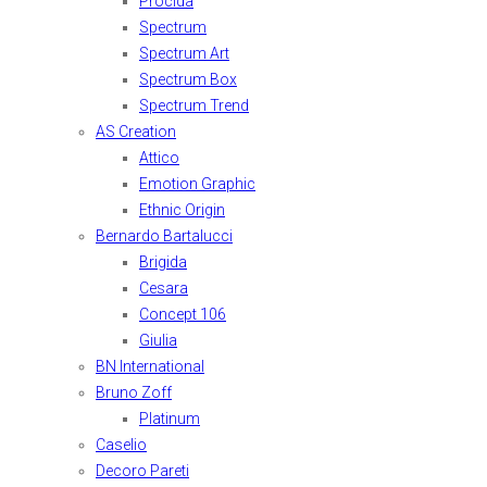
Procida
Spectrum
Spectrum Art
Spectrum Box
Spectrum Trend
AS Creation
Attico
Emotion Graphic
Ethnic Origin
Bernardo Bartalucci
Brigida
Cesara
Concept 106
Giulia
BN International
Bruno Zoff
Platinum
Caselio
Decoro Pareti