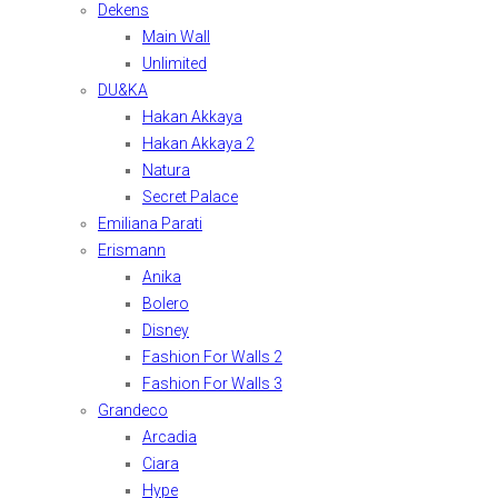
Dekens
Main Wall
Unlimited
DU&KA
Hakan Akkaya
Hakan Akkaya 2
Natura
Secret Palace
Emiliana Parati
Erismann
Anika
Bolero
Disney
Fashion For Walls 2
Fashion For Walls 3
Grandeco
Arcadia
Ciara
Hype