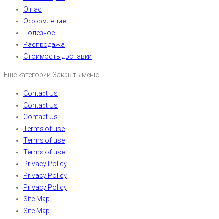
О нас
Оформление
Полезное
Распродажа
Стоимость доставки
Еще категории
Закрыть меню
Contact Us
Contact Us
Contact Us
Terms of use
Terms of use
Terms of use
Privacy Policy
Privacy Policy
Privacy Policy
Site Map
Site Map