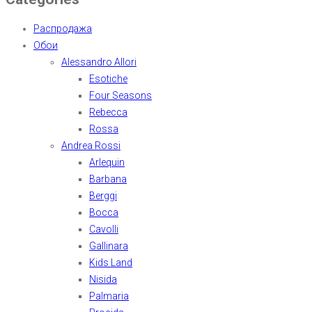
Распродажа
Обои
Alessandro Allori
Esotiche
Four Seasons
Rebecca
Rossa
Andrea Rossi
Arlequin
Barbana
Berggi
Bocca
Cavolli
Gallinara
Kids Land
Nisida
Palmaria