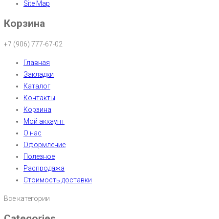
Site Map
Корзина
+7 (906) 777-67-02
Главная
Закладки
Каталог
Контакты
Корзина
Мой аккаунт
О нас
Оформление
Полезное
Распродажа
Стоимость доставки
Все категории
Categories