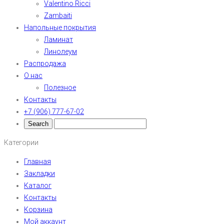
Valentino Ricci
Zambaiti
Напольные покрытия
Ламинат
Линолеум
Распродажа
О нас
Полезное
Контакты
+7 (906) 777-67-02
Категории
Главная
Закладки
Каталог
Контакты
Корзина
Мой аккаунт