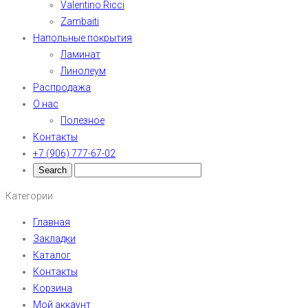
Valentino Ricci
Zambaiti
Напольные покрытия
Ламинат
Линолеум
Распродажа
О нас
Полезное
Контакты
+7 (906) 777-67-02
Категории
Главная
Закладки
Каталог
Контакты
Корзина
Мой аккаунт