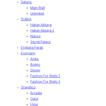
Dekens
Main Wall
Unlimited
DU&KA
Hakan Akkaya
Hakan Akkaya 2
Natura
Secret Palace
Emiliana Parati
Erismann
Anika
Bolero
Disney
Fashion For Walls 2
Fashion For Walls 3
Grandeco
Arcadia
Ciara
Hype