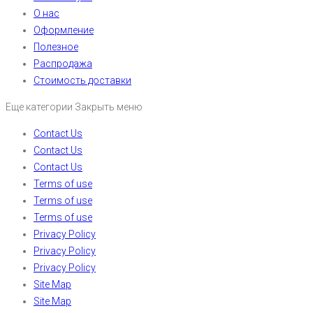
О нас
Оформление
Полезное
Распродажа
Стоимость доставки
Еще категории
Закрыть меню
Contact Us
Contact Us
Contact Us
Terms of use
Terms of use
Terms of use
Privacy Policy
Privacy Policy
Privacy Policy
Site Map
Site Map