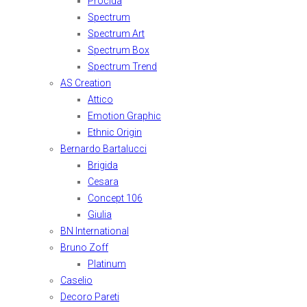
Procida
Spectrum
Spectrum Art
Spectrum Box
Spectrum Trend
AS Creation
Attico
Emotion Graphic
Ethnic Origin
Bernardo Bartalucci
Brigida
Cesara
Concept 106
Giulia
BN International
Bruno Zoff
Platinum
Caselio
Decoro Pareti