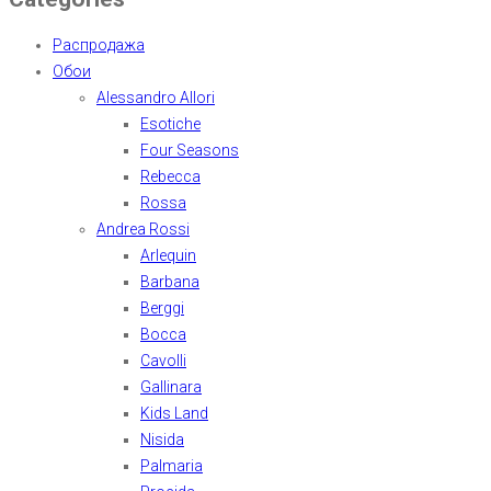
Распродажа
Обои
Alessandro Allori
Esotiche
Four Seasons
Rebecca
Rossa
Andrea Rossi
Arlequin
Barbana
Berggi
Bocca
Cavolli
Gallinara
Kids Land
Nisida
Palmaria