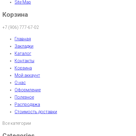
Site Map
Корзина
+7 (906) 777-67-02
Главная
Закладки
Каталог
Контакты
Корзина
Мой аккаунт
О нас
Оформление
Полезное
Распродажа
Стоимость доставки
Все категории
Categories