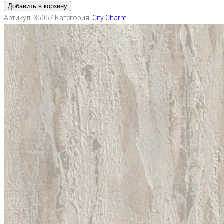
Добавить в корзину
Артикул:
35057
Категория:
City Charm