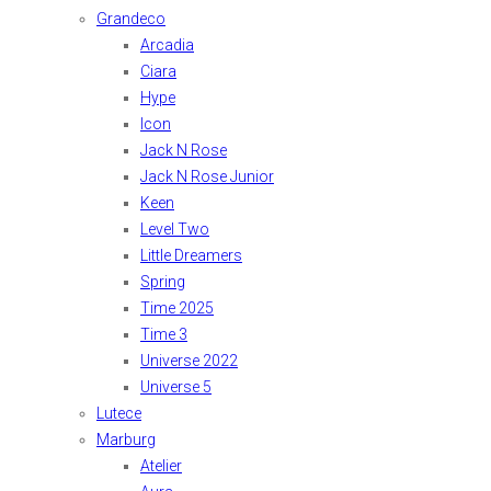
Grandeco
Arcadia
Ciara
Hype
Icon
Jack N Rose
Jack N Rose Junior
Keen
Level Two
Little Dreamers
Spring
Time 2025
Time 3
Universe 2022
Universe 5
Lutece
Marburg
Atelier