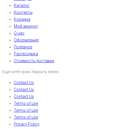
Каталог
Контакты
Корзина
Мой аккаунт
О нас
Оформление
Полезное
Распродажа
Стоимость доставки
Еще категории
Закрыть меню
Contact Us
Contact Us
Contact Us
Terms of use
Terms of use
Terms of use
Privacy Policy