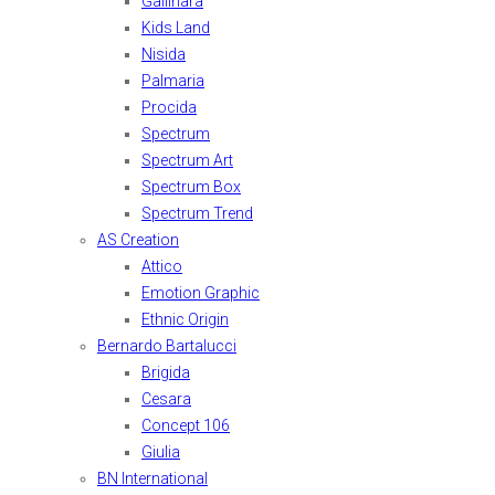
Gallinara
Kids Land
Nisida
Palmaria
Procida
Spectrum
Spectrum Art
Spectrum Box
Spectrum Trend
AS Creation
Attico
Emotion Graphic
Ethnic Origin
Bernardo Bartalucci
Brigida
Cesara
Concept 106
Giulia
BN International