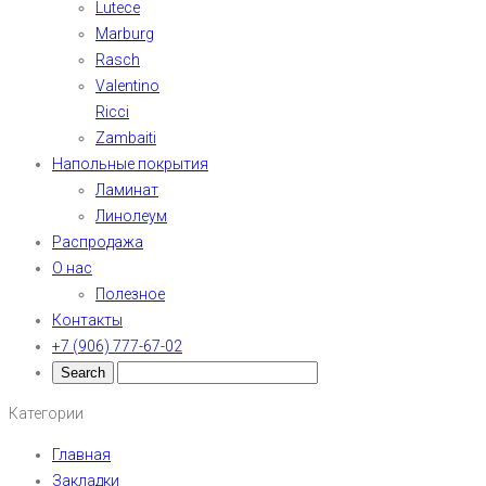
Lutece
Marburg
Rasch
Valentino
Ricci
Zambaiti
Напольные покрытия
Ламинат
Линолеум
Распродажа
О нас
Полезное
Контакты
+7 (906) 777-67-02
Категории
Главная
Закладки