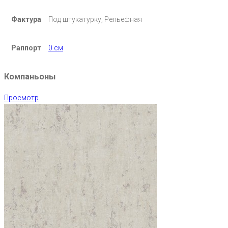
Фактура
Под штукатурку, Рельефная
Раппорт
0 см
Компаньоны
Просмотр