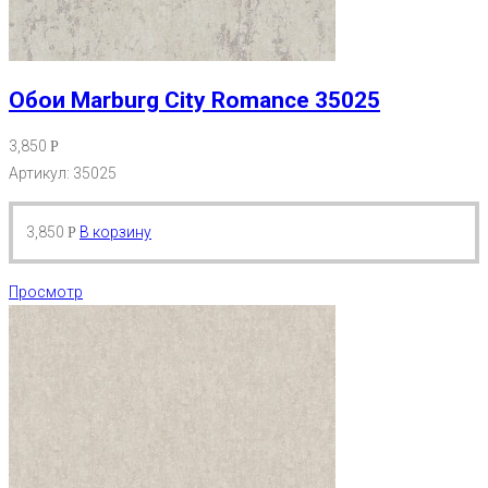
Обои Marburg City Romance 35025
3,850
Р
Артикул: 35025
3,850
В корзину
Р
Просмотр