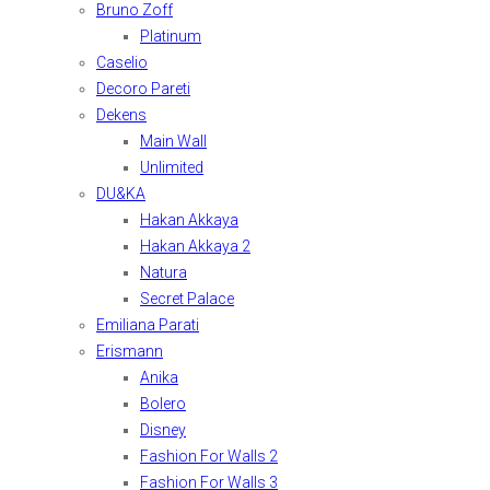
Bruno Zoff
Platinum
Caselio
Decoro Pareti
Dekens
Main Wall
Unlimited
DU&KA
Hakan Akkaya
Hakan Akkaya 2
Natura
Secret Palace
Emiliana Parati
Erismann
Anika
Bolero
Disney
Fashion For Walls 2
Fashion For Walls 3