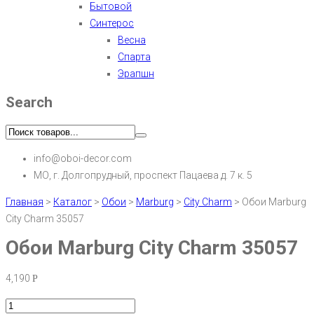
Бытовой
Синтерос
Весна
Спарта
Эрапшн
Search
info@oboi-decor.com
МО, г. Долгопрудный, проспект Пацаева д. 7 к. 5
Главная
>
Каталог
>
Обои
>
Marburg
>
City Charm
>
Обои Marburg
City Charm 35057
Обои Marburg City Charm 35057
4,190
Р