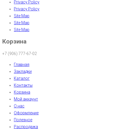
Privacy Policy
Privacy Policy
Site Map
Site Map
Site Map
Корзина
+7 (906) 777-67-02
Главная
Закладки
Каталог
Контакты
Корзина
Мой аккаунт
О нас
Оформление
Полезное
Распродажа