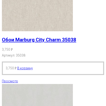
Обои Marburg City Charm 35038
3,750
Р
Артикул: 35038
3,750
В корзину
Р
Просмотр