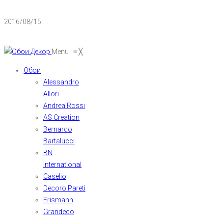
2016/08/15
Menu
≡
╳
Обои
Alessandro
Allori
Andrea Rossi
AS Creation
Bernardo
Bartalucci
BN
International
Caselio
Decoro Pareti
Erismann
Grandeco