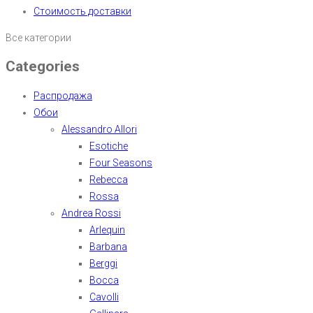
Стоимость доставки
Все категории
Categories
Распродажа
Обои
Alessandro Allori
Esotiche
Four Seasons
Rebecca
Rossa
Andrea Rossi
Arlequin
Barbana
Berggi
Bocca
Cavolli