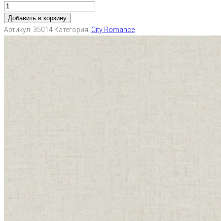
Добавить в корзину
Артикул:
35014
Категория:
City Romance