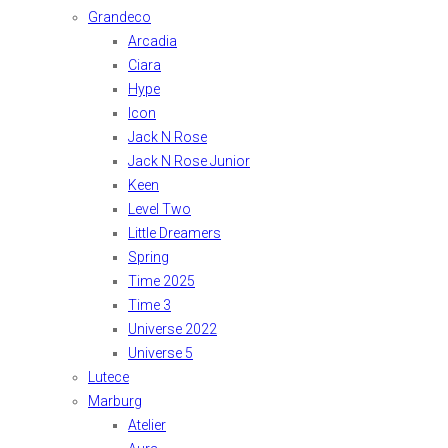
Grandeco
Arcadia
Ciara
Hype
Icon
Jack N Rose
Jack N Rose Junior
Keen
Level Two
Little Dreamers
Spring
Time 2025
Time 3
Universe 2022
Universe 5
Lutece
Marburg
Atelier