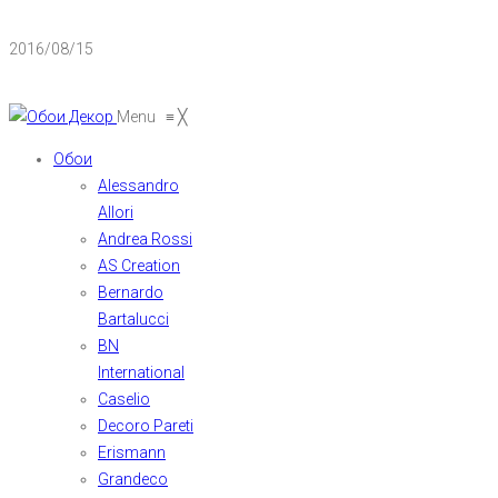
2016/08/15
Menu
≡
╳
Обои
Alessandro
Allori
Andrea Rossi
AS Creation
Bernardo
Bartalucci
BN
International
Caselio
Decoro Pareti
Erismann
Grandeco