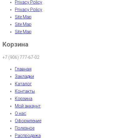
Privacy Policy
Privacy Policy
Site Map
Site Map
Site Map
Корзина
+7 (906) 777-67-02
Главная
Закладки
Каталог
Контакты
Корзина
Мой аккаунт
О нас
Оформление
Полезное
Распродажа