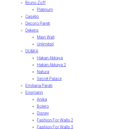
Bruno Zoff
Platinum
Caselio
Decoro Pareti
Dekens
Main Wall
Unlimited
DU&KA
Hakan Akkaya
Hakan Akkaya 2
Natura
Secret Palace
Emiliana Parati
Erismann
Anika
Bolero
Disney
Fashion For Walls 2
Fashion For Walls 3