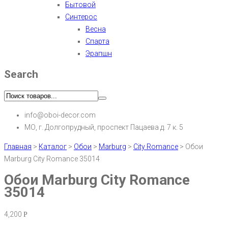
Бытовой
Синтерос
Весна
Спарта
Эрапшн
Search
info@oboi-decor.com
МО, г. Долгопрудный, проспект Пацаева д. 7 к. 5
Главная
>
Каталог
>
Обои
>
Marburg
>
City Romance
>
Обои
Marburg City Romance 35014
Обои Marburg City Romance
35014
4,200
Р