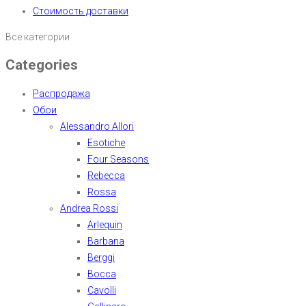
Стоимость доставки
Все категории
Categories
Распродажа
Обои
Alessandro Allori
Esotiche
Four Seasons
Rebecca
Rossa
Andrea Rossi
Arlequin
Barbana
Berggi
Bocca
Cavolli