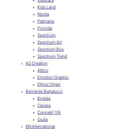
Gallinara
Kids Land
Nisida
Palmaria
Procida
Spectrum
Spectrum Art
Spectrum Box
Spectrum Trend
AS Creation
Attico
Emotion Graphic
Ethnic Origin
Bernardo Bartalucci
Brigida
Cesara
Concept 106
Giulia
BN International