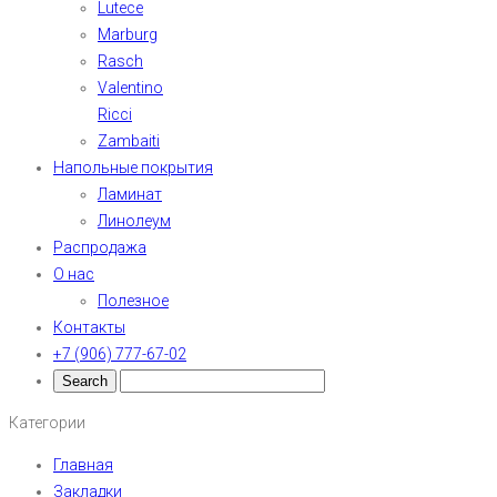
Lutece
Marburg
Rasch
Valentino
Ricci
Zambaiti
Напольные покрытия
Ламинат
Линолеум
Распродажа
О нас
Полезное
Контакты
+7 (906) 777-67-02
Категории
Главная
Закладки