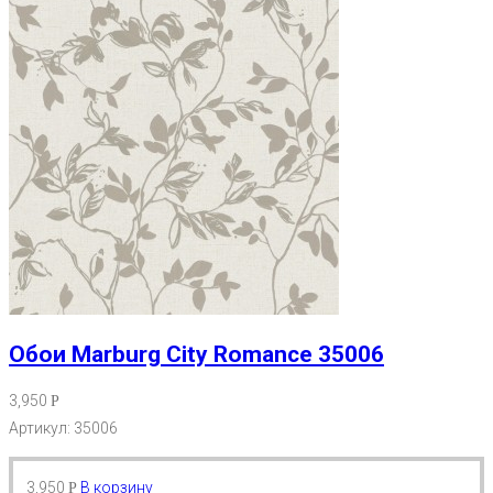
Обои Marburg City Romance 35006
3,950
Р
Артикул: 35006
3,950
В корзину
Р