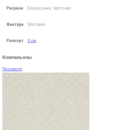
Рисунок
Без рисунка, Черточки
Фактура
Матовая
Раппорт
0 см
Компаньоны
Просмотр