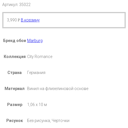
Артикул: 35022
3,990
В корзину
Р
Бренд обои
Marburg
Коллекция
City Romance
Страна
Германия
Материал
Винил на флизелиновой основе
Размер
1,06 х 10 м
Рисунок
Без рисунка, Черточки