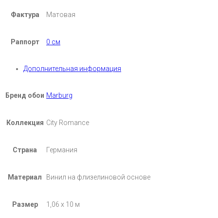
Фактура
Матовая
Раппорт
0 см
Дополнительная информация
Бренд обои
Marburg
Коллекция
City Romance
Страна
Германия
Материал
Винил на флизелиновой основе
Размер
1,06 х 10 м