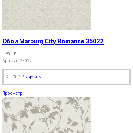
Обои Marburg City Romance 35022
3,990
Р
Артикул: 35022
3,990
В корзину
Р
Просмотр