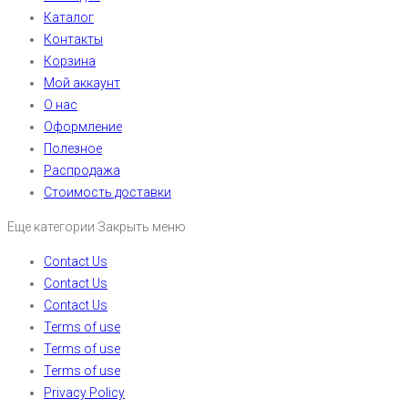
Каталог
Контакты
Корзина
Мой аккаунт
О нас
Оформление
Полезное
Распродажа
Стоимость доставки
Еще категории
Закрыть меню
Contact Us
Contact Us
Contact Us
Terms of use
Terms of use
Terms of use
Privacy Policy