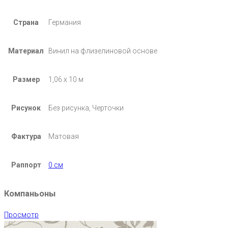
Страна
Германия
Материал
Винил на флизелиновой основе
Размер
1,06 х 10 м
Рисунок
Без рисунка, Черточки
Фактура
Матовая
Раппорт
0 см
Компаньоны
Просмотр