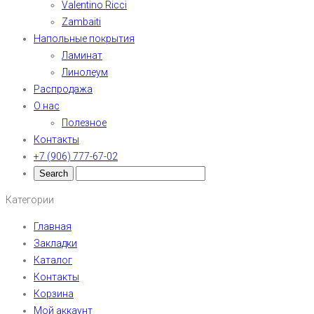
Valentino Ricci
Zambaiti
Напольные покрытия
Ламинат
Линолеум
Распродажа
О нас
Полезное
Контакты
+7 (906) 777-67-02
Категории
Главная
Закладки
Каталог
Контакты
Корзина
Мой аккаунт