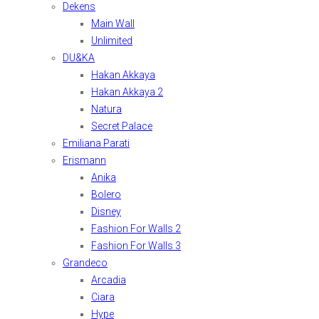
Dekens
Main Wall
Unlimited
DU&KA
Hakan Akkaya
Hakan Akkaya 2
Natura
Secret Palace
Emiliana Parati
Erismann
Anika
Bolero
Disney
Fashion For Walls 2
Fashion For Walls 3
Grandeco
Arcadia
Ciara
Hype