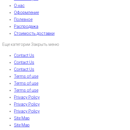
О нас
Оформление
Полезное
Распродажа
Стоимость доставки
Еще категории
Закрыть меню
Contact Us
Contact Us
Contact Us
Terms of use
Terms of use
Terms of use
Privacy Policy
Privacy Policy
Privacy Policy
Site Map
Site Map