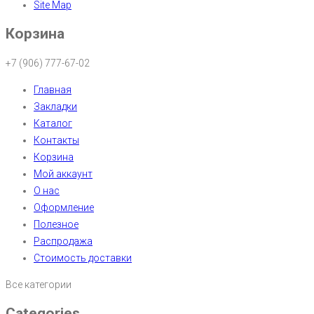
Site Map
Корзина
+7 (906) 777-67-02
Главная
Закладки
Каталог
Контакты
Корзина
Мой аккаунт
О нас
Оформление
Полезное
Распродажа
Стоимость доставки
Все категории
Categories