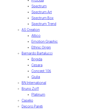
Procida
Spectrum
Spectrum Art
Spectrum Box
Spectrum Trend
AS Creation
Attico
Emotion Graphic
Ethnic Origin
Bernardo Bartalucci
Brigida
Cesara
Concept 106
Giulia
BN International
Bruno Zoff
Platinum
Caselio
Decoro Pareti