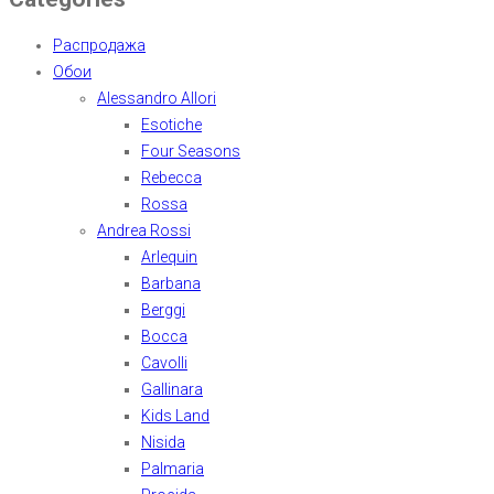
Распродажа
Обои
Alessandro Allori
Esotiche
Four Seasons
Rebecca
Rossa
Andrea Rossi
Arlequin
Barbana
Berggi
Bocca
Cavolli
Gallinara
Kids Land
Nisida
Palmaria