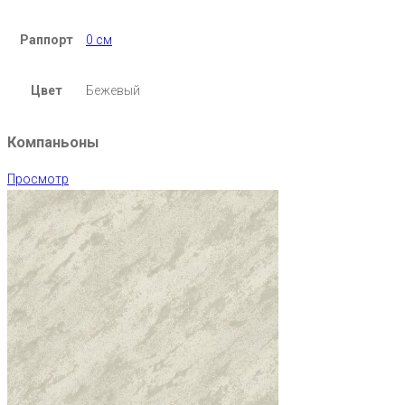
Раппорт
0 см
Цвет
Бежевый
Компаньоны
Просмотр