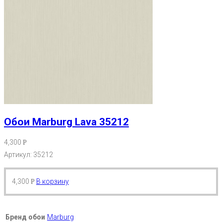
Обои Marburg Lava 35212
4,300
Р
Артикул: 35212
4,300
В корзину
Р
Бренд обои
Marburg