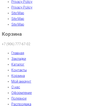
Privacy Policy
Privacy Policy
Site Map
Site Map
Site Map
Корзина
+7 (906) 777-67-02
Главная
Закладки
Каталог
Контакты
Корзина
Мой аккаунт
О нас
Оформление
Полезное
Распродажа