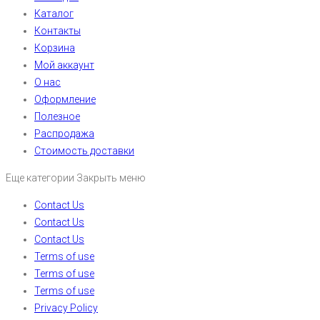
Каталог
Контакты
Корзина
Мой аккаунт
О нас
Оформление
Полезное
Распродажа
Стоимость доставки
Еще категории
Закрыть меню
Contact Us
Contact Us
Contact Us
Terms of use
Terms of use
Terms of use
Privacy Policy