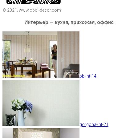
© 2021, www.oboi-decor.com
Интерьер — кухня, прихожая, оффис
bb-int-14
gorgona-int-21