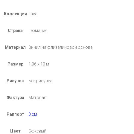
Коллекция
Lava
Страна
Германия
Материал
Винил на флизелиновой основе
Размер
1,06 х 10 м
Рисунок
Без рисунка
Фактура
Матовая
Раппорт
0 см
Цвет
Бежевый