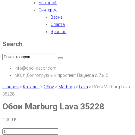
Бытовой
Синтерос
Весна
Спарта
Эрапшн
Search
info@oboi-decor.com
МО, г. Долгопрудный, проспект Пацаева д. 7 к. 5
Главная
>
Каталог
>
Обои
>
Marburg
>
Lava
>
Обои Marburg Lava
35228
Обои Marburg Lava 35228
4,300
Р