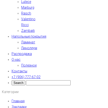
Lutece
Marburg
Rasch
Valentino
Ricci
Zambaiti
Напольные покрытия
Ламинат
Линолеум
Распродажа
О нас
Полезное
Контакты
+7 (906) 777-67-02
Категории
Главная
Закладки