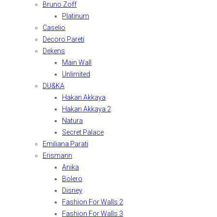
Bruno Zoff
Platinum
Caselio
Decoro Pareti
Dekens
Main Wall
Unlimited
DU&KA
Hakan Akkaya
Hakan Akkaya 2
Natura
Secret Palace
Emiliana Parati
Erismann
Anika
Bolero
Disney
Fashion For Walls 2
Fashion For Walls 3