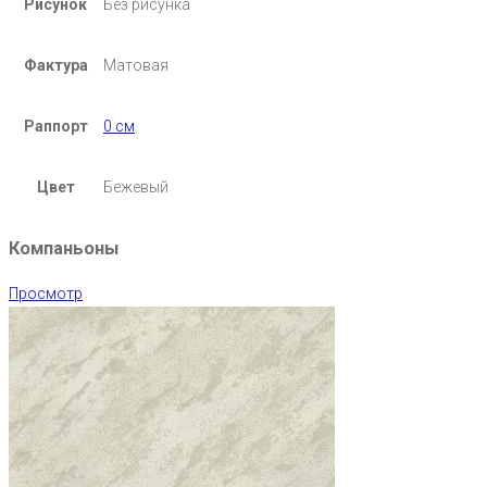
Рисунок
Без рисунка
Фактура
Матовая
Раппорт
0 см
Цвет
Бежевый
Компаньоны
Просмотр