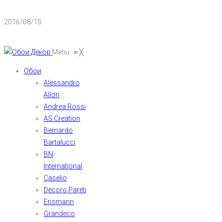
2016/08/15
Menu
≡
╳
Обои
Alessandro
Allori
Andrea Rossi
AS Creation
Bernardo
Bartalucci
BN
International
Caselio
Decoro Pareti
Erismann
Grandeco