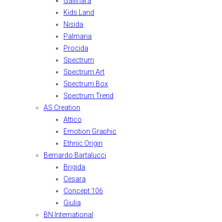
Gallinara
Kids Land
Nisida
Palmaria
Procida
Spectrum
Spectrum Art
Spectrum Box
Spectrum Trend
AS Creation
Attico
Emotion Graphic
Ethnic Origin
Bernardo Bartalucci
Brigida
Cesara
Concept 106
Giulia
BN International