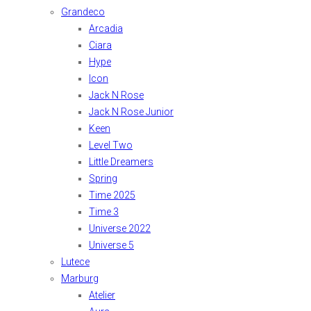
Grandeco
Arcadia
Ciara
Hype
Icon
Jack N Rose
Jack N Rose Junior
Keen
Level Two
Little Dreamers
Spring
Time 2025
Time 3
Universe 2022
Universe 5
Lutece
Marburg
Atelier