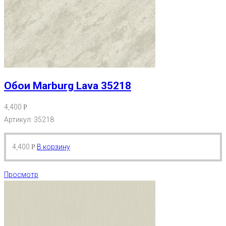
Обои Marburg Lava 35218
4,400
Р
Артикул: 35218
4,400
В корзину
Р
Просмотр