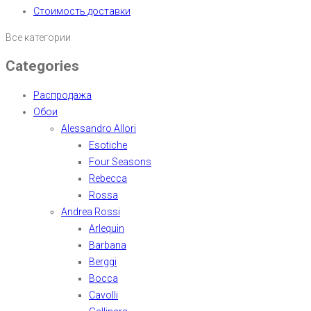
Стоимость доставки
Все категории
Categories
Распродажа
Обои
Alessandro Allori
Esotiche
Four Seasons
Rebecca
Rossa
Andrea Rossi
Arlequin
Barbana
Berggi
Bocca
Cavolli