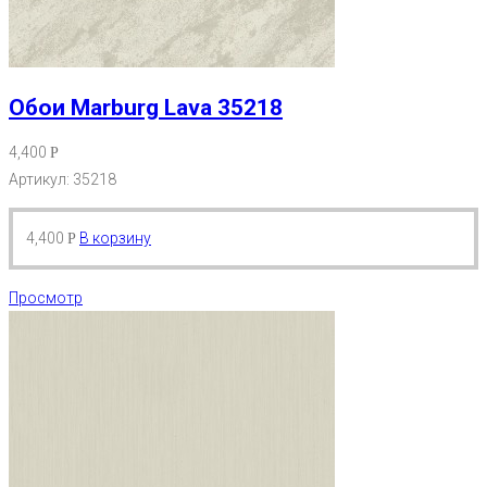
Обои Marburg Lava 35218
4,400
Р
Артикул: 35218
4,400
В корзину
Р
Просмотр