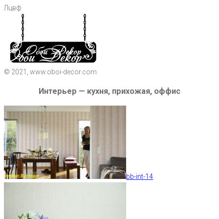
Лцвф
© 2021, www.oboi-decor.com
Интерьер — кухня, прихожая, оффис
bb-int-14