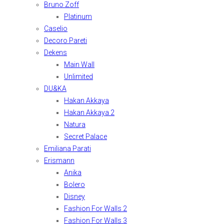
Bruno Zoff
Platinum
Caselio
Decoro Pareti
Dekens
Main Wall
Unlimited
DU&KA
Hakan Akkaya
Hakan Akkaya 2
Natura
Secret Palace
Emiliana Parati
Erismann
Anika
Bolero
Disney
Fashion For Walls 2
Fashion For Walls 3