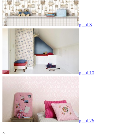
jrj-int-8
jrj-int-10
jrj-int-26
×