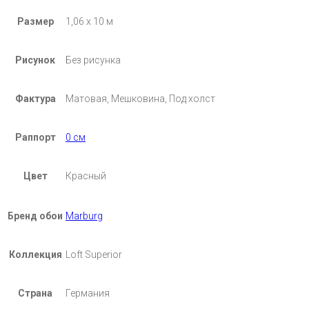
Размер
1,06 х 10 м
Рисунок
Без рисунка
Фактура
Матовая, Мешковина, Под холст
Раппорт
0 см
Цвет
Красный
Бренд обои
Marburg
Коллекция
Loft Superior
Страна
Германия