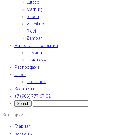
Lutece
Marburg
Rasch
Valentino
Ricci
Zambaiti
Напольные покрытия
Ламинат
Линолеум
Распродажа
О нас
Полезное
Контакты
+7 (906) 777-67-02
Категории
Главная
Закладки