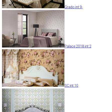
Grado int 9-
Palace 2018 int 2
SC int 10