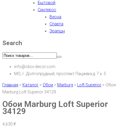
Бытовой
Синтерос
Весна
Спарта
Эрапшн
Search
info@oboi-decor.com
МО, г. Долгопрудный, проспект Пацаева д. 7 к. 5
Главная
>
Каталог
>
Обои
>
Marburg
>
Loft Superior
>
Обои
Marburg Loft Superior 34129
Обои Marburg Loft Superior
34129
4,630
Р