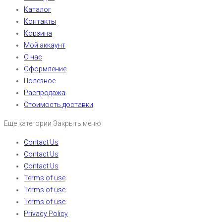
Каталог
Контакты
Корзина
Мой аккаунт
О нас
Оформление
Полезное
Распродажа
Стоимость доставки
Еще категории
Закрыть меню
Contact Us
Contact Us
Contact Us
Terms of use
Terms of use
Terms of use
Privacy Policy