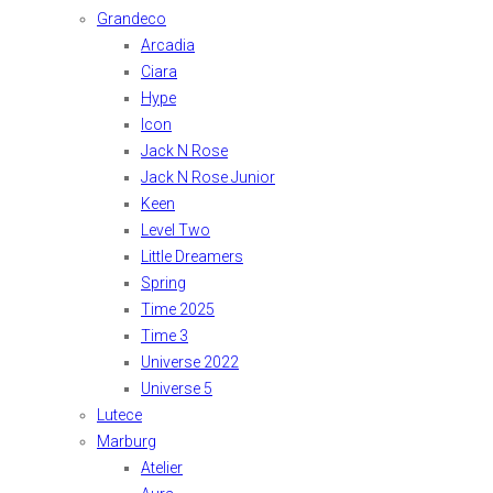
Grandeco
Arcadia
Ciara
Hype
Icon
Jack N Rose
Jack N Rose Junior
Keen
Level Two
Little Dreamers
Spring
Time 2025
Time 3
Universe 2022
Universe 5
Lutece
Marburg
Atelier