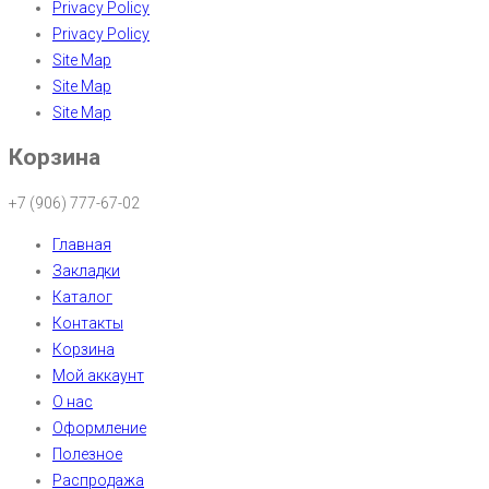
Privacy Policy
Privacy Policy
Site Map
Site Map
Site Map
Корзина
+7 (906) 777-67-02
Главная
Закладки
Каталог
Контакты
Корзина
Мой аккаунт
О нас
Оформление
Полезное
Распродажа