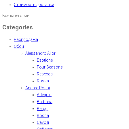
Стоимость доставки
Все категории
Categories
Распродажа
Обои
Alessandro Allori
Esotiche
Four Seasons
Rebecca
Rossa
Andrea Rossi
Arlequin
Barbana
Berggi
Bocca
Cavolli