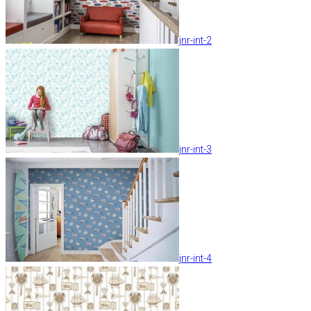
jnr-int-2
jnr-int-3
jnr-int-4