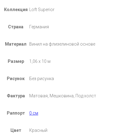
Коллекция
Loft Superior
Страна
Германия
Материал
Винил на флизелиновой основе
Размер
1,06 х 10 м
Рисунок
Без рисунка
Фактура
Матовая, Мешковина, Под холст
Раппорт
0 см
Цвет
Красный