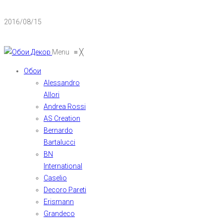
2016/08/15
Menu
≡
╳
Обои
Alessandro
Allori
Andrea Rossi
AS Creation
Bernardo
Bartalucci
BN
International
Caselio
Decoro Pareti
Erismann
Grandeco