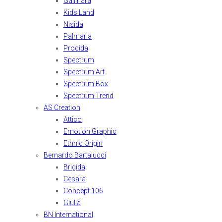
Gallinara
Kids Land
Nisida
Palmaria
Procida
Spectrum
Spectrum Art
Spectrum Box
Spectrum Trend
AS Creation
Attico
Emotion Graphic
Ethnic Origin
Bernardo Bartalucci
Brigida
Cesara
Concept 106
Giulia
BN International