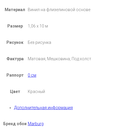
Материал
Винил на флизелиновой основе
Размер
1,06 х 10 м
Рисунок
Без рисунка
Фактура
Матовая, Мешковина, Под холст
Раппорт
0 см
Цвет
Красный
Дополнительная информация
Бренд обои
Marburg