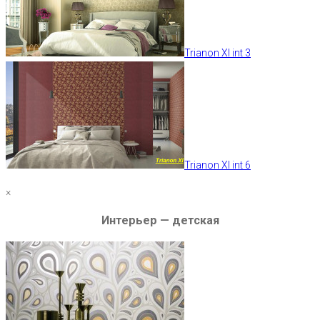
Trianon XI int 3
Trianon XI int 6
×
Интерьер — детская