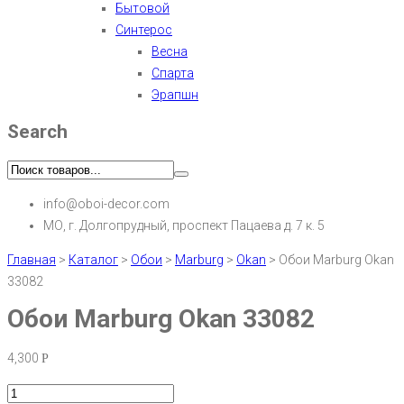
Бытовой
Синтерос
Весна
Спарта
Эрапшн
Search
info@oboi-decor.com
МО, г. Долгопрудный, проспект Пацаева д. 7 к. 5
Главная
>
Каталог
>
Обои
>
Marburg
>
Okan
>
Обои Marburg Okan
33082
Обои Marburg Okan 33082
4,300
Р