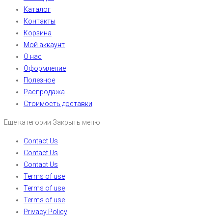
Каталог
Контакты
Корзина
Мой аккаунт
О нас
Оформление
Полезное
Распродажа
Стоимость доставки
Еще категории
Закрыть меню
Contact Us
Contact Us
Contact Us
Terms of use
Terms of use
Terms of use
Privacy Policy