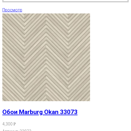
Просмотр
Обои Marburg Okan 33073
4,300
Р