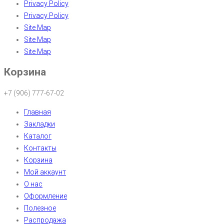
Privacy Policy
Privacy Policy
Site Map
Site Map
Site Map
Корзина
+7 (906) 777-67-02
Главная
Закладки
Каталог
Контакты
Корзина
Мой аккаунт
О нас
Оформление
Полезное
Распродажа