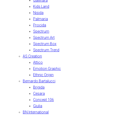
Gallinara
Kids Land
Nisida
Palmaria
Procida
Spectrum
Spectrum Art
Spectrum Box
Spectrum Trend
AS Creation
Attico
Emotion Graphic
Ethnic Origin
Bernardo Bartalucci
Brigida
Cesara
Concept 106
Giulia
BN International