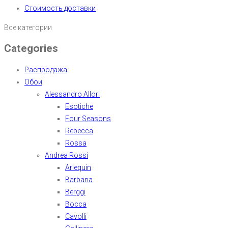
Стоимость доставки
Все категории
Categories
Распродажа
Обои
Alessandro Allori
Esotiche
Four Seasons
Rebecca
Rossa
Andrea Rossi
Arlequin
Barbana
Berggi
Bocca
Cavolli