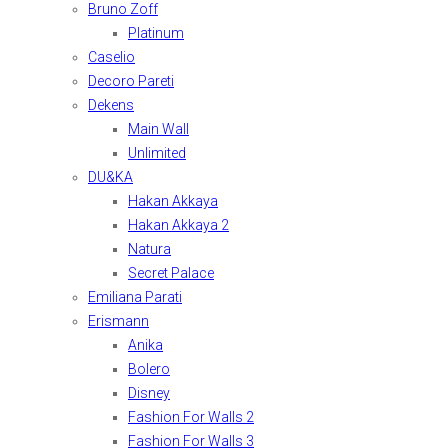
Bruno Zoff
Platinum
Caselio
Decoro Pareti
Dekens
Main Wall
Unlimited
DU&KA
Hakan Akkaya
Hakan Akkaya 2
Natura
Secret Palace
Emiliana Parati
Erismann
Anika
Bolero
Disney
Fashion For Walls 2
Fashion For Walls 3