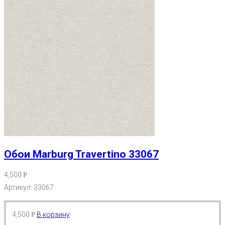
Обои Marburg Travertino 33067
4,500
Р
Артикул: 33067
4,500
В корзину
Р