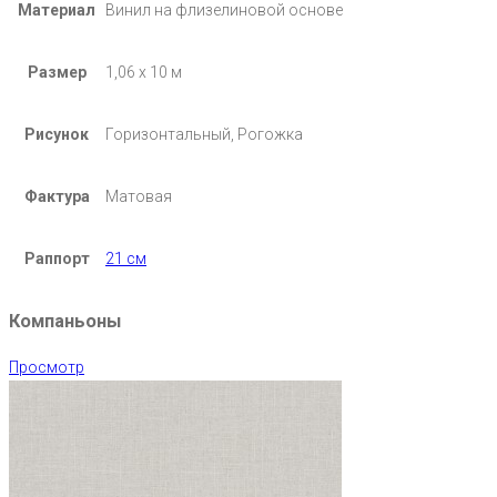
Материал
Винил на флизелиновой основе
Размер
1,06 х 10 м
Рисунок
Горизонтальный, Рогожка
Фактура
Матовая
Раппорт
21 см
Компаньоны
Просмотр