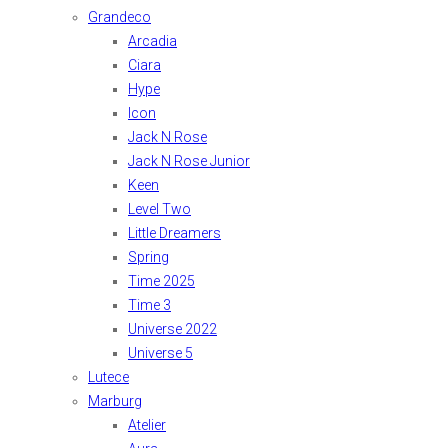
Grandeco
Arcadia
Ciara
Hype
Icon
Jack N Rose
Jack N Rose Junior
Keen
Level Two
Little Dreamers
Spring
Time 2025
Time 3
Universe 2022
Universe 5
Lutece
Marburg
Atelier