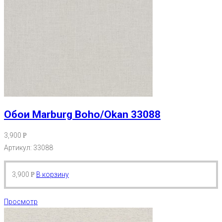
Обои Marburg Boho/Okan 33088
3,900
Р
Артикул: 33088
3,900
В корзину
Р
Просмотр