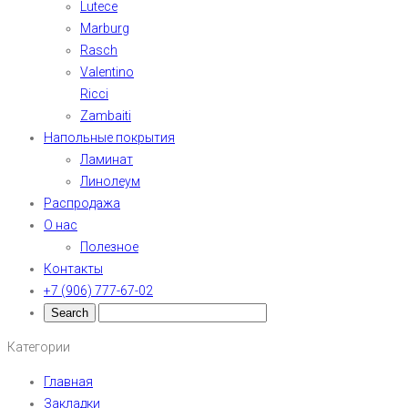
Lutece
Marburg
Rasch
Valentino
Ricci
Zambaiti
Напольные покрытия
Ламинат
Линолеум
Распродажа
О нас
Полезное
Контакты
+7 (906) 777-67-02
Категории
Главная
Закладки