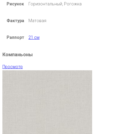
Рисунок
Горизонтальный, Рогожка
Фактура
Матовая
Раппорт
21 см
Компаньоны
Просмотр