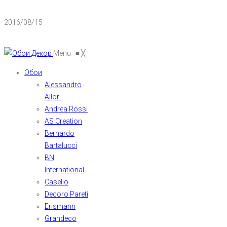
2016/08/15
Menu
≡
╳
Обои
Alessandro
Allori
Andrea Rossi
AS Creation
Bernardo
Bartalucci
BN
International
Caselio
Decoro Pareti
Erismann
Grandeco