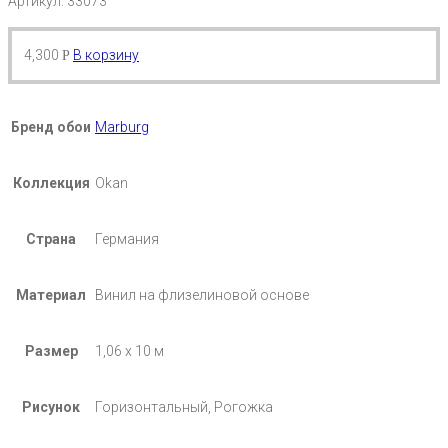
Артикул: 33073
4,300
В корзину
Р
Бренд обои
Marburg
Коллекция
Okan
Страна
Германия
Материал
Винил на флизелиновой основе
Размер
1,06 х 10 м
Рисунок
Горизонтальный, Рогожка