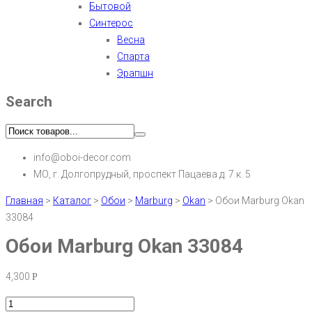
Бытовой
Синтерос
Весна
Спарта
Эрапшн
Search
info@oboi-decor.com
МО, г. Долгопрудный, проспект Пацаева д. 7 к. 5
Главная
>
Каталог
>
Обои
>
Marburg
>
Okan
>
Обои Marburg Okan
33084
Обои Marburg Okan 33084
4,300
Р