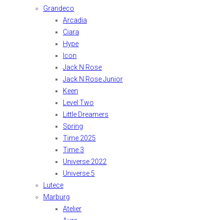
Grandeco
Arcadia
Ciara
Hype
Icon
Jack N Rose
Jack N Rose Junior
Keen
Level Two
Little Dreamers
Spring
Time 2025
Time 3
Universe 2022
Universe 5
Lutece
Marburg
Atelier