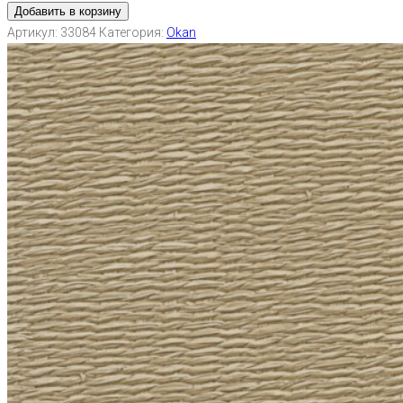
Добавить в корзину
Артикул:
33084
Категория:
Okan