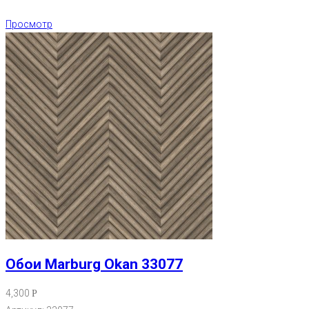
Просмотр
Обои Marburg Okan 33077
4,300
Р