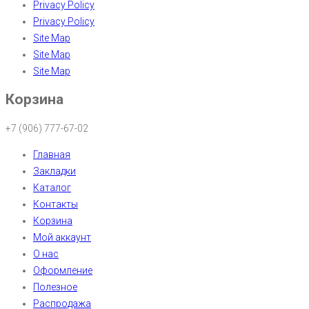
Privacy Policy
Privacy Policy
Site Map
Site Map
Site Map
Корзина
+7 (906) 777-67-02
Главная
Закладки
Каталог
Контакты
Корзина
Мой аккаунт
О нас
Оформление
Полезное
Распродажа