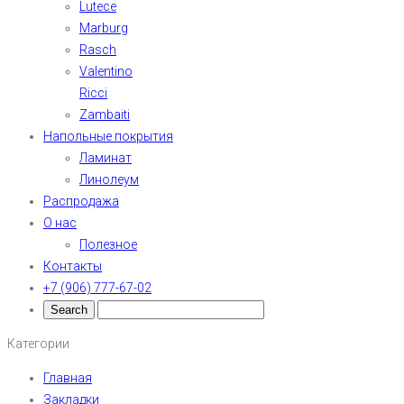
Lutece
Marburg
Rasch
Valentino
Ricci
Zambaiti
Напольные покрытия
Ламинат
Линолеум
Распродажа
О нас
Полезное
Контакты
+7 (906) 777-67-02
Категории
Главная
Закладки