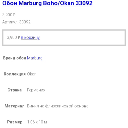
Обои Marburg Boho/Okan 33092
3,900
Р
Артикул: 33092
3,900
В корзину
Р
Бренд обои
Marburg
Коллекция
Okan
Страна
Германия
Материал
Винил на флизелиновой основе
Размер
1,06 х 10 м