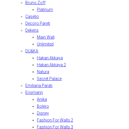
Bruno Zoff
Platinum
Caselio
Decoro Pareti
Dekens
Main Wall
Unlimited
DU&KA
Hakan Akkaya
Hakan Akkaya 2
Natura
Secret Palace
Emiliana Parati
Erismann
Anika
Bolero
Disney
Fashion For Walls 2
Fashion For Walls 3