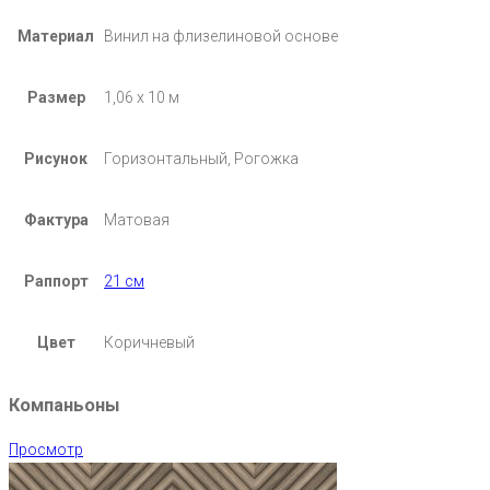
Материал
Винил на флизелиновой основе
Размер
1,06 х 10 м
Рисунок
Горизонтальный, Рогожка
Фактура
Матовая
Раппорт
21 см
Цвет
Коричневый
Компаньоны
Просмотр