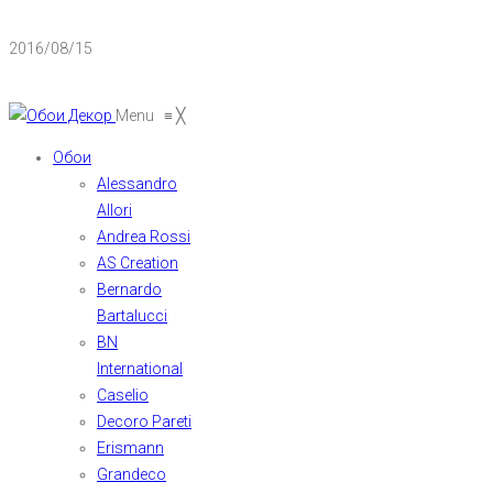
2016/08/15
Menu
≡
╳
Обои
Alessandro
Allori
Andrea Rossi
AS Creation
Bernardo
Bartalucci
BN
International
Caselio
Decoro Pareti
Erismann
Grandeco