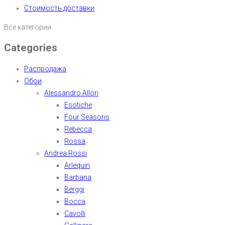
Стоимость доставки
Все категории
Categories
Распродажа
Обои
Alessandro Allori
Esotiche
Four Seasons
Rebecca
Rossa
Andrea Rossi
Arlequin
Barbana
Berggi
Bocca
Cavolli