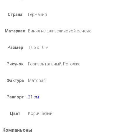
Страна
Германия
Материал
Винил на флизелиновой основе
Размер
1,06 х 10 м
Рисунок
Горизонтальный, Рогожка
Фактура
Матовая
Раппорт
21 см
Цвет
Коричневый
Компаньоны