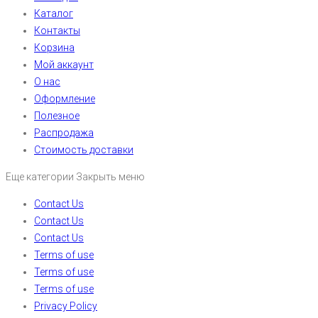
Каталог
Контакты
Корзина
Мой аккаунт
О нас
Оформление
Полезное
Распродажа
Стоимость доставки
Еще категории
Закрыть меню
Contact Us
Contact Us
Contact Us
Terms of use
Terms of use
Terms of use
Privacy Policy