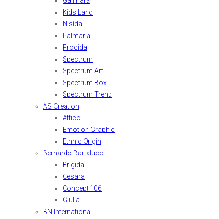
Gallinara
Kids Land
Nisida
Palmaria
Procida
Spectrum
Spectrum Art
Spectrum Box
Spectrum Trend
AS Creation
Attico
Emotion Graphic
Ethnic Origin
Bernardo Bartalucci
Brigida
Cesara
Concept 106
Giulia
BN International