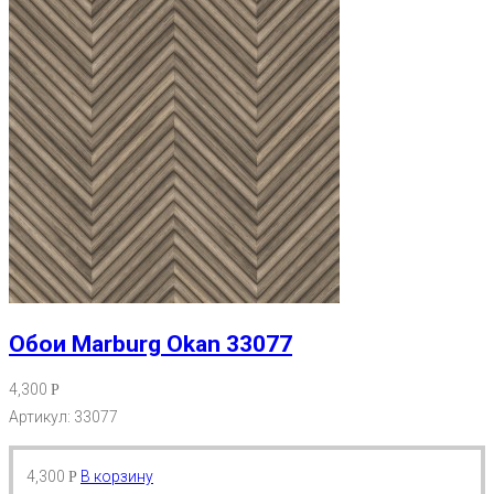
Обои Marburg Okan 33077
4,300
Р
Артикул: 33077
4,300
В корзину
Р