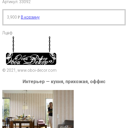
Артикул: 33092
3,900
В корзину
Р
Лцвф
© 2021, www.oboi-decor.com
Интерьер — кухня, прихожая, оффис