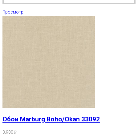
Просмотр
Обои Marburg Boho/Okan 33092
3,900
Р