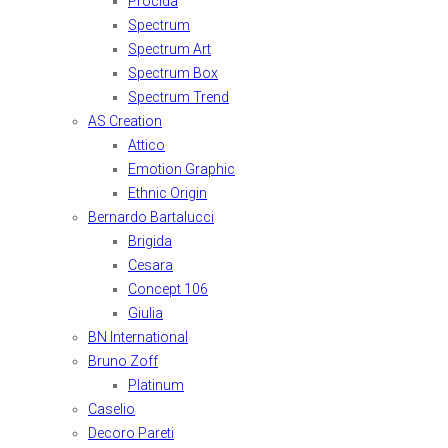
Procida
Spectrum
Spectrum Art
Spectrum Box
Spectrum Trend
AS Creation
Attico
Emotion Graphic
Ethnic Origin
Bernardo Bartalucci
Brigida
Cesara
Concept 106
Giulia
BN International
Bruno Zoff
Platinum
Caselio
Decoro Pareti