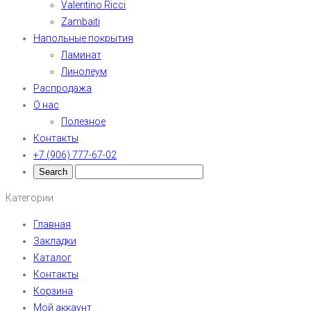
Valentino Ricci
Zambaiti
Напольные покрытия
Ламинат
Линолеум
Распродажа
О нас
Полезное
Контакты
+7 (906) 777-67-02
Категории
Главная
Закладки
Каталог
Контакты
Корзина
Мой аккаунт