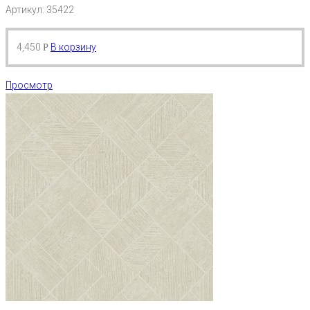
Артикул: 35422
4,450
В корзину
Р
Просмотр