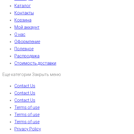
Каталог
Контакты
Корзина
Мой аккаунт
О нас
Оформление
Полезное
Распродажа
Стоимость доставки
Еще категории
Закрыть меню
Contact Us
Contact Us
Contact Us
Terms of use
Terms of use
Terms of use
Privacy Policy