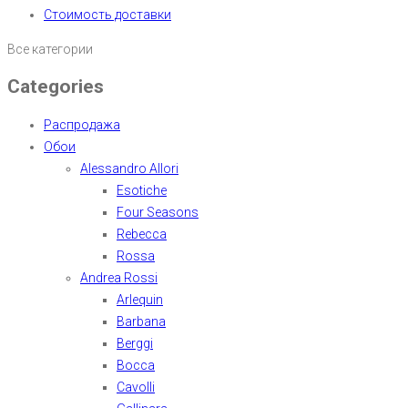
Стоимость доставки
Все категории
Categories
Распродажа
Обои
Alessandro Allori
Esotiche
Four Seasons
Rebecca
Rossa
Andrea Rossi
Arlequin
Barbana
Berggi
Bocca
Cavolli