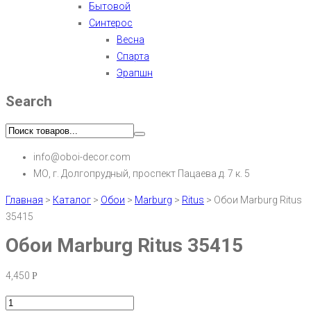
Бытовой
Синтерос
Весна
Спарта
Эрапшн
Search
info@oboi-decor.com
МО, г. Долгопрудный, проспект Пацаева д. 7 к. 5
Главная
>
Каталог
>
Обои
>
Marburg
>
Ritus
>
Обои Marburg Ritus
35415
Обои Marburg Ritus 35415
4,450
Р