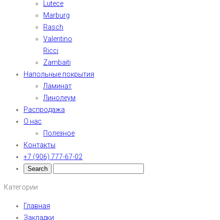
Lutece
Marburg
Rasch
Valentino
Ricci
Zambaiti
Напольные покрытия
Ламинат
Линолеум
Распродажа
О нас
Полезное
Контакты
+7 (906) 777-67-02
Категории
Главная
Закладки