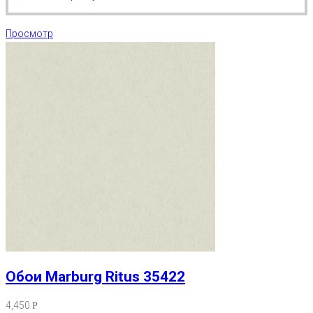
Просмотр
Обои Marburg Ritus 35422
4,450
Р