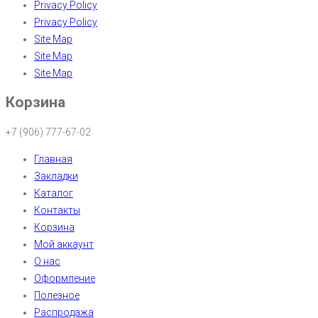
Privacy Policy
Privacy Policy
Site Map
Site Map
Site Map
Корзина
+7 (906) 777-67-02
Главная
Закладки
Каталог
Контакты
Корзина
Мой аккаунт
О нас
Оформление
Полезное
Распродажа