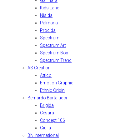
Gallinara
Kids Land
Nisida
Palmaria
Procida
Spectrum
Spectrum Art
Spectrum Box
Spectrum Trend
AS Creation
Attico
Emotion Graphic
Ethnic Origin
Bernardo Bartalucci
Brigida
Cesara
Concept 106
Giulia
BN International