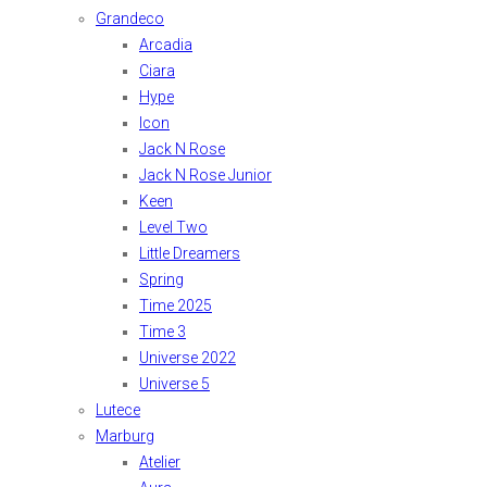
Grandeco
Arcadia
Ciara
Hype
Icon
Jack N Rose
Jack N Rose Junior
Keen
Level Two
Little Dreamers
Spring
Time 2025
Time 3
Universe 2022
Universe 5
Lutece
Marburg
Atelier