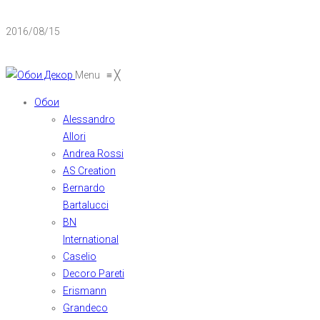
2016/08/15
Menu
≡
╳
Обои
Alessandro
Allori
Andrea Rossi
AS Creation
Bernardo
Bartalucci
BN
International
Caselio
Decoro Pareti
Erismann
Grandeco