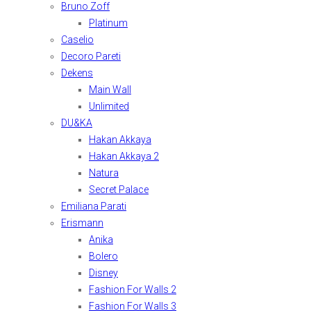
Bruno Zoff
Platinum
Caselio
Decoro Pareti
Dekens
Main Wall
Unlimited
DU&KA
Hakan Akkaya
Hakan Akkaya 2
Natura
Secret Palace
Emiliana Parati
Erismann
Anika
Bolero
Disney
Fashion For Walls 2
Fashion For Walls 3