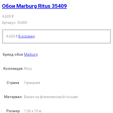
Обои Marburg Ritus 35409
4,600
Р
Артикул: 35409
4,600
В корзину
Р
Бренд обои
Marburg
Коллекция
Ritus
Страна
Германия
Материал
Винил на флизелиновой основе
Размер
1,06 х 10 м