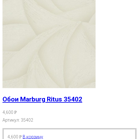
Обои Marburg Ritus 35402
4,600
Р
Артикул: 35402
4,600
В корзину
Р