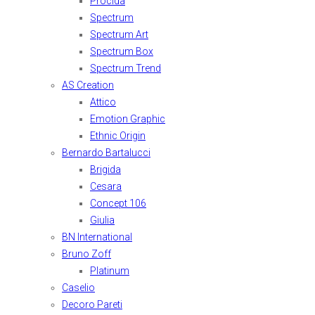
Procida
Spectrum
Spectrum Art
Spectrum Box
Spectrum Trend
AS Creation
Attico
Emotion Graphic
Ethnic Origin
Bernardo Bartalucci
Brigida
Cesara
Concept 106
Giulia
BN International
Bruno Zoff
Platinum
Caselio
Decoro Pareti