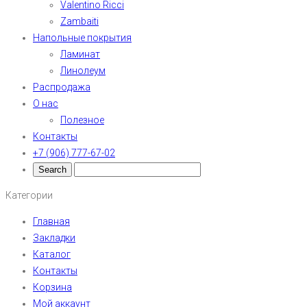
Valentino Ricci
Zambaiti
Напольные покрытия
Ламинат
Линолеум
Распродажа
О нас
Полезное
Контакты
+7 (906) 777-67-02
Категории
Главная
Закладки
Каталог
Контакты
Корзина
Мой аккаунт