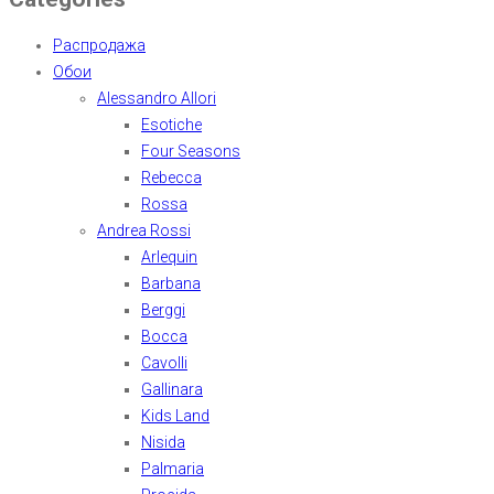
Распродажа
Обои
Alessandro Allori
Esotiche
Four Seasons
Rebecca
Rossa
Andrea Rossi
Arlequin
Barbana
Berggi
Bocca
Cavolli
Gallinara
Kids Land
Nisida
Palmaria