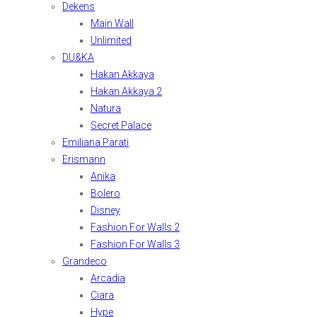
Dekens
Main Wall
Unlimited
DU&KA
Hakan Akkaya
Hakan Akkaya 2
Natura
Secret Palace
Emiliana Parati
Erismann
Anika
Bolero
Disney
Fashion For Walls 2
Fashion For Walls 3
Grandeco
Arcadia
Ciara
Hype