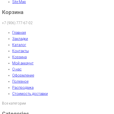
Site Map
Корзина
+7 (906) 777-67-02
Главная
Закладки
Каталог
Контакты
Корзина
Мой аккаунт
О нас
Оформление
Полезное
Распродажа
Стоимость доставки
Все категории
Categories