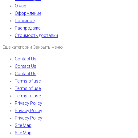
О нас
Оформление
Полезное
Распродажа
Стоимость доставки
Еще категории
Закрыть меню
Contact Us
Contact Us
Contact Us
Terms of use
Terms of use
Terms of use
Privacy Policy
Privacy Policy
Privacy Policy
Site Map
Site Map