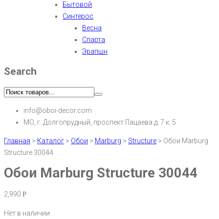
Бытовой
Синтерос
Весна
Спарта
Эрапшн
Search
info@oboi-decor.com
МО, г. Долгопрудный, проспект Пацаева д. 7 к. 5
Главная
>
Каталог
>
Обои
>
Marburg
>
Structure
>
Обои Marburg
Structure 30044
Обои Marburg Structure 30044
2,990
Р
Нет в наличии