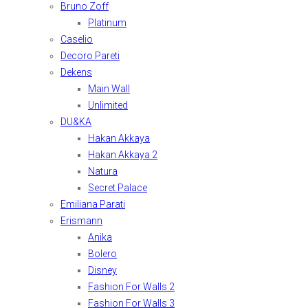
Bruno Zoff
Platinum
Caselio
Decoro Pareti
Dekens
Main Wall
Unlimited
DU&KA
Hakan Akkaya
Hakan Akkaya 2
Natura
Secret Palace
Emiliana Parati
Erismann
Anika
Bolero
Disney
Fashion For Walls 2
Fashion For Walls 3