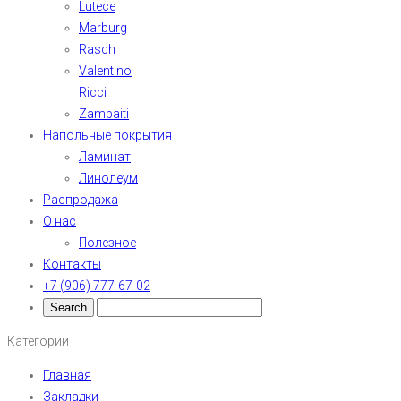
Lutece
Marburg
Rasch
Valentino
Ricci
Zambaiti
Напольные покрытия
Ламинат
Линолеум
Распродажа
О нас
Полезное
Контакты
+7 (906) 777-67-02
Категории
Главная
Закладки