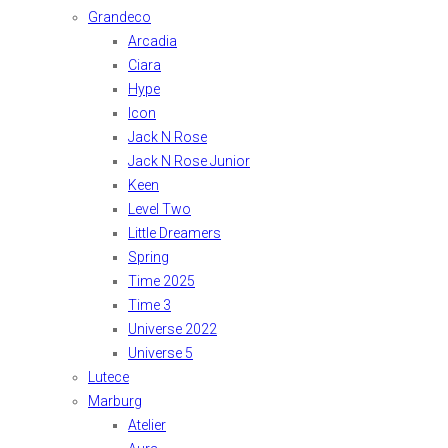
Grandeco
Arcadia
Ciara
Hype
Icon
Jack N Rose
Jack N Rose Junior
Keen
Level Two
Little Dreamers
Spring
Time 2025
Time 3
Universe 2022
Universe 5
Lutece
Marburg
Atelier