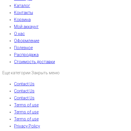
Каталог
Контакты
Корзина
Мой аккаунт
О нас
Оформление
Полезное
Распродажа
Стоимость доставки
Еще категории
Закрыть меню
Contact Us
Contact Us
Contact Us
Terms of use
Terms of use
Terms of use
Privacy Policy