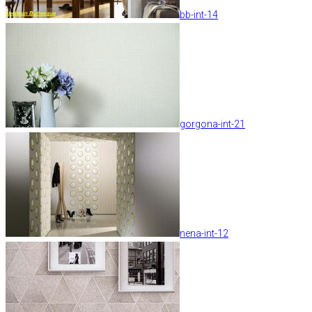
bb-int-14
gorgona-int-21
nena-int-12