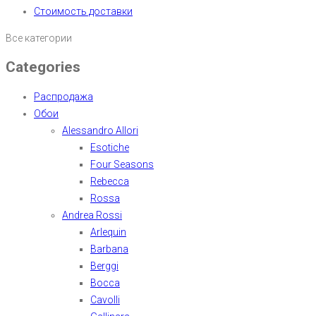
Стоимость доставки
Все категории
Categories
Распродажа
Обои
Alessandro Allori
Esotiche
Four Seasons
Rebecca
Rossa
Andrea Rossi
Arlequin
Barbana
Berggi
Bocca
Cavolli