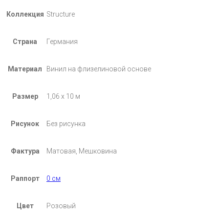
Коллекция
Structure
Страна
Германия
Материал
Винил на флизелиновой основе
Размер
1,06 х 10 м
Рисунок
Без рисунка
Фактура
Матовая, Мешковина
Раппорт
0 см
Цвет
Розовый