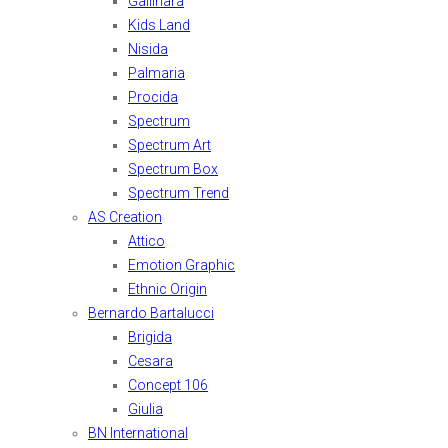
Gallinara
Kids Land
Nisida
Palmaria
Procida
Spectrum
Spectrum Art
Spectrum Box
Spectrum Trend
AS Creation
Attico
Emotion Graphic
Ethnic Origin
Bernardo Bartalucci
Brigida
Cesara
Concept 106
Giulia
BN International