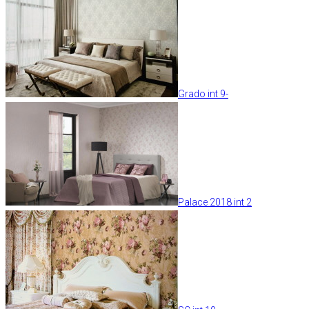
Grado int 9-
Palace 2018 int 2