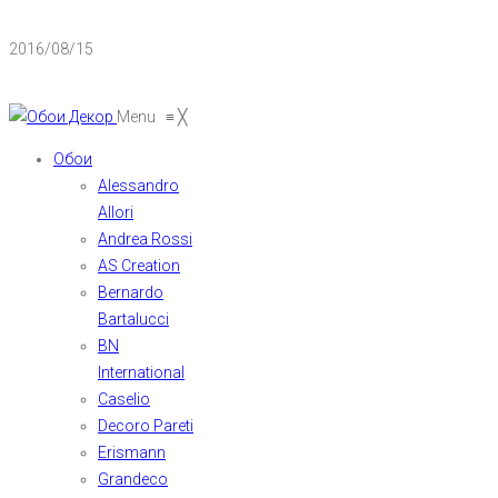
2016/08/15
Menu
≡
╳
Обои
Alessandro
Allori
Andrea Rossi
AS Creation
Bernardo
Bartalucci
BN
International
Caselio
Decoro Pareti
Erismann
Grandeco