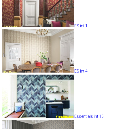
ES int 1
ES int 4
Essentials int 15