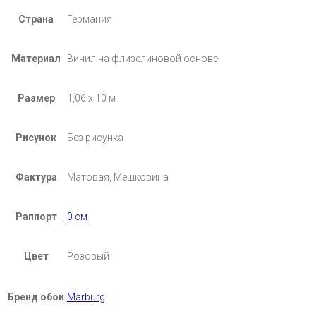
Страна
Германия
Материал
Винил на флизелиновой основе
Размер
1,06 х 10 м
Рисунок
Без рисунка
Фактура
Матовая, Мешковина
Раппорт
0 см
Цвет
Розовый
Бренд обои
Marburg