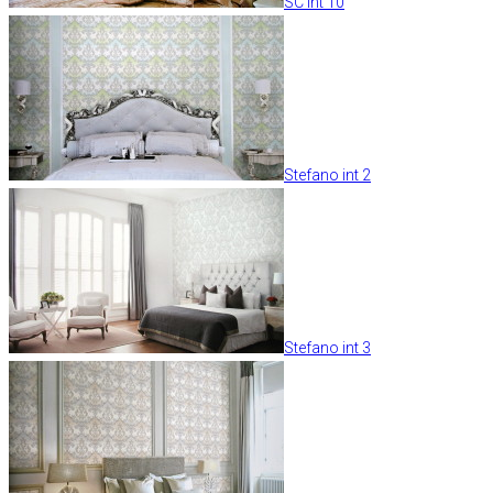
SC int 10
Stefano int 2
Stefano int 3