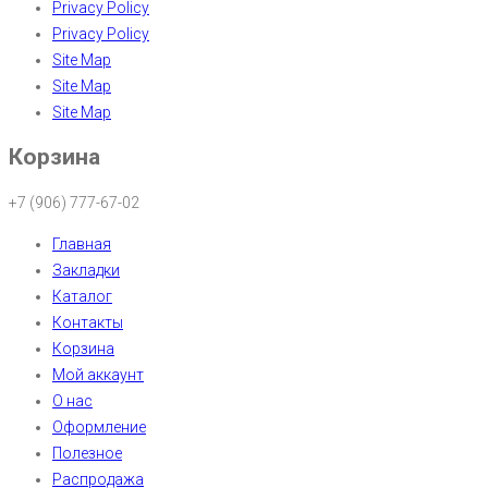
Privacy Policy
Privacy Policy
Site Map
Site Map
Site Map
Корзина
+7 (906) 777-67-02
Главная
Закладки
Каталог
Контакты
Корзина
Мой аккаунт
О нас
Оформление
Полезное
Распродажа