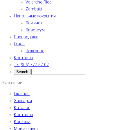
Valentino Ricci
Zambaiti
Напольные покрытия
Ламинат
Линолеум
Распродажа
О нас
Полезное
Контакты
+7 (906) 777-67-02
Категории
Главная
Закладки
Каталог
Контакты
Корзина
Мой аккаунт