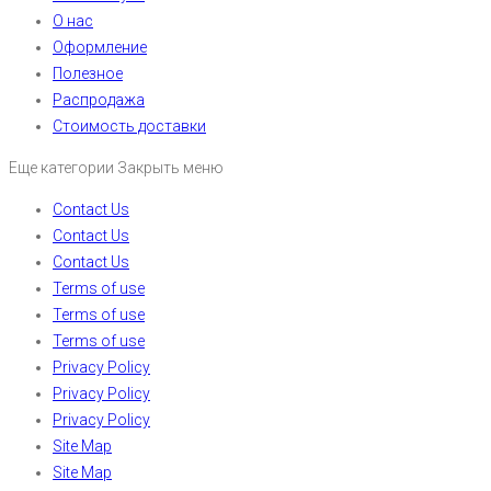
О нас
Оформление
Полезное
Распродажа
Стоимость доставки
Еще категории
Закрыть меню
Contact Us
Contact Us
Contact Us
Terms of use
Terms of use
Terms of use
Privacy Policy
Privacy Policy
Privacy Policy
Site Map
Site Map