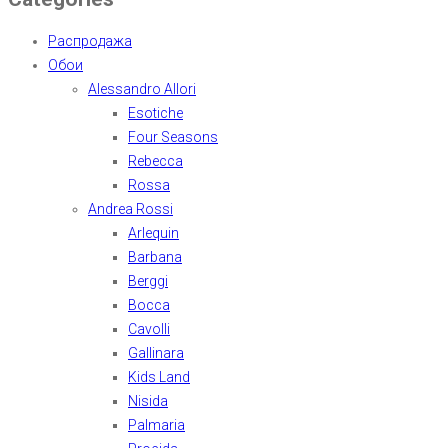
Распродажа
Обои
Alessandro Allori
Esotiche
Four Seasons
Rebecca
Rossa
Andrea Rossi
Arlequin
Barbana
Berggi
Bocca
Cavolli
Gallinara
Kids Land
Nisida
Palmaria