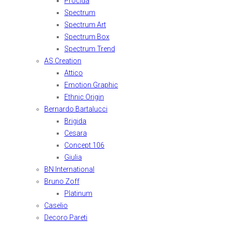
Procida
Spectrum
Spectrum Art
Spectrum Box
Spectrum Trend
AS Creation
Attico
Emotion Graphic
Ethnic Origin
Bernardo Bartalucci
Brigida
Cesara
Concept 106
Giulia
BN International
Bruno Zoff
Platinum
Caselio
Decoro Pareti