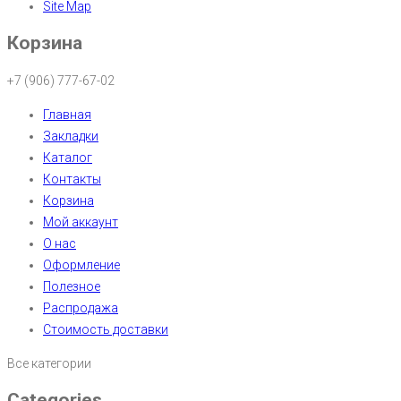
Site Map
Корзина
+7 (906) 777-67-02
Главная
Закладки
Каталог
Контакты
Корзина
Мой аккаунт
О нас
Оформление
Полезное
Распродажа
Стоимость доставки
Все категории
Categories