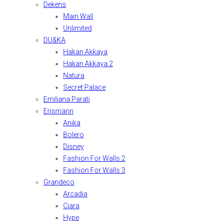
Dekens
Main Wall
Unlimited
DU&KA
Hakan Akkaya
Hakan Akkaya 2
Natura
Secret Palace
Emiliana Parati
Erismann
Anika
Bolero
Disney
Fashion For Walls 2
Fashion For Walls 3
Grandeco
Arcadia
Ciara
Hype