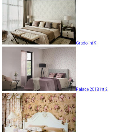
Grado int 9-
Palace 2018 int 2