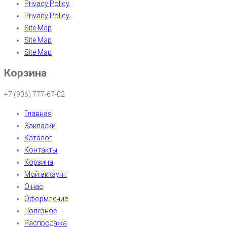
Privacy Policy
Privacy Policy
Site Map
Site Map
Site Map
Корзина
+7 (906) 777-67-02
Главная
Закладки
Каталог
Контакты
Корзина
Мой аккаунт
О нас
Оформление
Полезное
Распродажа