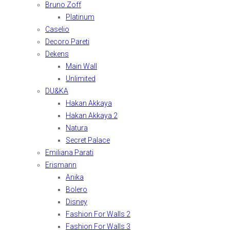
Bruno Zoff
Platinum
Caselio
Decoro Pareti
Dekens
Main Wall
Unlimited
DU&KA
Hakan Akkaya
Hakan Akkaya 2
Natura
Secret Palace
Emiliana Parati
Erismann
Anika
Bolero
Disney
Fashion For Walls 2
Fashion For Walls 3