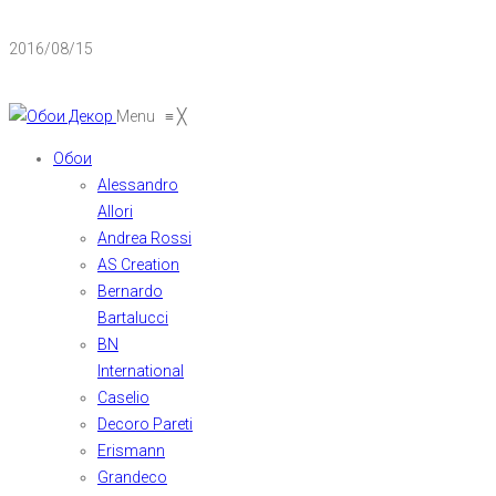
2016/08/15
Menu
≡
╳
Обои
Alessandro
Allori
Andrea Rossi
AS Creation
Bernardo
Bartalucci
BN
International
Caselio
Decoro Pareti
Erismann
Grandeco