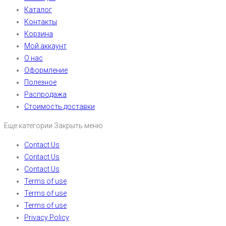
Каталог
Контакты
Корзина
Мой аккаунт
О нас
Оформление
Полезное
Распродажа
Стоимость доставки
Еще категории
Закрыть меню
Contact Us
Contact Us
Contact Us
Terms of use
Terms of use
Terms of use
Privacy Policy