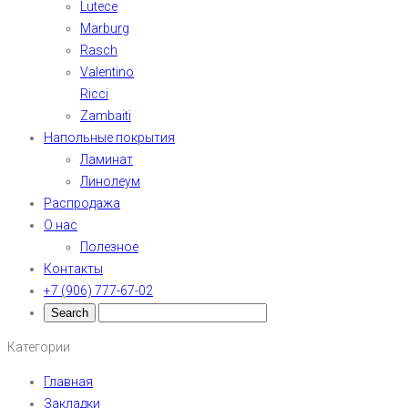
Lutece
Marburg
Rasch
Valentino
Ricci
Zambaiti
Напольные покрытия
Ламинат
Линолеум
Распродажа
О нас
Полезное
Контакты
+7 (906) 777-67-02
Категории
Главная
Закладки