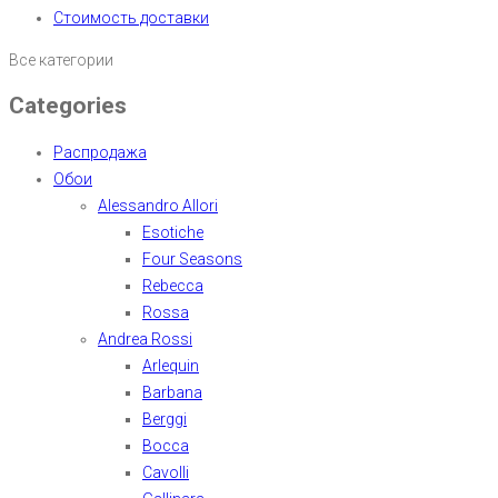
Стоимость доставки
Все категории
Categories
Распродажа
Обои
Alessandro Allori
Esotiche
Four Seasons
Rebecca
Rossa
Andrea Rossi
Arlequin
Barbana
Berggi
Bocca
Cavolli