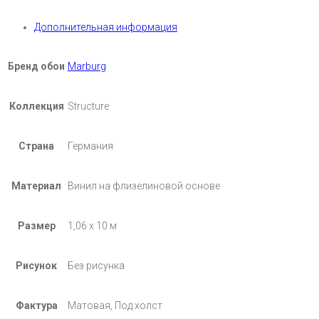
Дополнительная информация
Бренд обои
Marburg
Коллекция
Structure
Страна
Германия
Материал
Винил на флизелиновой основе
Размер
1,06 х 10 м
Рисунок
Без рисунка
Фактура
Матовая, Под холст