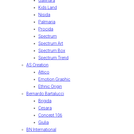
Gallinara
Kids Land
Nisida
Palmaria
Procida
Spectrum
Spectrum Art
Spectrum Box
Spectrum Trend
AS Creation
Attico
Emotion Graphic
Ethnic Origin
Bernardo Bartalucci
Brigida
Cesara
Concept 106
Giulia
BN International