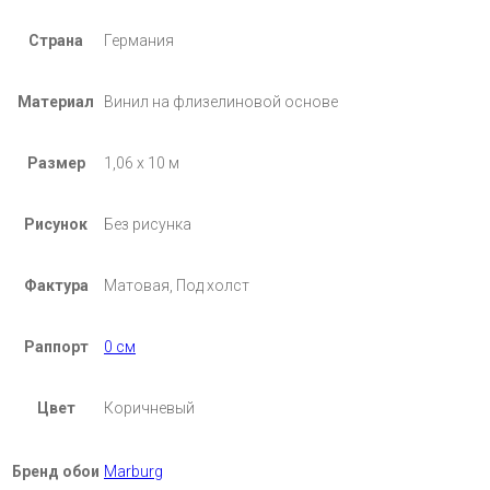
Страна
Германия
Материал
Винил на флизелиновой основе
Размер
1,06 х 10 м
Рисунок
Без рисунка
Фактура
Матовая, Под холст
Раппорт
0 см
Цвет
Коричневый
Бренд обои
Marburg