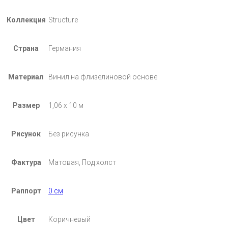
Коллекция
Structure
Страна
Германия
Материал
Винил на флизелиновой основе
Размер
1,06 х 10 м
Рисунок
Без рисунка
Фактура
Матовая, Под холст
Раппорт
0 см
Цвет
Коричневый