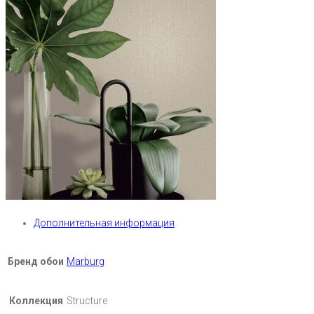
Дополнительная информация
Бренд обои
Marburg
Коллекция
Structure