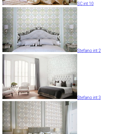
SC int 10
Stefano int 2
Stefano int 3