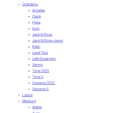
Grandeco
Arcadia
Ciara
Hype
Icon
Jack N Rose
Jack N Rose Junior
Keen
Level Two
Little Dreamers
Spring
Time 2025
Time 3
Universe 2022
Universe 5
Lutece
Marburg
Atelier