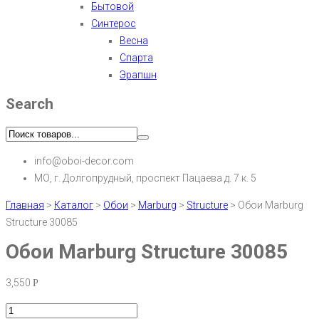
Бытовой
Синтерос
Весна
Спарта
Эрапшн
Search
info@oboi-decor.com
МО, г. Долгопрудный, проспект Пацаева д. 7 к. 5
Главная
>
Каталог
>
Обои
>
Marburg
>
Structure
>
Обои Marburg
Structure 30085
Обои Marburg Structure 30085
3,550
Р