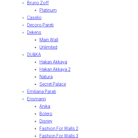
Bruno Zoff
Platinum
Caselio
Decoro Pareti
Dekens
Main Wall
Unlimited
DU&KA
Hakan Akkaya
Hakan Akkaya 2
Natura
Secret Palace
Emiliana Parati
Erismann
Anika
Bolero
Disney
Fashion For Walls 2
Fashion For Walls 3