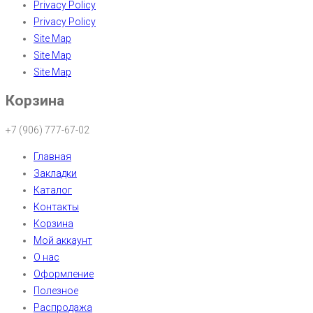
Privacy Policy
Privacy Policy
Site Map
Site Map
Site Map
Корзина
+7 (906) 777-67-02
Главная
Закладки
Каталог
Контакты
Корзина
Мой аккаунт
О нас
Оформление
Полезное
Распродажа