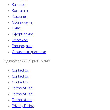
Каталог
Контакты
Корзина
Мой аккаунт
О нас
Оформление
Полезное
Распродажа
Стоимость доставки
Еще категории
Закрыть меню
Contact Us
Contact Us
Contact Us
Terms of use
Terms of use
Terms of use
Privacy Policy