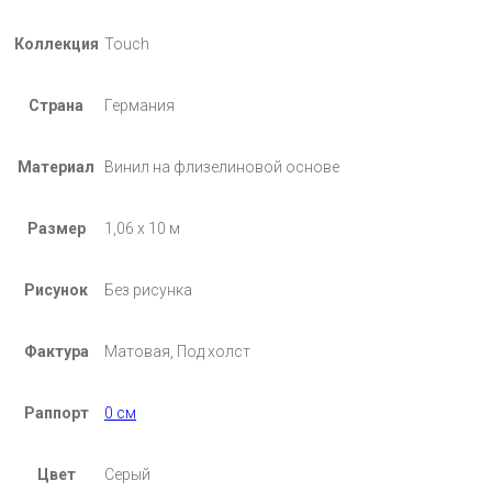
Коллекция
Touch
Страна
Германия
Материал
Винил на флизелиновой основе
Размер
1,06 х 10 м
Рисунок
Без рисунка
Фактура
Матовая, Под холст
Раппорт
0 см
Цвет
Серый