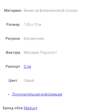
Материал
Винил на флизелиновой основе
Размер
1,06 х 10 м
Рисунок
Без рисунка
Фактура
Матовая, Под холст
Раппорт
0 см
Цвет
Серый
Дополнительная информация
Бренд обои
Marburg