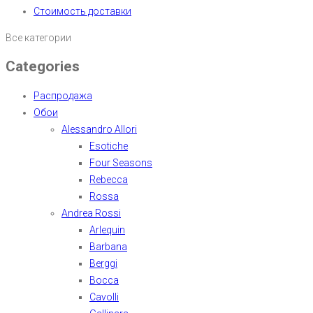
Стоимость доставки
Все категории
Categories
Распродажа
Обои
Alessandro Allori
Esotiche
Four Seasons
Rebecca
Rossa
Andrea Rossi
Arlequin
Barbana
Berggi
Bocca
Cavolli