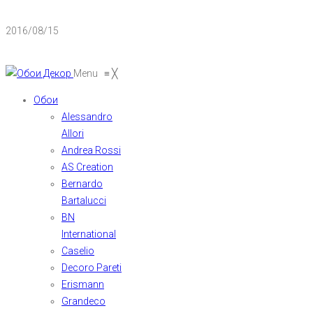
2016/08/15
Menu
≡
╳
Обои
Alessandro
Allori
Andrea Rossi
AS Creation
Bernardo
Bartalucci
BN
International
Caselio
Decoro Pareti
Erismann
Grandeco