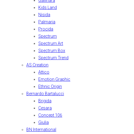
Gallinara
Kids Land
Nisida
Palmaria
Procida
Spectrum
Spectrum Art
Spectrum Box
Spectrum Trend
AS Creation
Attico
Emotion Graphic
Ethnic Origin
Bernardo Bartalucci
Brigida
Cesara
Concept 106
Giulia
BN International