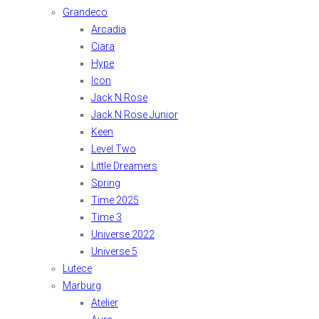
Grandeco
Arcadia
Ciara
Hype
Icon
Jack N Rose
Jack N Rose Junior
Keen
Level Two
Little Dreamers
Spring
Time 2025
Time 3
Universe 2022
Universe 5
Lutece
Marburg
Atelier