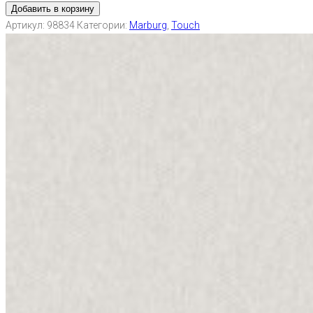
Добавить в корзину
Артикул:
98834
Категории:
Marburg
,
Touch