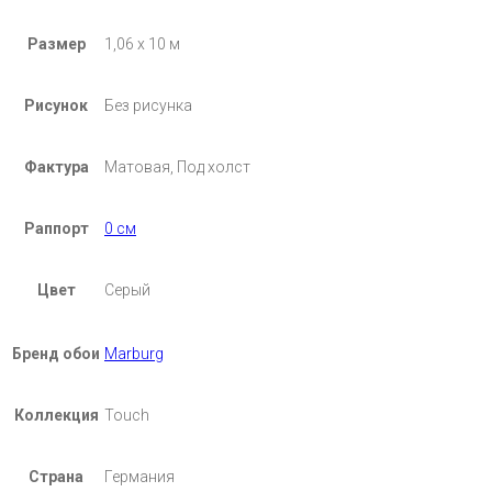
Размер
1,06 х 10 м
Рисунок
Без рисунка
Фактура
Матовая, Под холст
Раппорт
0 см
Цвет
Серый
Бренд обои
Marburg
Коллекция
Touch
Страна
Германия