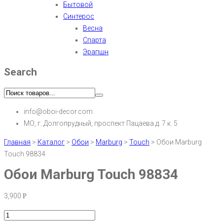
Бытовой
Синтерос
Весна
Спарта
Эрапшн
Search
info@oboi-decor.com
МО, г. Долгопрудный, проспект Пацаева д. 7 к. 5
Главная
>
Каталог
>
Обои
>
Marburg
>
Touch
>
Обои Marburg
Touch 98834
Обои Marburg Touch 98834
3,900
Р