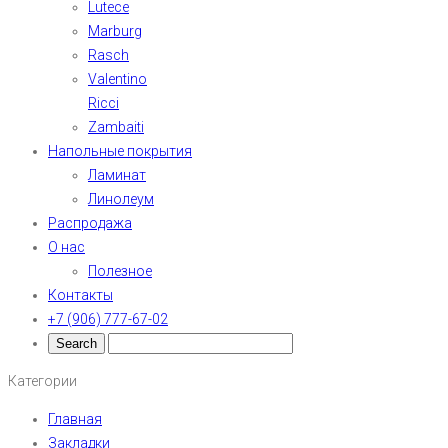
Lutece
Marburg
Rasch
Valentino
Ricci
Zambaiti
Напольные покрытия
Ламинат
Линолеум
Распродажа
О нас
Полезное
Контакты
+7 (906) 777-67-02
Категории
Главная
Закладки