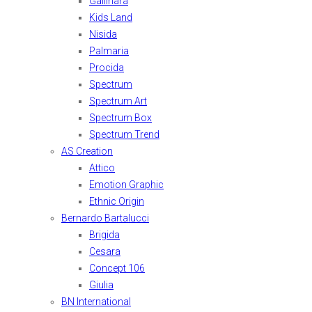
Gallinara
Kids Land
Nisida
Palmaria
Procida
Spectrum
Spectrum Art
Spectrum Box
Spectrum Trend
AS Creation
Attico
Emotion Graphic
Ethnic Origin
Bernardo Bartalucci
Brigida
Cesara
Concept 106
Giulia
BN International