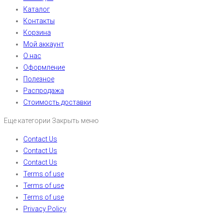
Каталог
Контакты
Корзина
Мой аккаунт
О нас
Оформление
Полезное
Распродажа
Стоимость доставки
Еще категории
Закрыть меню
Contact Us
Contact Us
Contact Us
Terms of use
Terms of use
Terms of use
Privacy Policy