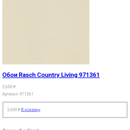
Обои Rasch Country Living 971361
3,600
Р
Артикул: 971361
3,600
В корзину
Р