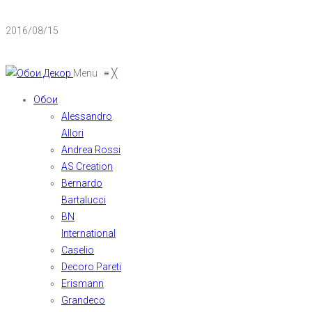
2016/08/15
Menu
≡
╳
Обои
Alessandro
Allori
Andrea Rossi
AS Creation
Bernardo
Bartalucci
BN
International
Caselio
Decoro Pareti
Erismann
Grandeco