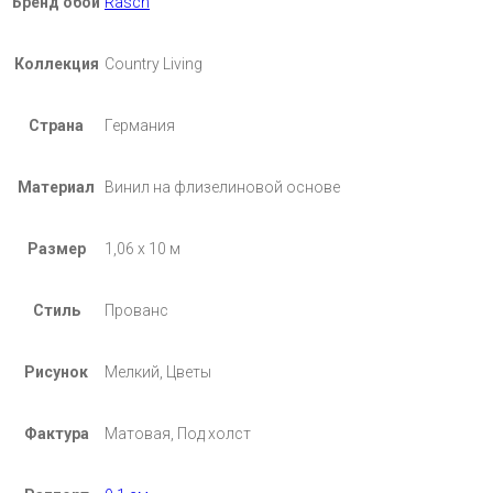
Бренд обои
Rasch
Коллекция
Country Living
Страна
Германия
Материал
Винил на флизелиновой основе
Размер
1,06 х 10 м
Стиль
Прованс
Рисунок
Мелкий, Цветы
Фактура
Матовая, Под холст