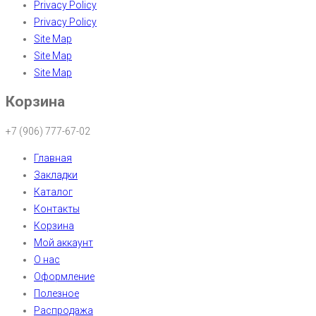
Privacy Policy
Privacy Policy
Site Map
Site Map
Site Map
Корзина
+7 (906) 777-67-02
Главная
Закладки
Каталог
Контакты
Корзина
Мой аккаунт
О нас
Оформление
Полезное
Распродажа