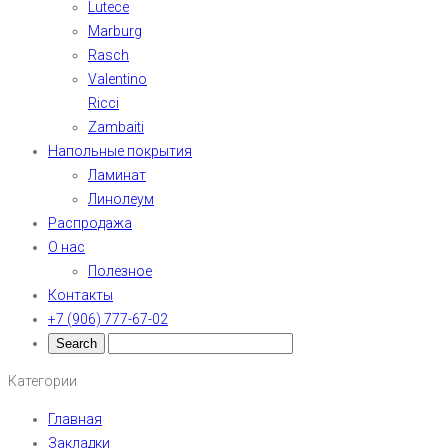
Lutece
Marburg
Rasch
Valentino
Ricci
Zambaiti
Напольные покрытия
Ламинат
Линолеум
Распродажа
О нас
Полезное
Контакты
+7 (906) 777-67-02
Категории
Главная
Закладки