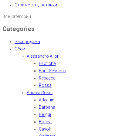
Стоимость доставки
Все категории
Categories
Распродажа
Обои
Alessandro Allori
Esotiche
Four Seasons
Rebecca
Rossa
Andrea Rossi
Arlequin
Barbana
Berggi
Bocca
Cavolli