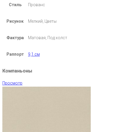
Стиль
Прованс
Рисунок
Мелкий, Цветы
Фактура
Матовая, Под холст
Раппорт
9,1 см
Компаньоны
Просмотр