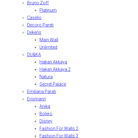
Bruno Zoff
Platinum
Caselio
Decoro Pareti
Dekens
Main Wall
Unlimited
DU&KA
Hakan Akkaya
Hakan Akkaya 2
Natura
Secret Palace
Emiliana Parati
Erismann
Anika
Bolero
Disney
Fashion For Walls 2
Fashion For Walls 3