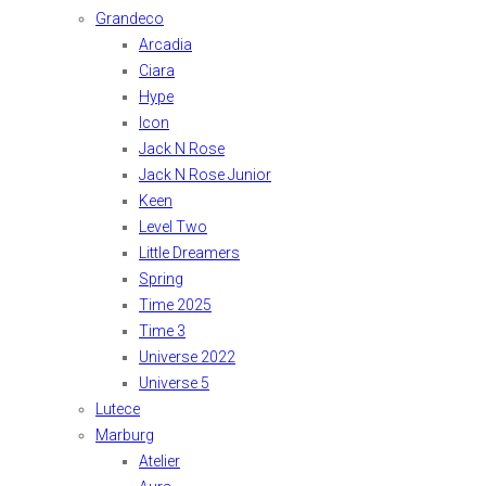
Grandeco
Arcadia
Ciara
Hype
Icon
Jack N Rose
Jack N Rose Junior
Keen
Level Two
Little Dreamers
Spring
Time 2025
Time 3
Universe 2022
Universe 5
Lutece
Marburg
Atelier