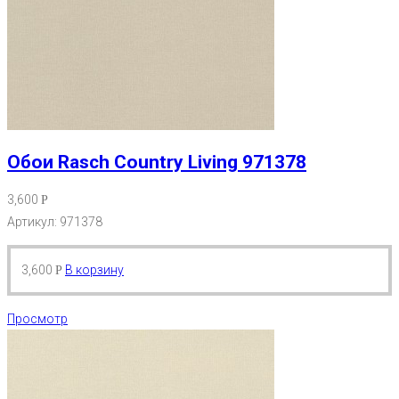
Обои Rasch Country Living 971378
3,600
Р
Артикул: 971378
3,600
В корзину
Р
Просмотр