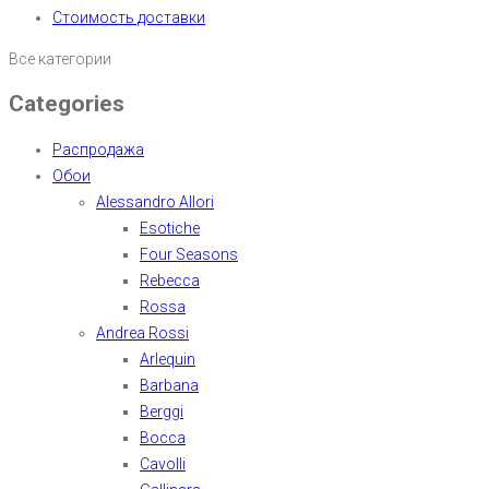
Стоимость доставки
Все категории
Categories
Распродажа
Обои
Alessandro Allori
Esotiche
Four Seasons
Rebecca
Rossa
Andrea Rossi
Arlequin
Barbana
Berggi
Bocca
Cavolli