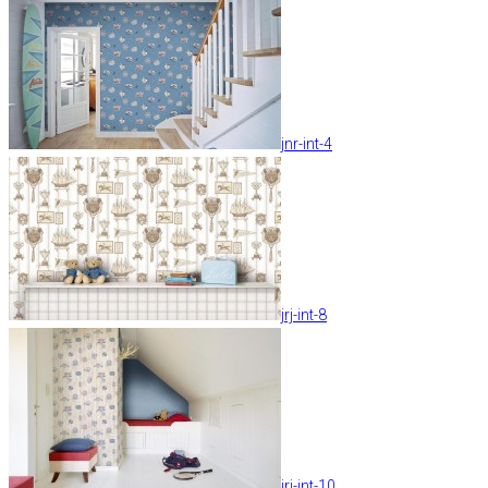
jnr-int-4
jrj-int-8
jrj-int-10