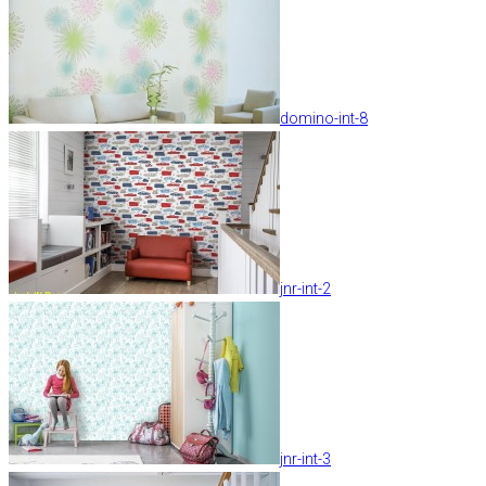
domino-int-8
jnr-int-2
jnr-int-3