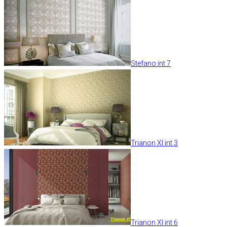
Stefano int 7
Trianon XI int 3
Trianon XI int 6