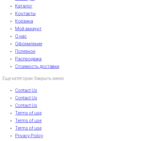
Каталог
Контакты
Корзина
Мой аккаунт
О нас
Оформление
Полезное
Распродажа
Стоимость доставки
Еще категории
Закрыть меню
Contact Us
Contact Us
Contact Us
Terms of use
Terms of use
Terms of use
Privacy Policy