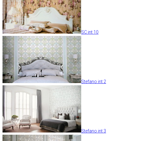
SC int 10
Stefano int 2
Stefano int 3