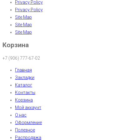
Privacy Policy
Privacy Policy
Site Map
Site Map
Site Map
Корзина
+7 (906) 777-67-02
Главная
Закладки
Каталог
Контакты
Корзина
Мой аккаунт
О нас
Оформление
Полезное
Распродажа