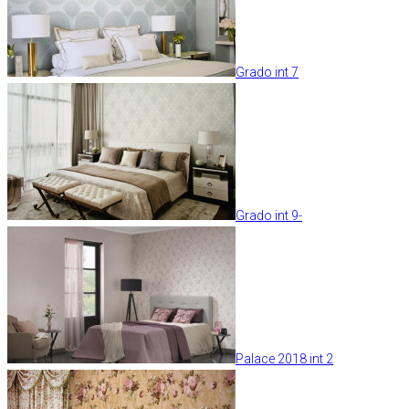
Grado int 7
Grado int 9-
Palace 2018 int 2