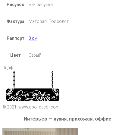
Рисунок
Без рисунка
Фактура
Матовая, Под холст
Раппорт
0 см
Цвет
Серый
Лцвф
© 2021, www.oboi-decor.com
Интерьер — кухня, прихожая, оффис