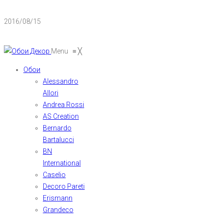
2016/08/15
Menu
≡
╳
Обои
Alessandro
Allori
Andrea Rossi
AS Creation
Bernardo
Bartalucci
BN
International
Caselio
Decoro Pareti
Erismann
Grandeco