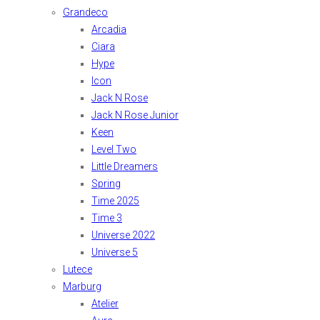
Grandeco
Arcadia
Ciara
Hype
Icon
Jack N Rose
Jack N Rose Junior
Keen
Level Two
Little Dreamers
Spring
Time 2025
Time 3
Universe 2022
Universe 5
Lutece
Marburg
Atelier