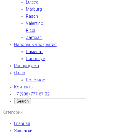
Lutece
Marburg
Rasch
Valentino
Ricci
Zambaiti
Напольные покрытия
Ламинат
Линолеум
Распродажа
О нас
Полезное
Контакты
+7 (906) 777-67-02
Категории
Главная
Закладки