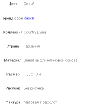
Цвет
Серый
Бренд обои
Rasch
Коллекция
Country Living
Страна
Германия
Материал
Винил на флизелиновой основе
Размер
1,06 х 10 м
Рисунок
Без рисунка
Фактура
Матовая, Под холст