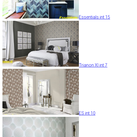
Essentials int 15
Trianon XI int 7
ES int 10