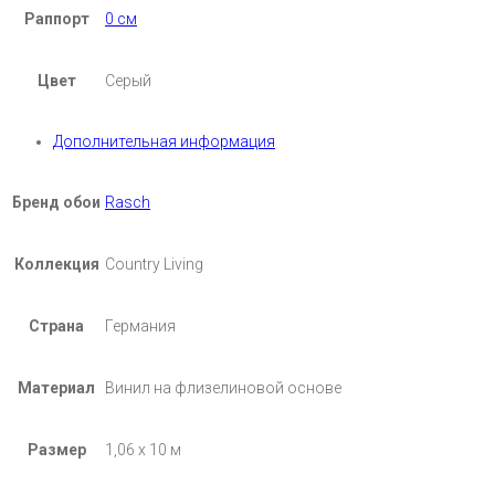
Раппорт
0 см
Цвет
Серый
Дополнительная информация
Бренд обои
Rasch
Коллекция
Country Living
Страна
Германия
Материал
Винил на флизелиновой основе
Размер
1,06 х 10 м