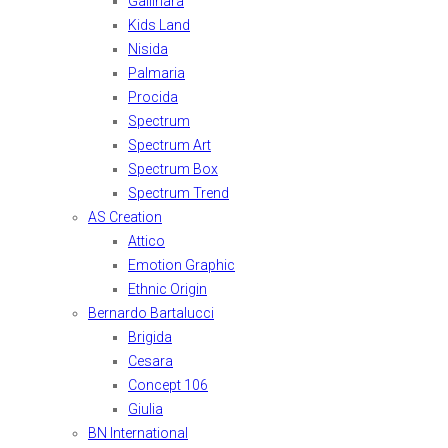
Gallinara
Kids Land
Nisida
Palmaria
Procida
Spectrum
Spectrum Art
Spectrum Box
Spectrum Trend
AS Creation
Attico
Emotion Graphic
Ethnic Origin
Bernardo Bartalucci
Brigida
Cesara
Concept 106
Giulia
BN International