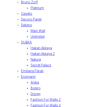
Bruno Zoff
Platinum
Caselio
Decoro Pareti
Dekens
Main Wall
Unlimited
DU&KA
Hakan Akkaya
Hakan Akkaya 2
Natura
Secret Palace
Emiliana Parati
Erismann
Anika
Bolero
Disney
Fashion For Walls 2
Fashion For Walls 3