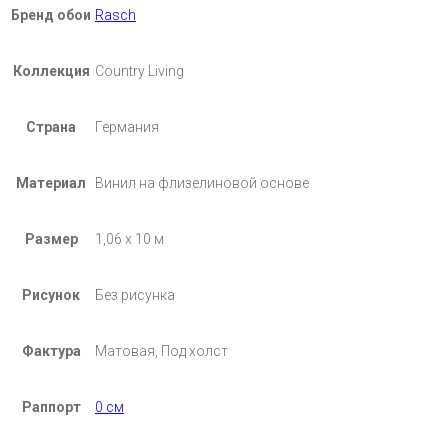
Бренд обои
Rasch
Коллекция
Country Living
Страна
Германия
Материал
Винил на флизелиновой основе
Размер
1,06 х 10 м
Рисунок
Без рисунка
Фактура
Матовая, Под холст
Раппорт
0 см