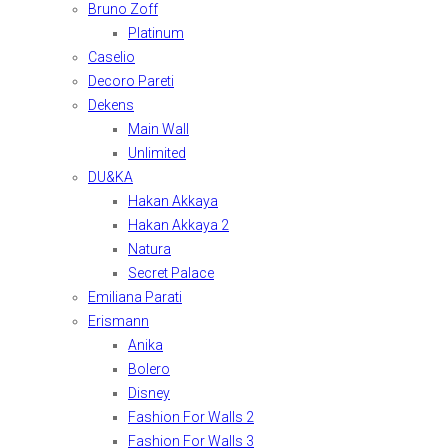
Bruno Zoff
Platinum
Caselio
Decoro Pareti
Dekens
Main Wall
Unlimited
DU&KA
Hakan Akkaya
Hakan Akkaya 2
Natura
Secret Palace
Emiliana Parati
Erismann
Anika
Bolero
Disney
Fashion For Walls 2
Fashion For Walls 3