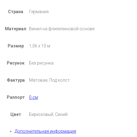
Страна
Германия
Материал
Винил на флизелиновой основе
Размер
1,06 х 10 м
Рисунок
Без рисунка
Фактура
Матовая, Под холст
Раппорт
0 см
Цвет
Бирюзовый, Синий
Дополнительная информация