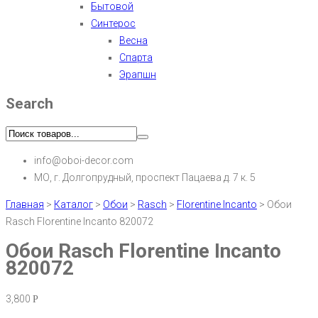
Бытовой
Синтерос
Весна
Спарта
Эрапшн
Search
info@oboi-decor.com
МО, г. Долгопрудный, проспект Пацаева д. 7 к. 5
Главная
>
Каталог
>
Обои
>
Rasch
>
Florentine Incanto
>
Обои
Rasch Florentine Incanto 820072
Обои Rasch Florentine Incanto
820072
3,800
Р