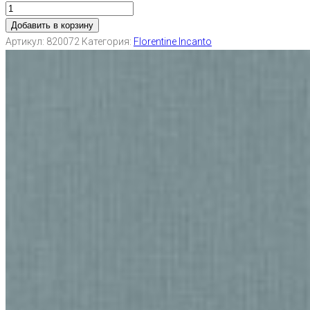
Добавить в корзину
Артикул:
820072
Категория:
Florentine Incanto