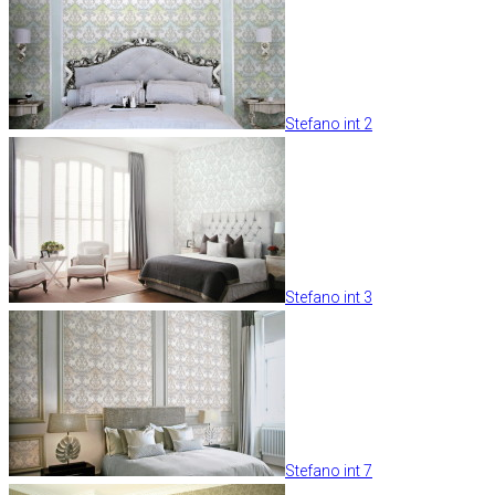
Stefano int 2
Stefano int 3
Stefano int 7