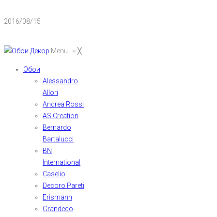
2016/08/15
Menu
≡
╳
Обои
Alessandro
Allori
Andrea Rossi
AS Creation
Bernardo
Bartalucci
BN
International
Caselio
Decoro Pareti
Erismann
Grandeco