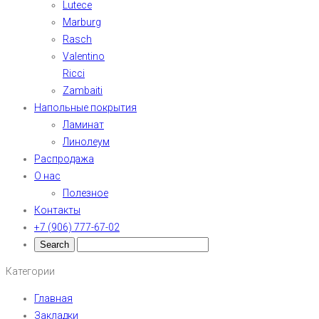
Lutece
Marburg
Rasch
Valentino
Ricci
Zambaiti
Напольные покрытия
Ламинат
Линолеум
Распродажа
О нас
Полезное
Контакты
+7 (906) 777-67-02
Категории
Главная
Закладки