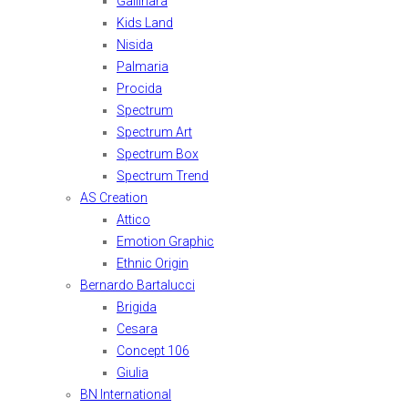
Gallinara
Kids Land
Nisida
Palmaria
Procida
Spectrum
Spectrum Art
Spectrum Box
Spectrum Trend
AS Creation
Attico
Emotion Graphic
Ethnic Origin
Bernardo Bartalucci
Brigida
Cesara
Concept 106
Giulia
BN International