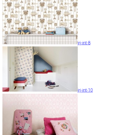
jrj-int-8
jrj-int-10