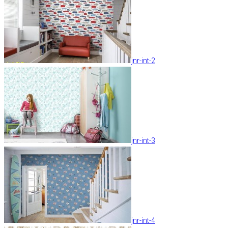
jnr-int-2
jnr-int-3
jnr-int-4