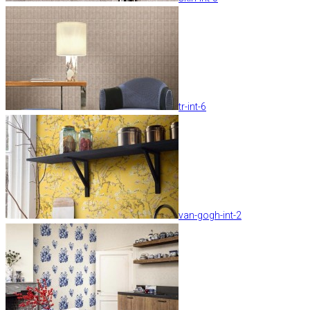
tr-int-6
van-gogh-int-2