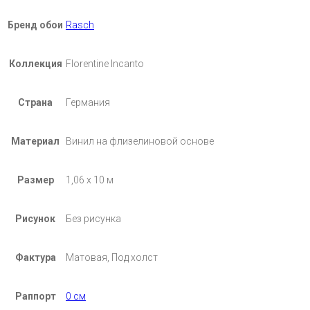
Бренд обои
Rasch
Коллекция
Florentine Incanto
Страна
Германия
Материал
Винил на флизелиновой основе
Размер
1,06 х 10 м
Рисунок
Без рисунка
Фактура
Матовая, Под холст
Раппорт
0 см