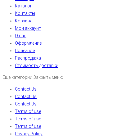
Каталог
Контакты
Корзина
Мой аккаунт
О нас
Оформление
Полезное
Распродажа
Стоимость доставки
Еще категории
Закрыть меню
Contact Us
Contact Us
Contact Us
Terms of use
Terms of use
Terms of use
Privacy Policy