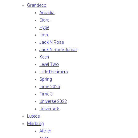
Grandeco
Arcadia
Ciara
Hype
Icon
Jack N Rose
Jack N Rose Junior
Keen
Level Two
Little Dreamers
Spring
Time 2025
Time 3
Universe 2022
Universe 5
Lutece
Marburg
Atelier