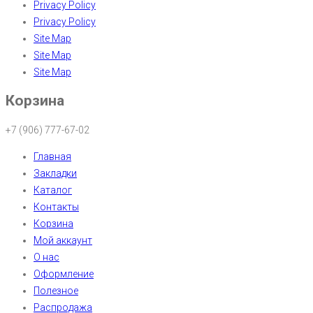
Privacy Policy
Privacy Policy
Site Map
Site Map
Site Map
Корзина
+7 (906) 777-67-02
Главная
Закладки
Каталог
Контакты
Корзина
Мой аккаунт
О нас
Оформление
Полезное
Распродажа