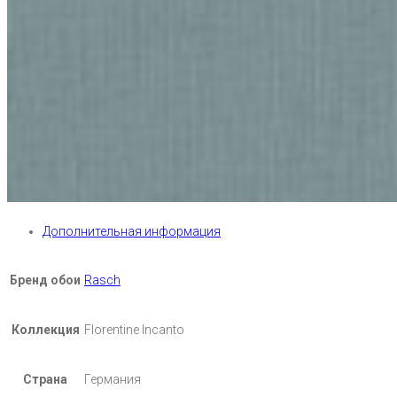
Дополнительная информация
Бренд обои
Rasch
Коллекция
Florentine Incanto
Страна
Германия