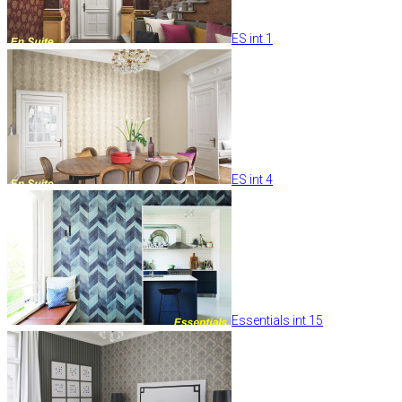
ES int 1
ES int 4
Essentials int 15