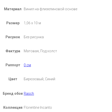
Материал
Винил на флизелиновой основе
Размер
1,06 х 10 м
Рисунок
Без рисунка
Фактура
Матовая, Под холст
Раппорт
0 см
Цвет
Бирюзовый, Синий
Бренд обои
Rasch
Коллекция
Florentine Incanto