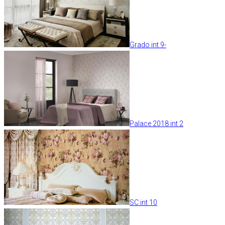
Grado int 9-
Palace 2018 int 2
SC int 10