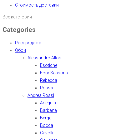
Стоимость доставки
Все категории
Categories
Распродажа
Обои
Alessandro Allori
Esotiche
Four Seasons
Rebecca
Rossa
Andrea Rossi
Arlequin
Barbana
Berggi
Bocca
Cavolli