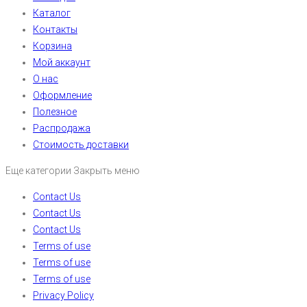
Каталог
Контакты
Корзина
Мой аккаунт
О нас
Оформление
Полезное
Распродажа
Стоимость доставки
Еще категории
Закрыть меню
Contact Us
Contact Us
Contact Us
Terms of use
Terms of use
Terms of use
Privacy Policy