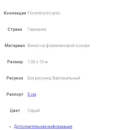
Коллекция
Florentine Incanto
Страна
Германия
Материал
Винил на флизелиновой основе
Размер
1,06 х 10 м
Рисунок
Без рисунка, Вертикальный
Раппорт
0 см
Цвет
Серый
Дополнительная информация