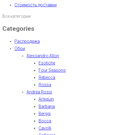
Стоимость доставки
Все категории
Categories
Распродажа
Обои
Alessandro Allori
Esotiche
Four Seasons
Rebecca
Rossa
Andrea Rossi
Arlequin
Barbana
Berggi
Bocca
Cavolli