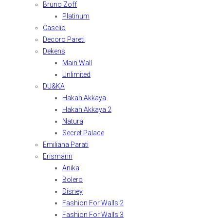
Bruno Zoff
Platinum
Caselio
Decoro Pareti
Dekens
Main Wall
Unlimited
DU&KA
Hakan Akkaya
Hakan Akkaya 2
Natura
Secret Palace
Emiliana Parati
Erismann
Anika
Bolero
Disney
Fashion For Walls 2
Fashion For Walls 3