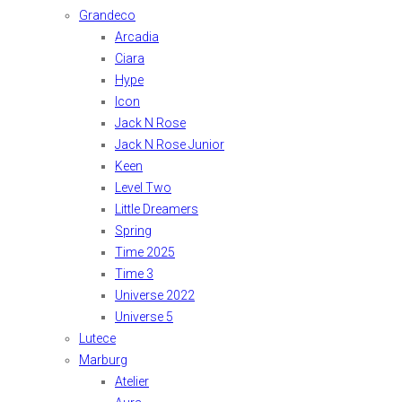
Grandeco
Arcadia
Ciara
Hype
Icon
Jack N Rose
Jack N Rose Junior
Keen
Level Two
Little Dreamers
Spring
Time 2025
Time 3
Universe 2022
Universe 5
Lutece
Marburg
Atelier