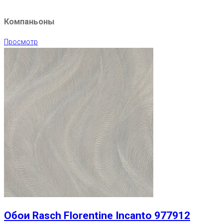
Компаньоны
Просмотр
Обои Rasch Florentine Incanto 977912