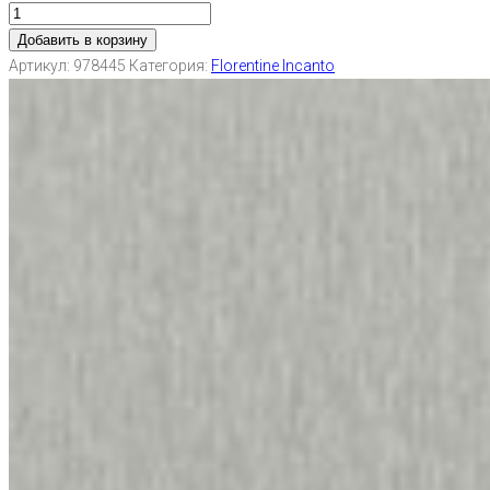
Добавить в корзину
Артикул:
978445
Категория:
Florentine Incanto