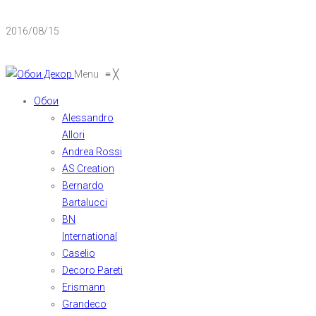
2016/08/15
Menu
≡
╳
Обои
Alessandro
Allori
Andrea Rossi
AS Creation
Bernardo
Bartalucci
BN
International
Caselio
Decoro Pareti
Erismann
Grandeco