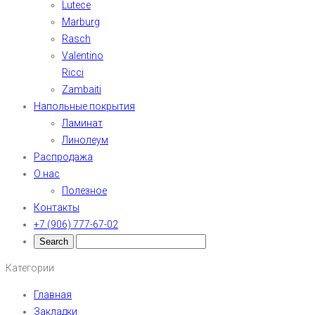
Lutece
Marburg
Rasch
Valentino
Ricci
Zambaiti
Напольные покрытия
Ламинат
Линолеум
Распродажа
О нас
Полезное
Контакты
+7 (906) 777-67-02
Категории
Главная
Закладки