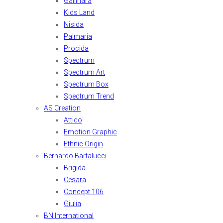
Gallinara
Kids Land
Nisida
Palmaria
Procida
Spectrum
Spectrum Art
Spectrum Box
Spectrum Trend
AS Creation
Attico
Emotion Graphic
Ethnic Origin
Bernardo Bartalucci
Brigida
Cesara
Concept 106
Giulia
BN International