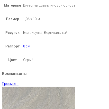
Материал
Винил на флизелиновой основе
Размер
1,06 х 10 м
Рисунок
Без рисунка, Вертикальный
Раппорт
0 см
Цвет
Серый
Компаньоны
Просмотр