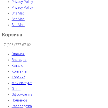
Privacy Policy
Privacy Policy
Site Map
Site Map
Site Map
Корзина
+7 (906) 777-67-02
Главная
Закладки
Каталог
Контакты
Корзина
Мой аккаунт
О нас
Оформление
Полезное
Распродажа