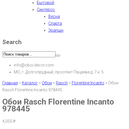
Бытовой
Синтерос
Весна
Спарта
Эрапшн
Search
info@oboi-decor.com
МО, г. Долгопрудный, проспект Пацаева д. 7 к. 5
Главная
>
Каталог
>
Обои
>
Rasch
>
Florentine Incanto
>
Обои
Rasch Florentine Incanto 978445
Обои Rasch Florentine Incanto
978445
4,050
Р