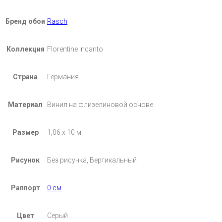
Бренд обои
Rasch
Коллекция
Florentine Incanto
Страна
Германия
Материал
Винил на флизелиновой основе
Размер
1,06 х 10 м
Рисунок
Без рисунка, Вертикальный
Раппорт
0 см
Цвет
Серый