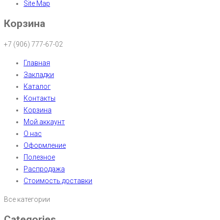
Site Map
Корзина
+7 (906) 777-67-02
Главная
Закладки
Каталог
Контакты
Корзина
Мой аккаунт
О нас
Оформление
Полезное
Распродажа
Стоимость доставки
Все категории
Categories