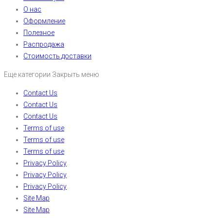
О нас
Оформление
Полезное
Распродажа
Стоимость доставки
Еще категории
Закрыть меню
Contact Us
Contact Us
Contact Us
Terms of use
Terms of use
Terms of use
Privacy Policy
Privacy Policy
Privacy Policy
Site Map
Site Map