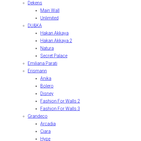
Dekens
Main Wall
Unlimited
DU&KA
Hakan Akkaya
Hakan Akkaya 2
Natura
Secret Palace
Emiliana Parati
Erismann
Anika
Bolero
Disney
Fashion For Walls 2
Fashion For Walls 3
Grandeco
Arcadia
Ciara
Hype