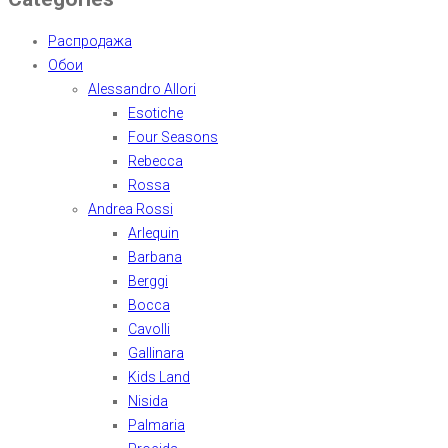
Распродажа
Обои
Alessandro Allori
Esotiche
Four Seasons
Rebecca
Rossa
Andrea Rossi
Arlequin
Barbana
Berggi
Bocca
Cavolli
Gallinara
Kids Land
Nisida
Palmaria