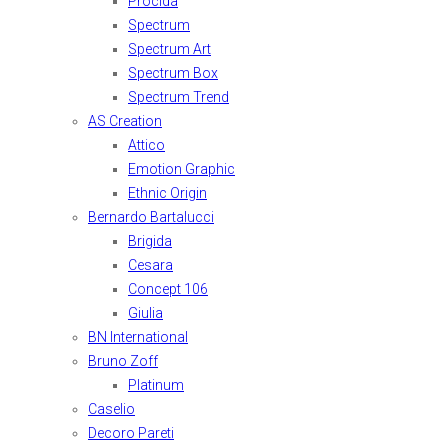
Procida
Spectrum
Spectrum Art
Spectrum Box
Spectrum Trend
AS Creation
Attico
Emotion Graphic
Ethnic Origin
Bernardo Bartalucci
Brigida
Cesara
Concept 106
Giulia
BN International
Bruno Zoff
Platinum
Caselio
Decoro Pareti