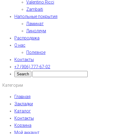
Valentino Ricci
Zambaiti
Напольные покрытия
Ламинат
Линолеум
Распродажа
О нас
Полезное
Контакты
+7 (906) 777-67-02
Категории
Главная
Закладки
Каталог
Контакты
Корзина
Мой аккаунт