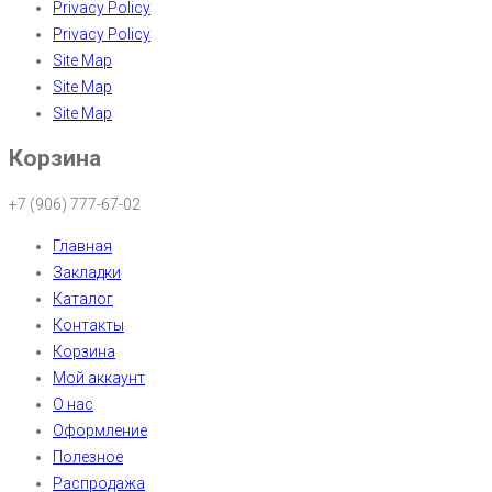
Privacy Policy
Privacy Policy
Site Map
Site Map
Site Map
Корзина
+7 (906) 777-67-02
Главная
Закладки
Каталог
Контакты
Корзина
Мой аккаунт
О нас
Оформление
Полезное
Распродажа