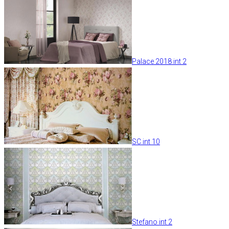
Palace 2018 int 2
SC int 10
Stefano int 2