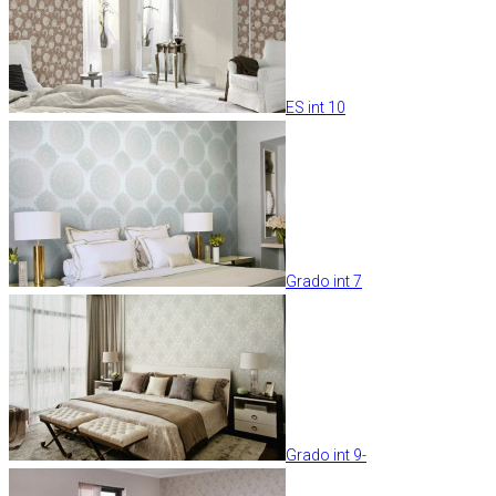
ES int 10
Grado int 7
Grado int 9-