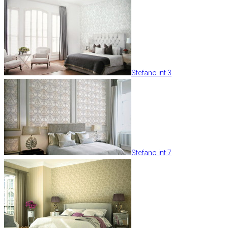
Stefano int 3
Stefano int 7