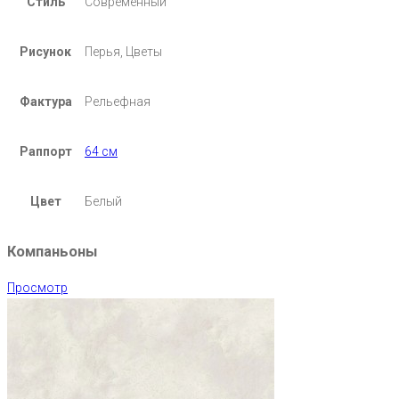
Стиль
Современный
Рисунок
Перья, Цветы
Фактура
Рельефная
Раппорт
64 см
Цвет
Белый
Компаньоны
Просмотр