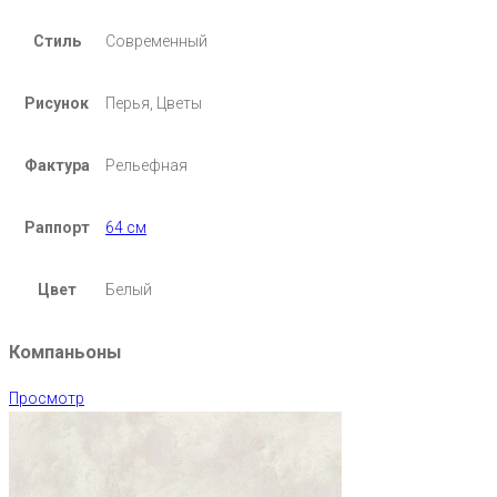
Стиль
Современный
Рисунок
Перья, Цветы
Фактура
Рельефная
Раппорт
64 см
Цвет
Белый
Компаньоны
Просмотр