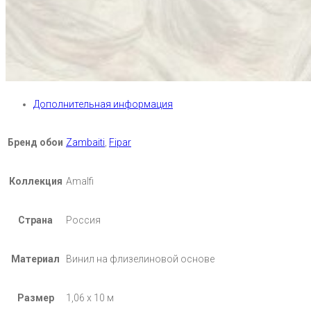
Дополнительная информация
Бренд обои
Zambaiti
,
Fipar
Коллекция
Amalfi
Страна
Россия
Материал
Винил на флизелиновой основе
Размер
1,06 х 10 м