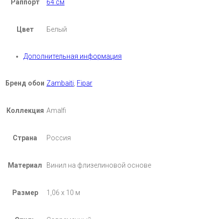
Раппорт
64 см
Цвет
Белый
Дополнительная информация
Бренд обои
Zambaiti
,
Fipar
Коллекция
Amalfi
Страна
Россия
Материал
Винил на флизелиновой основе
Размер
1,06 х 10 м