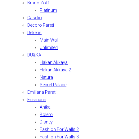
Bruno Zoff
Platinum
Caselio
Decoro Pareti
Dekens
Main Wall
Unlimited
DU&KA
Hakan Akkaya
Hakan Akkaya 2
Natura
Secret Palace
Emiliana Parati
Erismann
Anika
Bolero
Disney
Fashion For Walls 2
Fashion For Walls 3