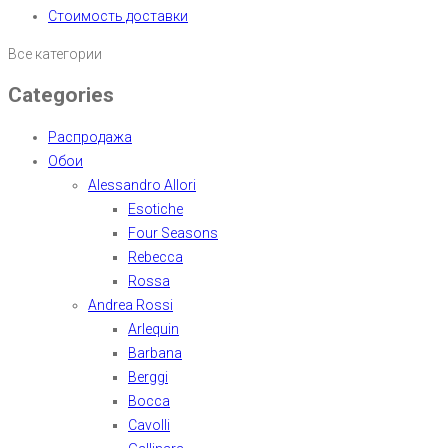
Стоимость доставки
Все категории
Categories
Распродажа
Обои
Alessandro Allori
Esotiche
Four Seasons
Rebecca
Rossa
Andrea Rossi
Arlequin
Barbana
Berggi
Bocca
Cavolli