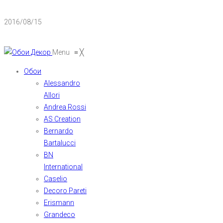
2016/08/15
Menu
≡
╳
Обои
Alessandro
Allori
Andrea Rossi
AS Creation
Bernardo
Bartalucci
BN
International
Caselio
Decoro Pareti
Erismann
Grandeco