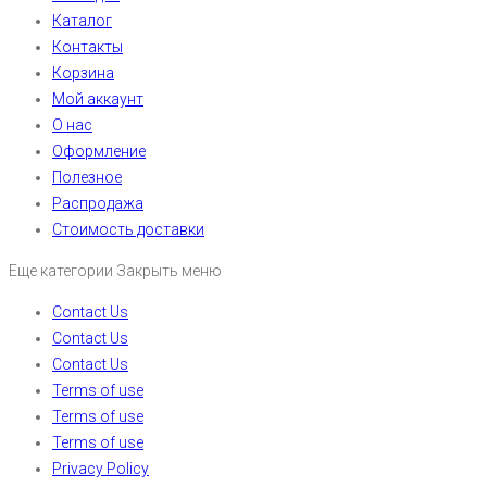
Каталог
Контакты
Корзина
Мой аккаунт
О нас
Оформление
Полезное
Распродажа
Стоимость доставки
Еще категории
Закрыть меню
Contact Us
Contact Us
Contact Us
Terms of use
Terms of use
Terms of use
Privacy Policy