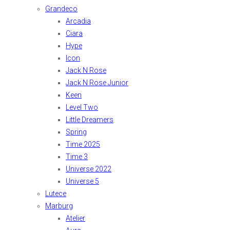
Grandeco
Arcadia
Ciara
Hype
Icon
Jack N Rose
Jack N Rose Junior
Keen
Level Two
Little Dreamers
Spring
Time 2025
Time 3
Universe 2022
Universe 5
Lutece
Marburg
Atelier