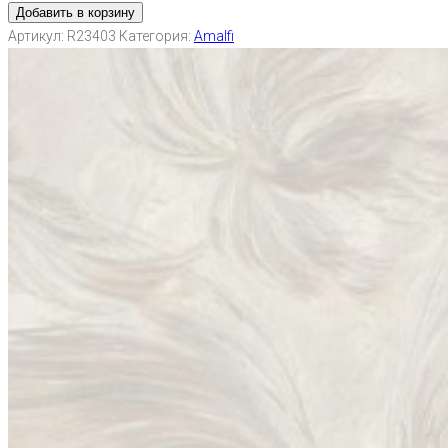
Добавить в корзину
Артикул:
R23403
Категория:
Amalfi