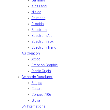
Gallinara
Kids Land
Nisida
Palmaria
Procida
Spectrum
Spectrum Art
Spectrum Box
Spectrum Trend
AS Creation
Attico
Emotion Graphic
Ethnic Origin
Bernardo Bartalucci
Brigida
Cesara
Concept 106
Giulia
BN International