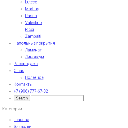
Lutece
Marburg
Rasch
Valentino
Ricci
Zambaiti
Напольные покрытия
Ламинат
Линолеум
Распродажа
О нас
Полезное
Контакты
+7 (906) 777-67-02
Категории
Главная
Закладки