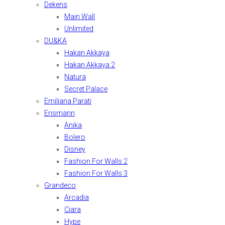
Dekens
Main Wall
Unlimited
DU&KA
Hakan Akkaya
Hakan Akkaya 2
Natura
Secret Palace
Emiliana Parati
Erismann
Anika
Bolero
Disney
Fashion For Walls 2
Fashion For Walls 3
Grandeco
Arcadia
Ciara
Hype