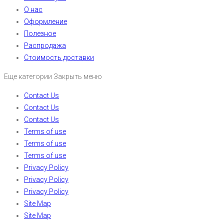
О нас
Оформление
Полезное
Распродажа
Стоимость доставки
Еще категории
Закрыть меню
Contact Us
Contact Us
Contact Us
Terms of use
Terms of use
Terms of use
Privacy Policy
Privacy Policy
Privacy Policy
Site Map
Site Map