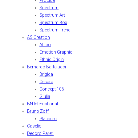
Procida
Spectrum
Spectrum Art
Spectrum Box
Spectrum Trend
AS Creation
Attico
Emotion Graphic
Ethnic Origin
Bernardo Bartalucci
Brigida
Cesara
Concept 106
Giulia
BN International
Bruno Zoff
Platinum
Caselio
Decoro Pareti