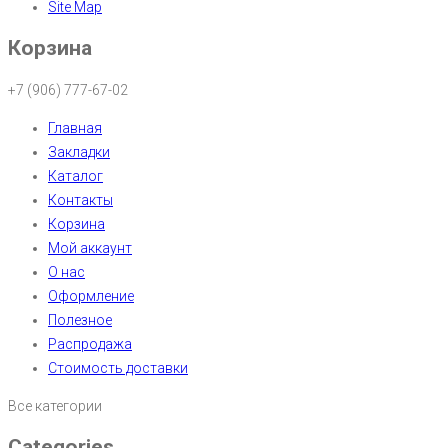
Site Map
Корзина
+7 (906) 777-67-02
Главная
Закладки
Каталог
Контакты
Корзина
Мой аккаунт
О нас
Оформление
Полезное
Распродажа
Стоимость доставки
Все категории
Categories