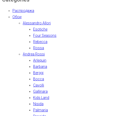
Распродажа
Обои
Alessandro Allori
Esotiche
Four Seasons
Rebecca
Rossa
Andrea Rossi
Arlequin
Barbana
Berggi
Bocca
Cavolli
Gallinara
Kids Land
Nisida
Palmaria