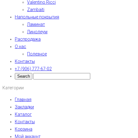
Valentino Ricci
Zambaiti
Напольные покрытия
Ламинат
Линолеум
Распродажа
О нас
Полезное
Контакты
+7 (906) 777-67-02
Категории
Главная
Закладки
Каталог
Контакты
Корзина
Мой аккаунт