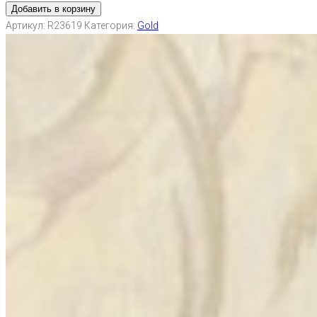
Добавить в корзину
Артикул:
R23619
Категория:
Gold