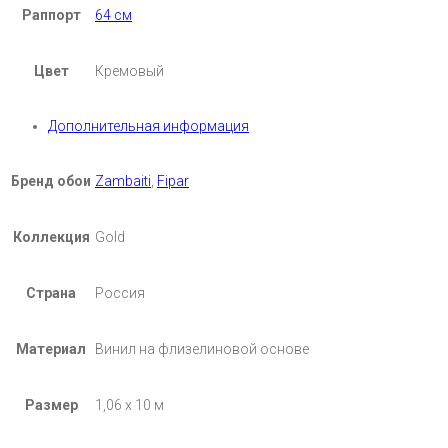
Раппорт
64 см
Цвет
Кремовый
Дополнительная информация
Бренд обои
Zambaiti
,
Fipar
Коллекция
Gold
Страна
Россия
Материал
Винил на флизелиновой основе
Размер
1,06 х 10 м