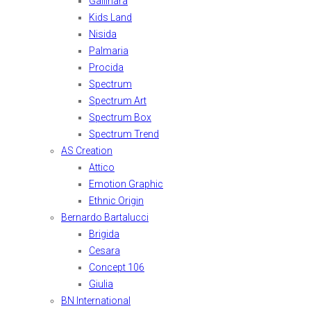
Gallinara
Kids Land
Nisida
Palmaria
Procida
Spectrum
Spectrum Art
Spectrum Box
Spectrum Trend
AS Creation
Attico
Emotion Graphic
Ethnic Origin
Bernardo Bartalucci
Brigida
Cesara
Concept 106
Giulia
BN International