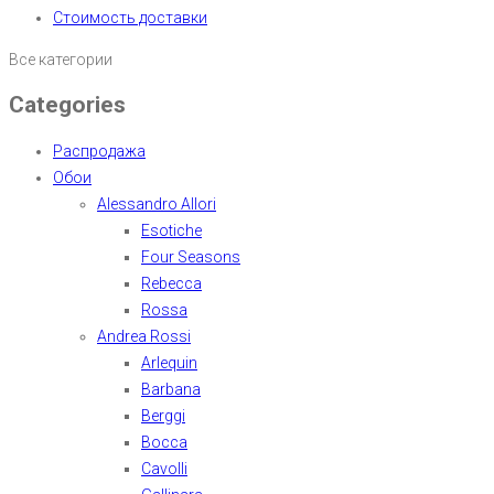
Стоимость доставки
Все категории
Categories
Распродажа
Обои
Alessandro Allori
Esotiche
Four Seasons
Rebecca
Rossa
Andrea Rossi
Arlequin
Barbana
Berggi
Bocca
Cavolli