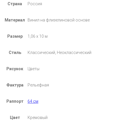
Страна
Россия
Материал
Винил на флизелиновой основе
Размер
1,06 х 10 м
Стиль
Классический, Неоклассический
Рисунок
Цветы
Фактура
Рельефная
Раппорт
64 см
Цвет
Кремовый