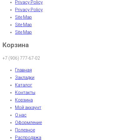
Privacy Policy
Privacy Policy
Site Map
Site Map
Site Map
Корзина
+7 (906) 777-67-02
Главная
Закладки
Каталог
Контакты
Корзина
Мой аккаунт
О нас
Оформление
Полезное
Распродажа