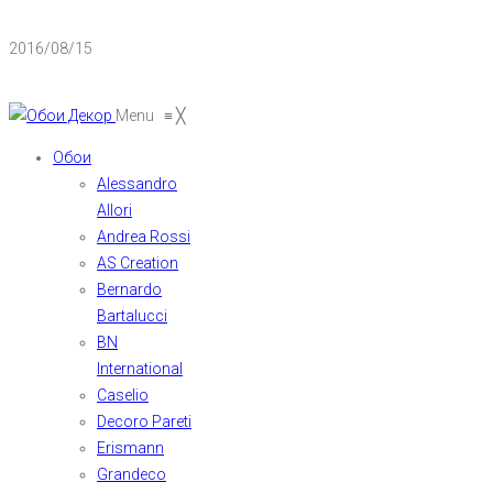
2016/08/15
Menu
≡
╳
Обои
Alessandro
Allori
Andrea Rossi
AS Creation
Bernardo
Bartalucci
BN
International
Caselio
Decoro Pareti
Erismann
Grandeco