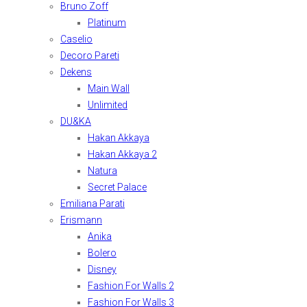
Bruno Zoff
Platinum
Caselio
Decoro Pareti
Dekens
Main Wall
Unlimited
DU&KA
Hakan Akkaya
Hakan Akkaya 2
Natura
Secret Palace
Emiliana Parati
Erismann
Anika
Bolero
Disney
Fashion For Walls 2
Fashion For Walls 3