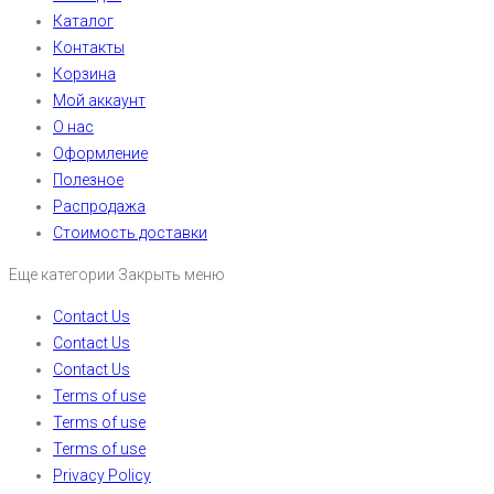
Каталог
Контакты
Корзина
Мой аккаунт
О нас
Оформление
Полезное
Распродажа
Стоимость доставки
Еще категории
Закрыть меню
Contact Us
Contact Us
Contact Us
Terms of use
Terms of use
Terms of use
Privacy Policy