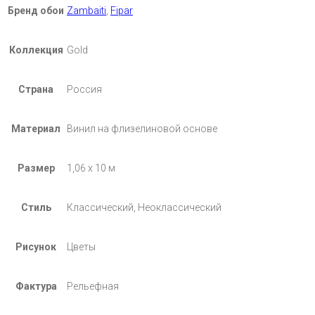
Бренд обои
Zambaiti
,
Fipar
Коллекция
Gold
Страна
Россия
Материал
Винил на флизелиновой основе
Размер
1,06 х 10 м
Стиль
Классический, Неоклассический
Рисунок
Цветы
Фактура
Рельефная