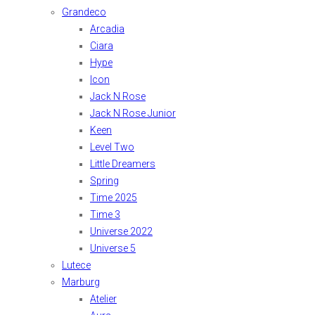
Grandeco
Arcadia
Ciara
Hype
Icon
Jack N Rose
Jack N Rose Junior
Keen
Level Two
Little Dreamers
Spring
Time 2025
Time 3
Universe 2022
Universe 5
Lutece
Marburg
Atelier