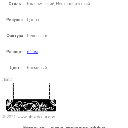
Стиль
Классический, Неоклассический
Рисунок
Цветы
Фактура
Рельефная
Раппорт
64 см
Цвет
Кремовый
Лцвф
© 2021, www.oboi-decor.com