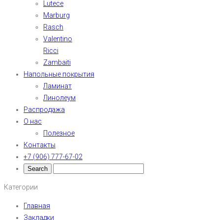
Lutece
Marburg
Rasch
Valentino
Ricci
Zambaiti
Напольные покрытия
Ламинат
Линолеум
Распродажа
О нас
Полезное
Контакты
+7 (906) 777-67-02
Категории
Главная
Закладки