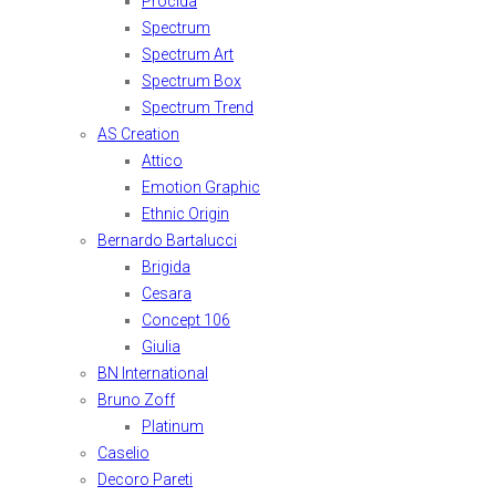
Procida
Spectrum
Spectrum Art
Spectrum Box
Spectrum Trend
AS Creation
Attico
Emotion Graphic
Ethnic Origin
Bernardo Bartalucci
Brigida
Cesara
Concept 106
Giulia
BN International
Bruno Zoff
Platinum
Caselio
Decoro Pareti