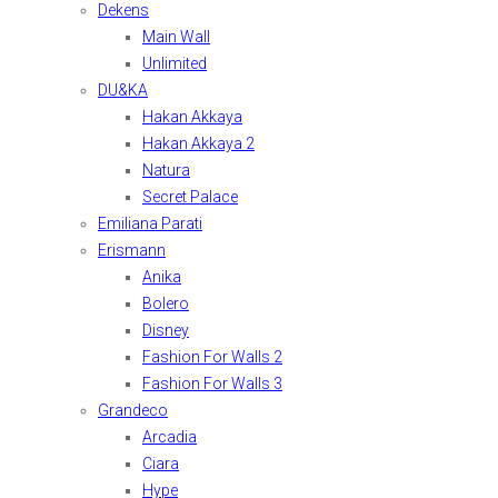
Dekens
Main Wall
Unlimited
DU&KA
Hakan Akkaya
Hakan Akkaya 2
Natura
Secret Palace
Emiliana Parati
Erismann
Anika
Bolero
Disney
Fashion For Walls 2
Fashion For Walls 3
Grandeco
Arcadia
Ciara
Hype