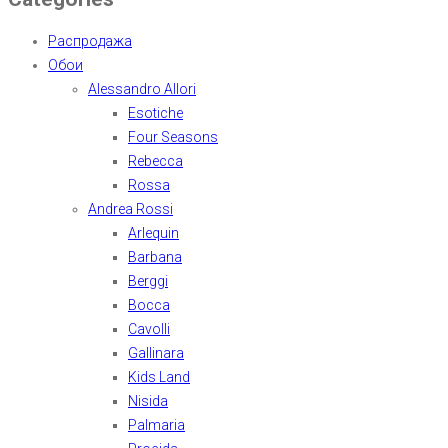
Распродажа
Обои
Alessandro Allori
Esotiche
Four Seasons
Rebecca
Rossa
Andrea Rossi
Arlequin
Barbana
Berggi
Bocca
Cavolli
Gallinara
Kids Land
Nisida
Palmaria