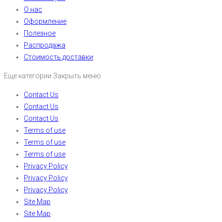
О нас
Оформление
Полезное
Распродажа
Стоимость доставки
Еще категории
Закрыть меню
Contact Us
Contact Us
Contact Us
Terms of use
Terms of use
Terms of use
Privacy Policy
Privacy Policy
Privacy Policy
Site Map
Site Map