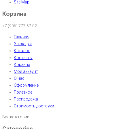
Site Map
Корзина
+7 (906) 777-67-02
Главная
Закладки
Каталог
Контакты
Корзина
Мой аккаунт
О нас
Оформление
Полезное
Распродажа
Стоимость доставки
Все категории
Categories