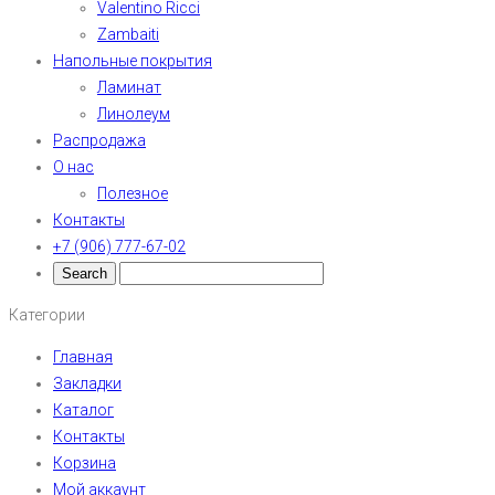
Valentino Ricci
Zambaiti
Напольные покрытия
Ламинат
Линолеум
Распродажа
О нас
Полезное
Контакты
+7 (906) 777-67-02
Категории
Главная
Закладки
Каталог
Контакты
Корзина
Мой аккаунт