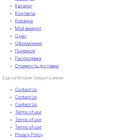
Каталог
Контакты
Корзина
Мой аккаунт
О нас
Оформление
Полезное
Распродажа
Стоимость доставки
Еще категории
Закрыть меню
Contact Us
Contact Us
Contact Us
Terms of use
Terms of use
Terms of use
Privacy Policy