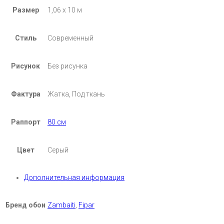
Размер
1,06 х 10 м
Стиль
Современный
Рисунок
Без рисунка
Фактура
Жатка, Под ткань
Раппорт
80 см
Цвет
Серый
Дополнительная информация
Бренд обои
Zambaiti
,
Fipar