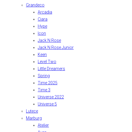
Grandeco
Arcadia
Ciara
Hype
Icon
Jack N Rose
Jack N Rose Junior
Keen
Level Two
Little Dreamers
Spring
Time 2025
Time 3
Universe 2022
Universe 5
Lutece
Marburg
Atelier