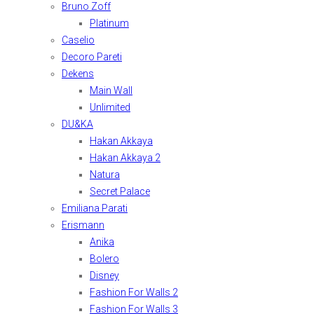
Bruno Zoff
Platinum
Caselio
Decoro Pareti
Dekens
Main Wall
Unlimited
DU&KA
Hakan Akkaya
Hakan Akkaya 2
Natura
Secret Palace
Emiliana Parati
Erismann
Anika
Bolero
Disney
Fashion For Walls 2
Fashion For Walls 3