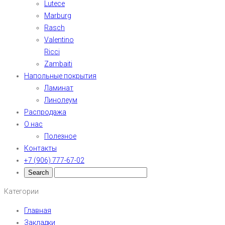
Lutece
Marburg
Rasch
Valentino
Ricci
Zambaiti
Напольные покрытия
Ламинат
Линолеум
Распродажа
О нас
Полезное
Контакты
+7 (906) 777-67-02
Категории
Главная
Закладки