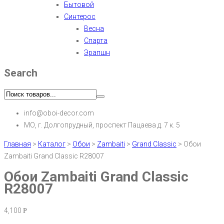
Бытовой
Синтерос
Весна
Спарта
Эрапшн
Search
info@oboi-decor.com
МО, г. Долгопрудный, проспект Пацаева д. 7 к. 5
Главная
>
Каталог
>
Обои
>
Zambaiti
>
Grand Classic
>
Обои
Zambaiti Grand Classic R28007
Обои Zambaiti Grand Classic
R28007
4,100
Р