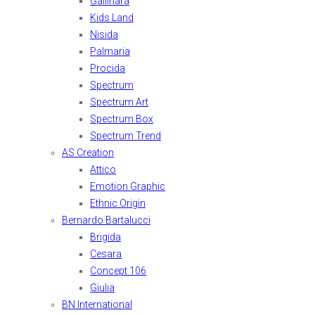
Gallinara
Kids Land
Nisida
Palmaria
Procida
Spectrum
Spectrum Art
Spectrum Box
Spectrum Trend
AS Creation
Attico
Emotion Graphic
Ethnic Origin
Bernardo Bartalucci
Brigida
Cesara
Concept 106
Giulia
BN International