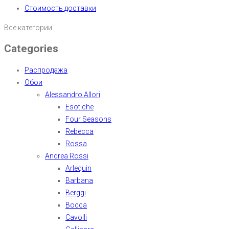
Стоимость доставки
Все категории
Categories
Распродажа
Обои
Alessandro Allori
Esotiche
Four Seasons
Rebecca
Rossa
Andrea Rossi
Arlequin
Barbana
Berggi
Bocca
Cavolli