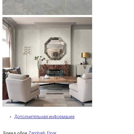
Дополнительная информация
Бренд обои
Zambaiti
,
Fipar