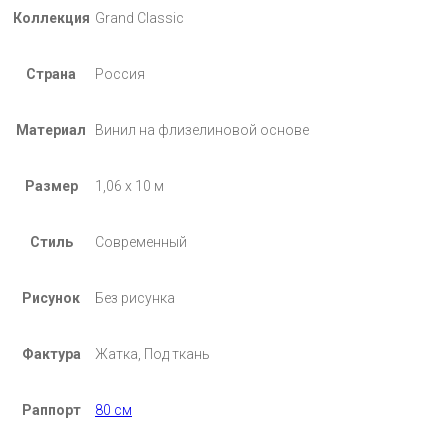
Коллекция
Grand Classic
Страна
Россия
Материал
Винил на флизелиновой основе
Размер
1,06 х 10 м
Стиль
Современный
Рисунок
Без рисунка
Фактура
Жатка, Под ткань
Раппорт
80 см