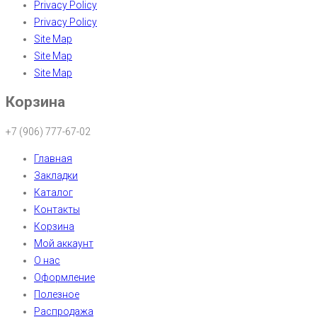
Privacy Policy
Privacy Policy
Site Map
Site Map
Site Map
Корзина
+7 (906) 777-67-02
Главная
Закладки
Каталог
Контакты
Корзина
Мой аккаунт
О нас
Оформление
Полезное
Распродажа