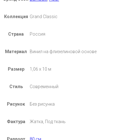
Коллекция
Grand Classic
Страна
Россия
Материал
Винил на флизелиновой основе
Размер
1,06 х 10 м
Стиль
Современный
Рисунок
Без рисунка
Фактура
Жатка, Под ткань
Раппорт
80 см