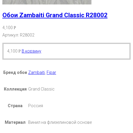
Обои Zambaiti Grand Classic R28002
4,100
Р
Артикул: R28002
4,100
В корзину
Р
Бренд обои
Zambaiti
,
Fipar
Коллекция
Grand Classic
Страна
Россия
Материал
Винил на флизелиновой основе