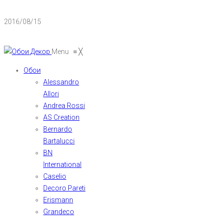
2016/08/15
Menu
≡
╳
Обои
Alessandro
Allori
Andrea Rossi
AS Creation
Bernardo
Bartalucci
BN
International
Caselio
Decoro Pareti
Erismann
Grandeco