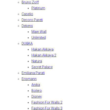
Bruno Zoff
Platinum
Caselio
Decoro Pareti
Dekens
Main Wall
Unlimited
DU&KA
Hakan Akkaya
Hakan Akkaya 2
Natura
Secret Palace
Emiliana Parati
Erismann
Anika
Bolero
Disney
Fashion For Walls 2
Fashion For Walls 3