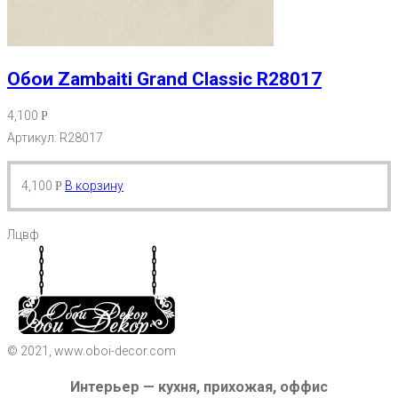
Обои Zambaiti Grand Classic R28017
4,100
Р
Артикул: R28017
4,100
В корзину
Р
Лцвф
© 2021, www.oboi-decor.com
Интерьер — кухня, прихожая, оффис