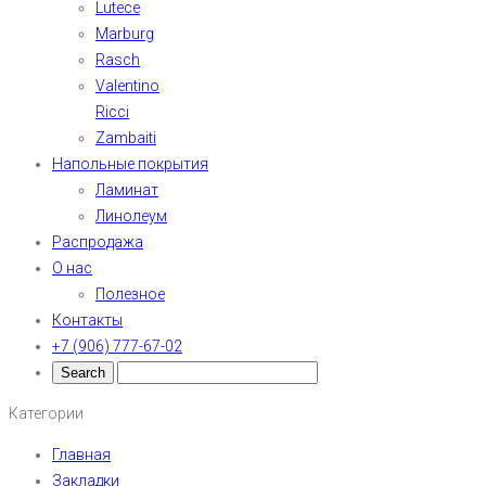
Lutece
Marburg
Rasch
Valentino
Ricci
Zambaiti
Напольные покрытия
Ламинат
Линолеум
Распродажа
О нас
Полезное
Контакты
+7 (906) 777-67-02
Категории
Главная
Закладки