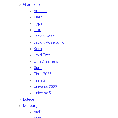
Grandeco
Arcadia
Ciara
Hype
Icon
Jack N Rose
Jack N Rose Junior
Keen
Level Two
Little Dreamers
Spring
Time 2025
Time 3
Universe 2022
Universe 5
Lutece
Marburg
Atelier