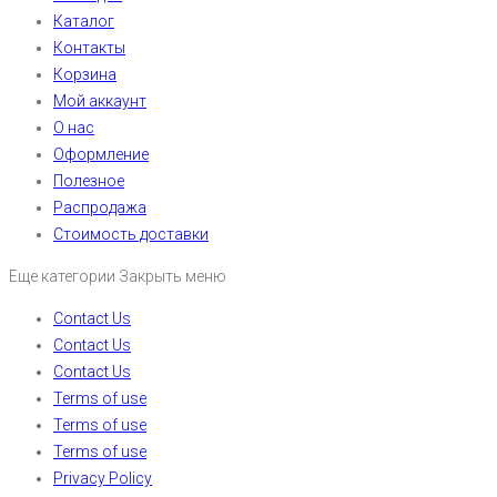
Каталог
Контакты
Корзина
Мой аккаунт
О нас
Оформление
Полезное
Распродажа
Стоимость доставки
Еще категории
Закрыть меню
Contact Us
Contact Us
Contact Us
Terms of use
Terms of use
Terms of use
Privacy Policy