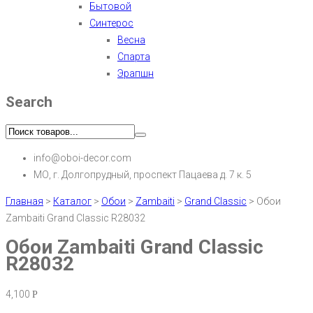
Бытовой
Синтерос
Весна
Спарта
Эрапшн
Search
info@oboi-decor.com
МО, г. Долгопрудный, проспект Пацаева д. 7 к. 5
Главная
>
Каталог
>
Обои
>
Zambaiti
>
Grand Classic
>
Обои
Zambaiti Grand Classic R28032
Обои Zambaiti Grand Classic
R28032
4,100
Р