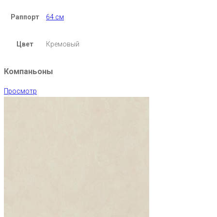
Раппорт
64 см
Цвет
Кремовый
Компаньоны
Просмотр