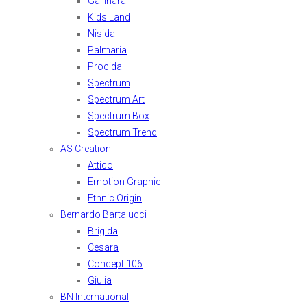
Gallinara
Kids Land
Nisida
Palmaria
Procida
Spectrum
Spectrum Art
Spectrum Box
Spectrum Trend
AS Creation
Attico
Emotion Graphic
Ethnic Origin
Bernardo Bartalucci
Brigida
Cesara
Concept 106
Giulia
BN International