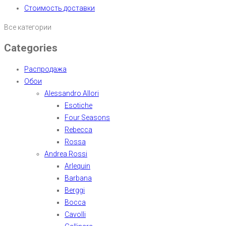
Стоимость доставки
Все категории
Categories
Распродажа
Обои
Alessandro Allori
Esotiche
Four Seasons
Rebecca
Rossa
Andrea Rossi
Arlequin
Barbana
Berggi
Bocca
Cavolli