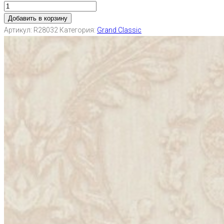
Добавить в корзину
Артикул:
R28032
Категория:
Grand Classic