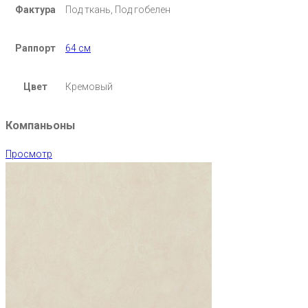
Фактура
Под ткань, Под гобелен
Раппорт
64 см
Цвет
Кремовый
Компаньоны
Просмотр