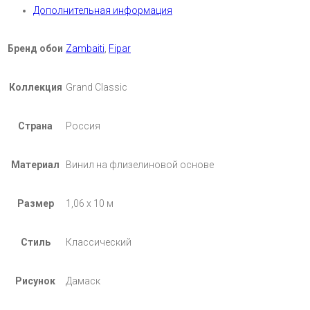
Дополнительная информация
Бренд обои
Zambaiti
,
Fipar
Коллекция
Grand Classic
Страна
Россия
Материал
Винил на флизелиновой основе
Размер
1,06 х 10 м
Стиль
Классический
Рисунок
Дамаск