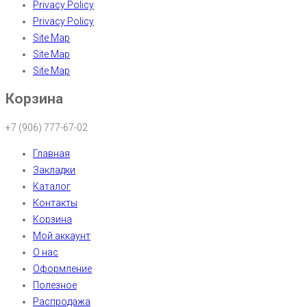
Privacy Policy
Privacy Policy
Site Map
Site Map
Site Map
Корзина
+7 (906) 777-67-02
Главная
Закладки
Каталог
Контакты
Корзина
Мой аккаунт
О нас
Оформление
Полезное
Распродажа