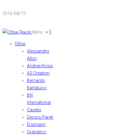
2016/08/15
Menu
≡
╳
Обои
Alessandro
Allori
Andrea Rossi
AS Creation
Bernardo
Bartalucci
BN
International
Caselio
Decoro Pareti
Erismann
Grandeco