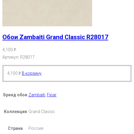
Обои Zambaiti Grand Classic R28017
4,100
Р
Артикул: R28017
4,100
В корзину
Р
Бренд обои
Zambaiti
,
Fipar
Коллекция
Grand Classic
Страна
Россия