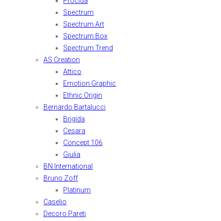
Procida
Spectrum
Spectrum Art
Spectrum Box
Spectrum Trend
AS Creation
Attico
Emotion Graphic
Ethnic Origin
Bernardo Bartalucci
Brigida
Cesara
Concept 106
Giulia
BN International
Bruno Zoff
Platinum
Caselio
Decoro Pareti