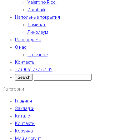
Valentino Ricci
Zambaiti
Напольные покрытия
Ламинат
Линолеум
Распродажа
О нас
Полезное
Контакты
+7 (906) 777-67-02
Категории
Главная
Закладки
Каталог
Контакты
Корзина
Мой аккаунт