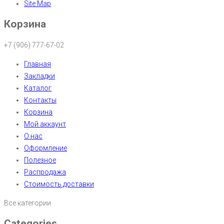
Site Map
Корзина
+7 (906) 777-67-02
Главная
Закладки
Каталог
Контакты
Корзина
Мой аккаунт
О нас
Оформление
Полезное
Распродажа
Стоимость доставки
Все категории
Categories