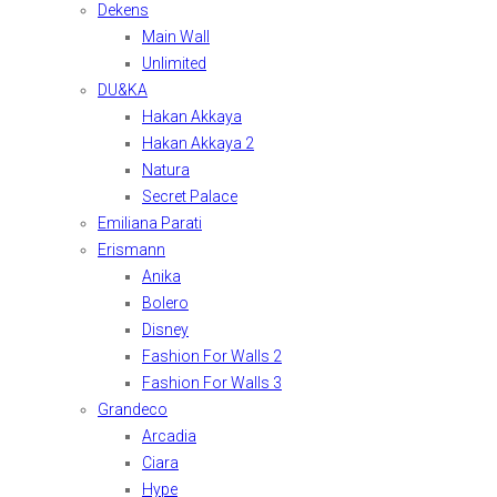
Dekens
Main Wall
Unlimited
DU&KA
Hakan Akkaya
Hakan Akkaya 2
Natura
Secret Palace
Emiliana Parati
Erismann
Anika
Bolero
Disney
Fashion For Walls 2
Fashion For Walls 3
Grandeco
Arcadia
Ciara
Hype