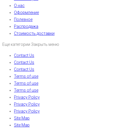
О нас
Оформление
Полезное
Распродажа
Стоимость доставки
Еще категории
Закрыть меню
Contact Us
Contact Us
Contact Us
Terms of use
Terms of use
Terms of use
Privacy Policy
Privacy Policy
Privacy Policy
Site Map
Site Map