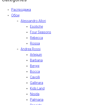
Распродажа
Обои
Alessandro Allori
Esotiche
Four Seasons
Rebecca
Rossa
Andrea Rossi
Arlequin
Barbana
Berggi
Bocca
Cavolli
Gallinara
Kids Land
Nisida
Palmaria