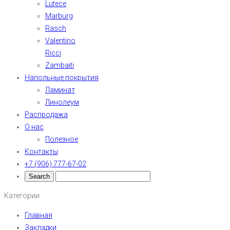
Lutece
Marburg
Rasch
Valentino
Ricci
Zambaiti
Напольные покрытия
Ламинат
Линолеум
Распродажа
О нас
Полезное
Контакты
+7 (906) 777-67-02
Категории
Главная
Закладки