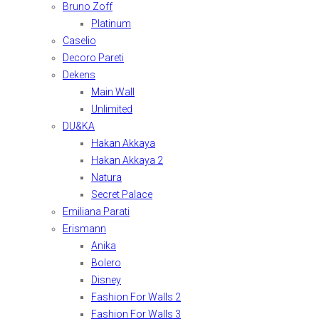
Bruno Zoff
Platinum
Caselio
Decoro Pareti
Dekens
Main Wall
Unlimited
DU&KA
Hakan Akkaya
Hakan Akkaya 2
Natura
Secret Palace
Emiliana Parati
Erismann
Anika
Bolero
Disney
Fashion For Walls 2
Fashion For Walls 3