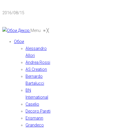
2016/08/15
Menu
≡
╳
Обои
Alessandro
Allori
Andrea Rossi
AS Creation
Bernardo
Bartalucci
BN
International
Caselio
Decoro Pareti
Erismann
Grandeco