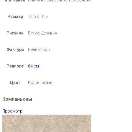
Размер
1,06 х 10 м
Рисунок
Ветки, Деревья
Фактура
Рельефная
Раппорт
64 см
Цвет
Коричневый
Компаньоны
Просмотр