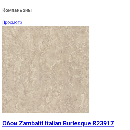
Компаньоны
Просмотр
Обои Zambaiti Italian Burlesque R23917