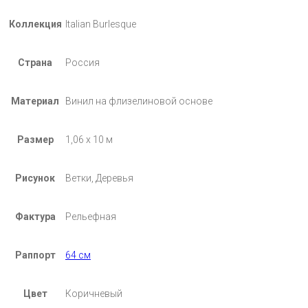
Коллекция
Italian Burlesque
Страна
Россия
Материал
Винил на флизелиновой основе
Размер
1,06 х 10 м
Рисунок
Ветки, Деревья
Фактура
Рельефная
Раппорт
64 см
Цвет
Коричневый