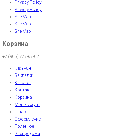
Privacy Policy
Privacy Policy
Site Map
Site Map
Site Map
Корзина
+7 (906) 777-67-02
Главная
Закладки
Каталог
Контакты
Корзина
Мой аккаунт
О нас
Оформление
Полезное
Распродажа