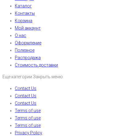
Каталог
Контакты
Корзина
Мой аккаунт
О нас
Оформление
Полезное
Распродажа
Стоимость доставки
Еще категории
Закрыть меню
Contact Us
Contact Us
Contact Us
Terms of use
Terms of use
Terms of use
Privacy Policy