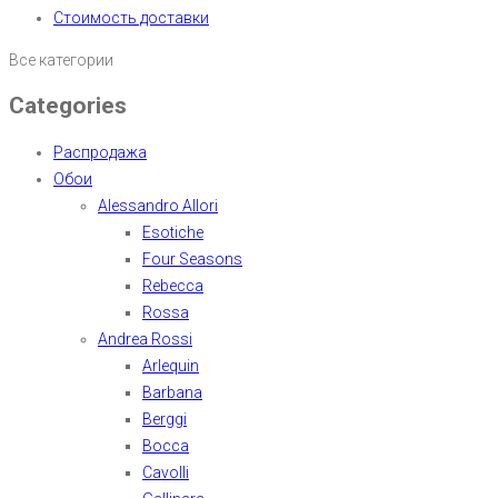
Стоимость доставки
Все категории
Categories
Распродажа
Обои
Alessandro Allori
Esotiche
Four Seasons
Rebecca
Rossa
Andrea Rossi
Arlequin
Barbana
Berggi
Bocca
Cavolli