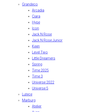
Grandeco
Arcadia
Ciara
Hype
Icon
Jack N Rose
Jack N Rose Junior
Keen
Level Two
Little Dreamers
Spring
Time 2025
Time 3
Universe 2022
Universe 5
Lutece
Marburg
Atelier