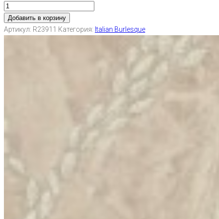
Добавить в корзину
Артикул:
R23911
Категория:
Italian Burlesque