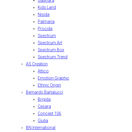
Gallinara
Kids Land
Nisida
Palmaria
Procida
Spectrum
Spectrum Art
Spectrum Box
Spectrum Trend
AS Creation
Attico
Emotion Graphic
Ethnic Origin
Bernardo Bartalucci
Brigida
Cesara
Concept 106
Giulia
BN International