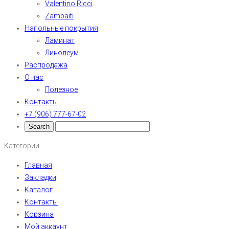
Valentino Ricci
Zambaiti
Напольные покрытия
Ламинат
Линолеум
Распродажа
О нас
Полезное
Контакты
+7 (906) 777-67-02
Категории
Главная
Закладки
Каталог
Контакты
Корзина
Мой аккаунт