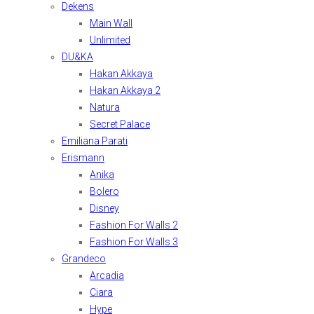
Dekens
Main Wall
Unlimited
DU&KA
Hakan Akkaya
Hakan Akkaya 2
Natura
Secret Palace
Emiliana Parati
Erismann
Anika
Bolero
Disney
Fashion For Walls 2
Fashion For Walls 3
Grandeco
Arcadia
Ciara
Hype