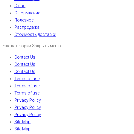
О нас
Оформление
Полезное
Распродажа
Стоимость доставки
Еще категории
Закрыть меню
Contact Us
Contact Us
Contact Us
Terms of use
Terms of use
Terms of use
Privacy Policy
Privacy Policy
Privacy Policy
Site Map
Site Map