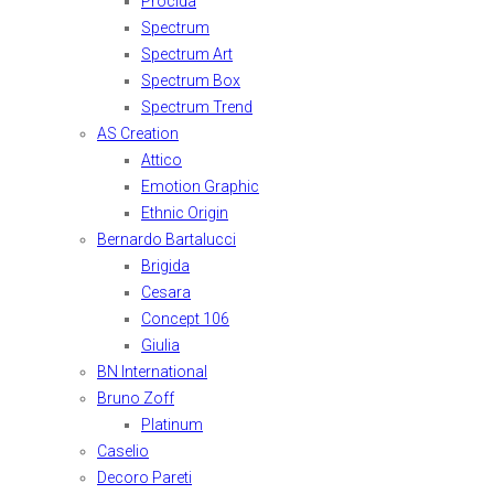
Procida
Spectrum
Spectrum Art
Spectrum Box
Spectrum Trend
AS Creation
Attico
Emotion Graphic
Ethnic Origin
Bernardo Bartalucci
Brigida
Cesara
Concept 106
Giulia
BN International
Bruno Zoff
Platinum
Caselio
Decoro Pareti