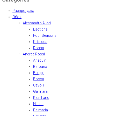
Распродажа
Обои
Alessandro Allori
Esotiche
Four Seasons
Rebecca
Rossa
Andrea Rossi
Arlequin
Barbana
Berggi
Bocca
Cavolli
Gallinara
Kids Land
Nisida
Palmaria