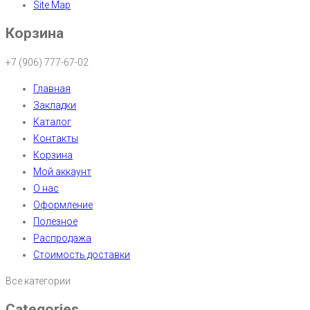
Site Map
Корзина
+7 (906) 777-67-02
Главная
Закладки
Каталог
Контакты
Корзина
Мой аккаунт
О нас
Оформление
Полезное
Распродажа
Стоимость доставки
Все категории
Categories