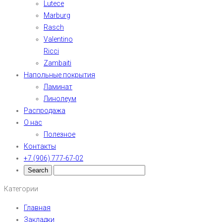
Lutece
Marburg
Rasch
Valentino
Ricci
Zambaiti
Напольные покрытия
Ламинат
Линолеум
Распродажа
О нас
Полезное
Контакты
+7 (906) 777-67-02
Категории
Главная
Закладки