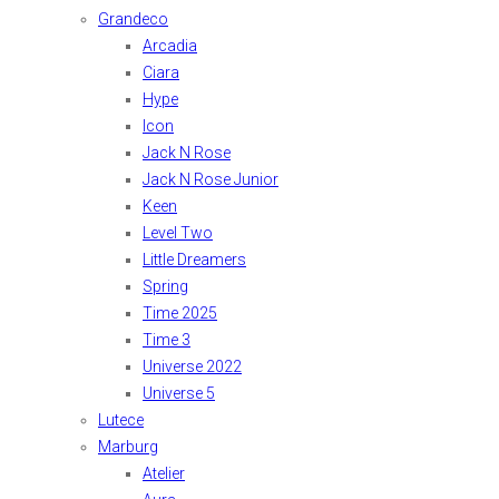
Grandeco
Arcadia
Ciara
Hype
Icon
Jack N Rose
Jack N Rose Junior
Keen
Level Two
Little Dreamers
Spring
Time 2025
Time 3
Universe 2022
Universe 5
Lutece
Marburg
Atelier