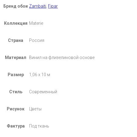
Бренд обои
Zambaiti
,
Fipar
Коллекция
Materie
Страна
Россия
Материал
Винил на флизелиновой основе
Размер
1,06 х 10 м
Стиль
Современный
Рисунок
Цветы
Фактура
Под ткань