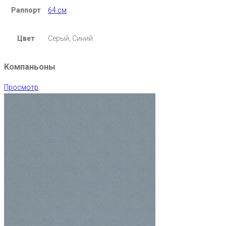
Раппорт
64 см
Цвет
Серый, Синий
Компаньоны
Просмотр