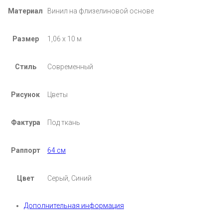
Материал
Винил на флизелиновой основе
Размер
1,06 х 10 м
Стиль
Современный
Рисунок
Цветы
Фактура
Под ткань
Раппорт
64 см
Цвет
Серый, Синий
Дополнительная информация