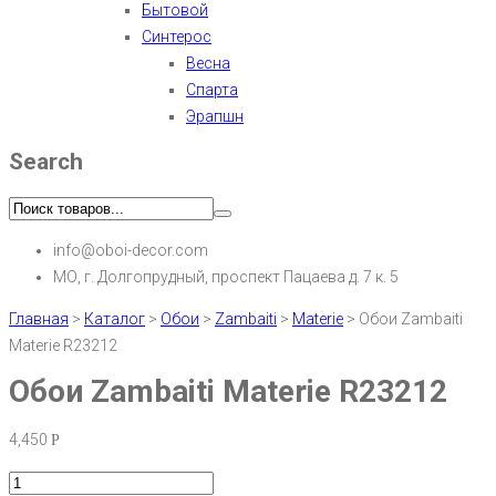
Бытовой
Синтерос
Весна
Спарта
Эрапшн
Search
info@oboi-decor.com
МО, г. Долгопрудный, проспект Пацаева д. 7 к. 5
Главная
>
Каталог
>
Обои
>
Zambaiti
>
Materie
>
Обои Zambaiti
Materie R23212
Обои Zambaiti Materie R23212
4,450
Р