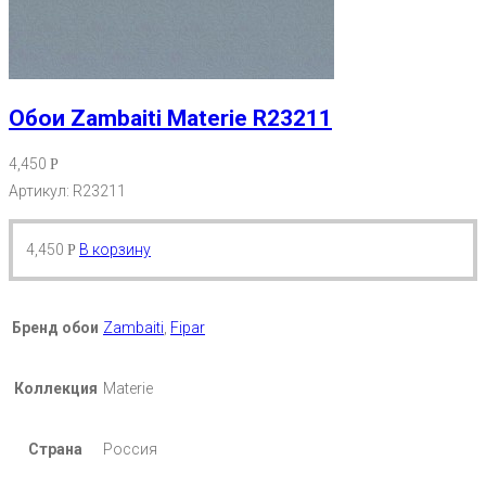
Обои Zambaiti Materie R23211
4,450
Р
Артикул: R23211
4,450
В корзину
Р
Бренд обои
Zambaiti
,
Fipar
Коллекция
Materie
Страна
Россия