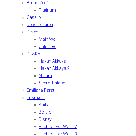
Bruno Zoff
Platinum
Caselio
Decoro Pareti
Dekens
Main Wall
Unlimited
DU&KA
Hakan Akkaya
Hakan Akkaya 2
Natura
Secret Palace
Emiliana Parati
Erismann
Anika
Bolero
Disney
Fashion For Walls 2
Fashion For Walls 3