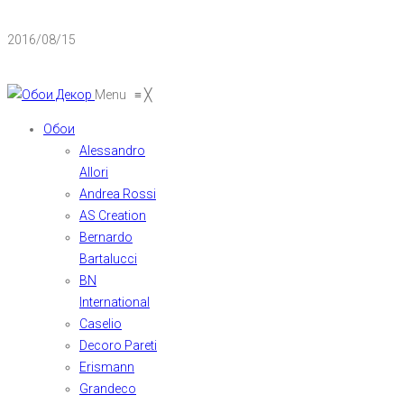
2016/08/15
Menu
≡
╳
Обои
Alessandro
Allori
Andrea Rossi
AS Creation
Bernardo
Bartalucci
BN
International
Caselio
Decoro Pareti
Erismann
Grandeco