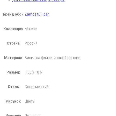
Дополнительная информация
Бренд обои
Zambaiti
,
Fipar
Коллекция
Materie
Страна
Россия
Материал
Винил на флизелиновой основе
Размер
1,06 х 10 м
Стиль
Современный
Рисунок
Цветы
Фактура
Под ткань