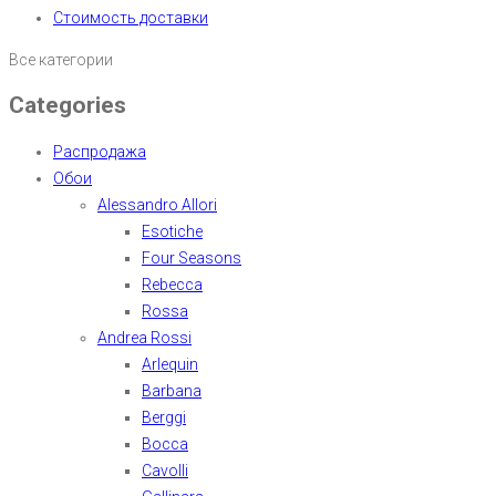
Стоимость доставки
Все категории
Categories
Распродажа
Обои
Alessandro Allori
Esotiche
Four Seasons
Rebecca
Rossa
Andrea Rossi
Arlequin
Barbana
Berggi
Bocca
Cavolli