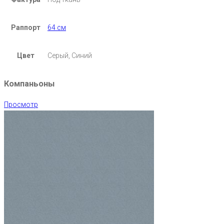
Раппорт
64 см
Цвет
Серый, Синий
Компаньоны
Просмотр