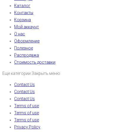
Каталог
Контакты
Корзина
Мой аккаунт
О нас
Оформление
Полезное
Распродажа
Стоимость доставки
Еще категории
Закрыть меню
Contact Us
Contact Us
Contact Us
Terms of use
Terms of use
Terms of use
Privacy Policy