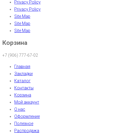
Privacy Policy
Privacy Policy
Site Map
Site Map
Site Map
Корзина
+7 (906) 777-67-02
Главная
Закладки
Каталог
Контакты
Корзина
Мой аккаунт
О нас
Оформление
Полезное
Распродажа