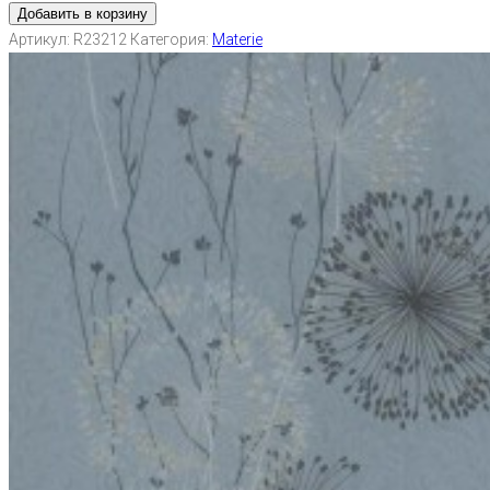
Добавить в корзину
Артикул:
R23212
Категория:
Materie