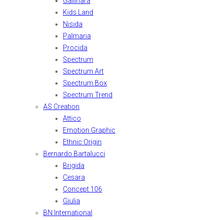
Gallinara
Kids Land
Nisida
Palmaria
Procida
Spectrum
Spectrum Art
Spectrum Box
Spectrum Trend
AS Creation
Attico
Emotion Graphic
Ethnic Origin
Bernardo Bartalucci
Brigida
Cesara
Concept 106
Giulia
BN International