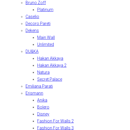
Bruno Zoff
Platinum
Caselio
Decoro Pareti
Dekens
Main Wall
Unlimited
DU&KA
Hakan Akkaya
Hakan Akkaya 2
Natura
Secret Palace
Emiliana Parati
Erismann
Anika
Bolero
Disney
Fashion For Walls 2
Fashion For Walls 3