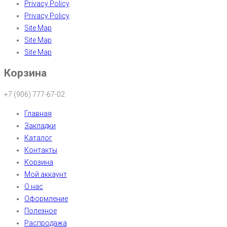
Privacy Policy
Privacy Policy
Site Map
Site Map
Site Map
Корзина
+7 (906) 777-67-02
Главная
Закладки
Каталог
Контакты
Корзина
Мой аккаунт
О нас
Оформление
Полезное
Распродажа