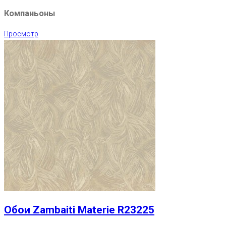
Компаньоны
Просмотр
Обои Zambaiti Materie R23225