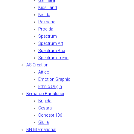
Gallinara
Kids Land
Nisida
Palmaria
Procida
Spectrum
Spectrum Art
Spectrum Box
Spectrum Trend
AS Creation
Attico
Emotion Graphic
Ethnic Origin
Bernardo Bartalucci
Brigida
Cesara
Concept 106
Giulia
BN International