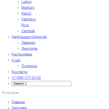
Lutece
Marburg
Rasch
Valentino
Ricci
Zambaiti
Напольные покрытия
Ламинат
Линолеум
Распродажа
О нас
Полезное
Контакты
+7 (906) 777-67-02
Категории
Главная
Закладки