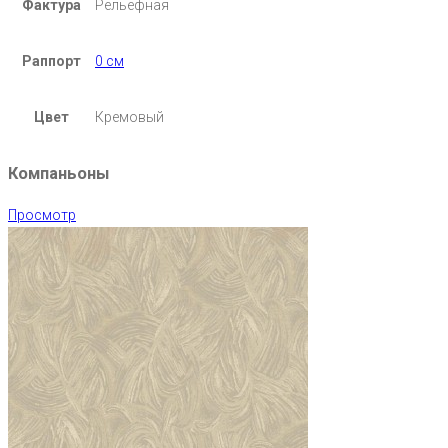
Фактура
Рельефная
Раппорт
0 см
Цвет
Кремовый
Компаньоны
Просмотр