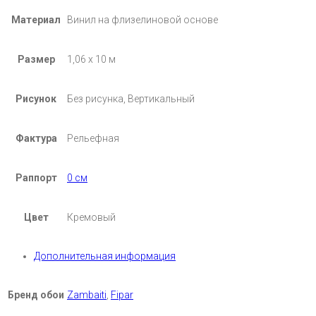
Материал
Винил на флизелиновой основе
Размер
1,06 х 10 м
Рисунок
Без рисунка, Вертикальный
Фактура
Рельефная
Раппорт
0 см
Цвет
Кремовый
Дополнительная информация
Бренд обои
Zambaiti
,
Fipar