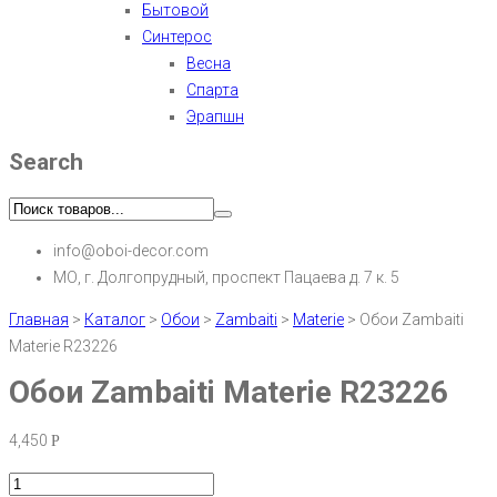
Бытовой
Синтерос
Весна
Спарта
Эрапшн
Search
info@oboi-decor.com
МО, г. Долгопрудный, проспект Пацаева д. 7 к. 5
Главная
>
Каталог
>
Обои
>
Zambaiti
>
Materie
>
Обои Zambaiti
Materie R23226
Обои Zambaiti Materie R23226
4,450
Р