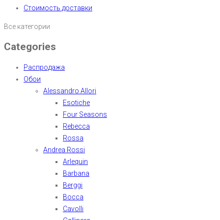
Стоимость доставки
Все категории
Categories
Распродажа
Обои
Alessandro Allori
Esotiche
Four Seasons
Rebecca
Rossa
Andrea Rossi
Arlequin
Barbana
Berggi
Bocca
Cavolli