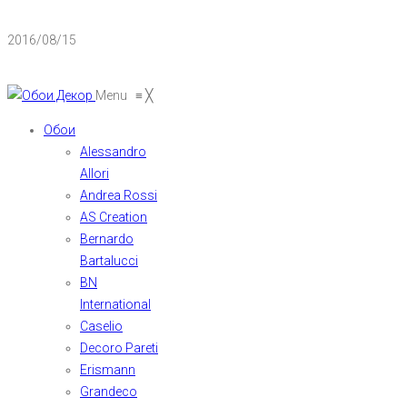
2016/08/15
Menu
≡
╳
Обои
Alessandro
Allori
Andrea Rossi
AS Creation
Bernardo
Bartalucci
BN
International
Caselio
Decoro Pareti
Erismann
Grandeco