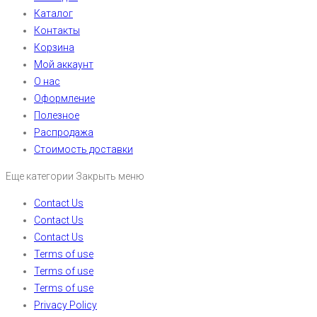
Каталог
Контакты
Корзина
Мой аккаунт
О нас
Оформление
Полезное
Распродажа
Стоимость доставки
Еще категории
Закрыть меню
Contact Us
Contact Us
Contact Us
Terms of use
Terms of use
Terms of use
Privacy Policy