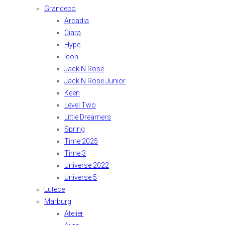
Grandeco
Arcadia
Ciara
Hype
Icon
Jack N Rose
Jack N Rose Junior
Keen
Level Two
Little Dreamers
Spring
Time 2025
Time 3
Universe 2022
Universe 5
Lutece
Marburg
Atelier