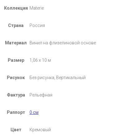
Коллекция
Materie
Страна
Россия
Материал
Винил на флизелиновой основе
Размер
1,06 х 10 м
Рисунок
Без рисунка, Вертикальный
Фактура
Рельефная
Раппорт
0 см
Цвет
Кремовый