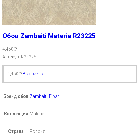
Обои Zambaiti Materie R23225
4,450
Р
Артикул: R23225
4,450
В корзину
Р
Бренд обои
Zambaiti
,
Fipar
Коллекция
Materie
Страна
Россия