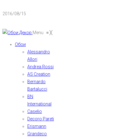
2016/08/15
Menu
≡
╳
Обои
Alessandro
Allori
Andrea Rossi
AS Creation
Bernardo
Bartalucci
BN
International
Caselio
Decoro Pareti
Erismann
Grandeco