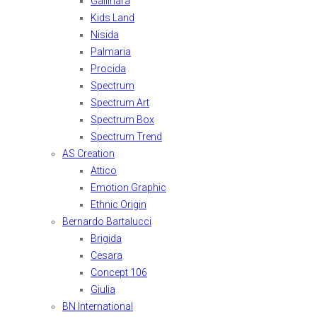
Gallinara
Kids Land
Nisida
Palmaria
Procida
Spectrum
Spectrum Art
Spectrum Box
Spectrum Trend
AS Creation
Attico
Emotion Graphic
Ethnic Origin
Bernardo Bartalucci
Brigida
Cesara
Concept 106
Giulia
BN International