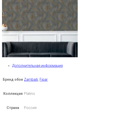
Дополнительная информация
Бренд обои
Zambaiti
,
Fipar
Коллекция
Platino
Страна
Россия