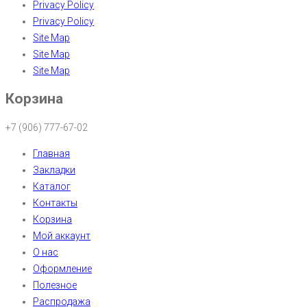
Privacy Policy
Privacy Policy
Site Map
Site Map
Site Map
Корзина
+7 (906) 777-67-02
Главная
Закладки
Каталог
Контакты
Корзина
Мой аккаунт
О нас
Оформление
Полезное
Распродажа