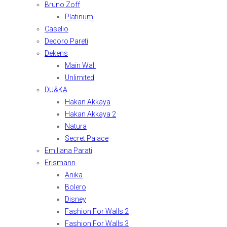
Bruno Zoff
Platinum
Caselio
Decoro Pareti
Dekens
Main Wall
Unlimited
DU&KA
Hakan Akkaya
Hakan Akkaya 2
Natura
Secret Palace
Emiliana Parati
Erismann
Anika
Bolero
Disney
Fashion For Walls 2
Fashion For Walls 3