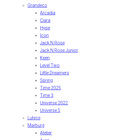
Grandeco
Arcadia
Ciara
Hype
Icon
Jack N Rose
Jack N Rose Junior
Keen
Level Two
Little Dreamers
Spring
Time 2025
Time 3
Universe 2022
Universe 5
Lutece
Marburg
Atelier