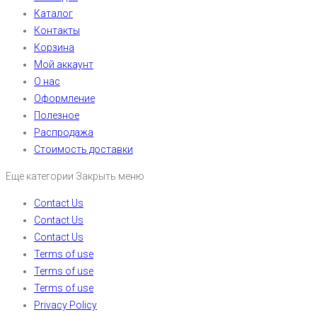
Каталог
Контакты
Корзина
Мой аккаунт
О нас
Оформление
Полезное
Распродажа
Стоимость доставки
Еще категории
Закрыть меню
Contact Us
Contact Us
Contact Us
Terms of use
Terms of use
Terms of use
Privacy Policy