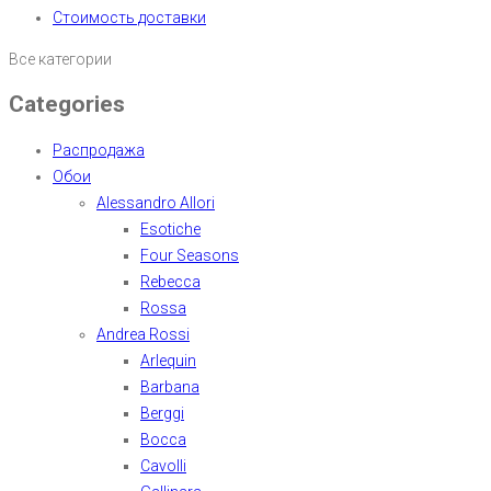
Стоимость доставки
Все категории
Categories
Распродажа
Обои
Alessandro Allori
Esotiche
Four Seasons
Rebecca
Rossa
Andrea Rossi
Arlequin
Barbana
Berggi
Bocca
Cavolli