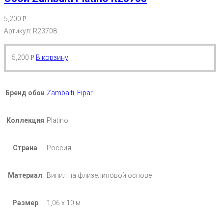
5,200
Р
Артикул: R23708
5,200
В корзину
Р
Бренд обои
Zambaiti
,
Fipar
Коллекция
Platino
Страна
Россия
Материал
Винил на флизелиновой основе
Размер
1,06 х 10 м