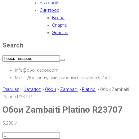
Бытовой
Синтерос
Весна
Спарта
Эрапшн
Search
info@oboi-decor.com
МО, г. Долгопрудный, проспект Пацаева д. 7 к. 5
Главная
>
Каталог
>
Обои
>
Zambaiti
>
Platino
>
Обои Zambaiti
Platino R23707
Обои Zambaiti Platino R23707
5,200
Р