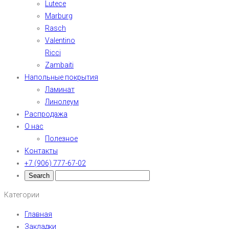
Lutece
Marburg
Rasch
Valentino
Ricci
Zambaiti
Напольные покрытия
Ламинат
Линолеум
Распродажа
О нас
Полезное
Контакты
+7 (906) 777-67-02
Категории
Главная
Закладки