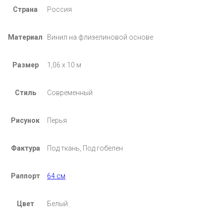
Страна
Россия
Материал
Винил на флизелиновой основе
Размер
1,06 х 10 м
Стиль
Современный
Рисунок
Перья
Фактура
Под ткань, Под гобелен
Раппорт
64 см
Цвет
Белый