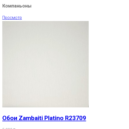
Компаньоны
Просмотр
Обои Zambaiti Platino R23709