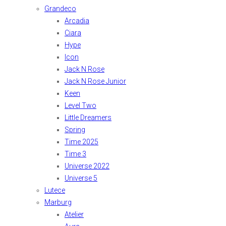
Grandeco
Arcadia
Ciara
Hype
Icon
Jack N Rose
Jack N Rose Junior
Keen
Level Two
Little Dreamers
Spring
Time 2025
Time 3
Universe 2022
Universe 5
Lutece
Marburg
Atelier