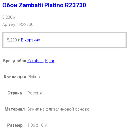
Обои Zambaiti Platino R23730
5,200
Р
Артикул: R23730
5,200
В корзину
Р
Бренд обои
Zambaiti
,
Fipar
Коллекция
Platino
Страна
Россия
Материал
Винил на флизелиновой основе
Размер
1,06 х 10 м