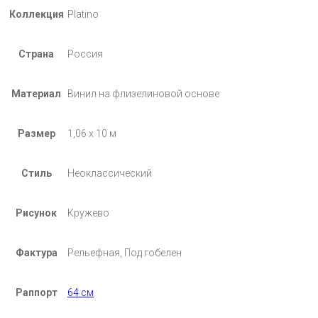
Коллекция
Platino
Страна
Россия
Материал
Винил на флизелиновой основе
Размер
1,06 х 10 м
Стиль
Неоклассический
Рисунок
Кружево
Фактура
Рельефная, Под гобелен
Раппорт
64 см