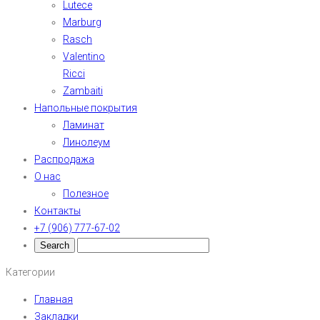
Lutece
Marburg
Rasch
Valentino
Ricci
Zambaiti
Напольные покрытия
Ламинат
Линолеум
Распродажа
О нас
Полезное
Контакты
+7 (906) 777-67-02
Категории
Главная
Закладки