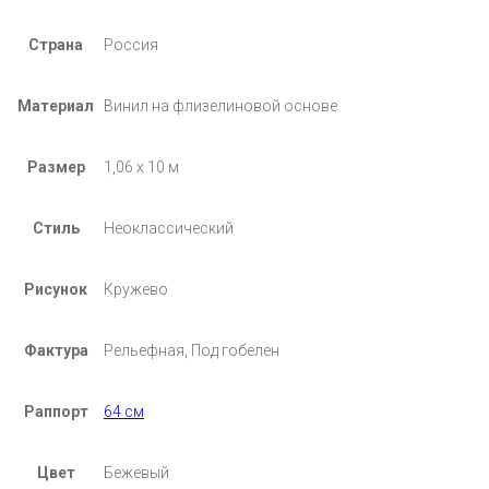
Страна
Россия
Материал
Винил на флизелиновой основе
Размер
1,06 х 10 м
Стиль
Неоклассический
Рисунок
Кружево
Фактура
Рельефная, Под гобелен
Раппорт
64 см
Цвет
Бежевый