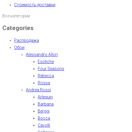
Стоимость доставки
Все категории
Categories
Распродажа
Обои
Alessandro Allori
Esotiche
Four Seasons
Rebecca
Rossa
Andrea Rossi
Arlequin
Barbana
Berggi
Bocca
Cavolli