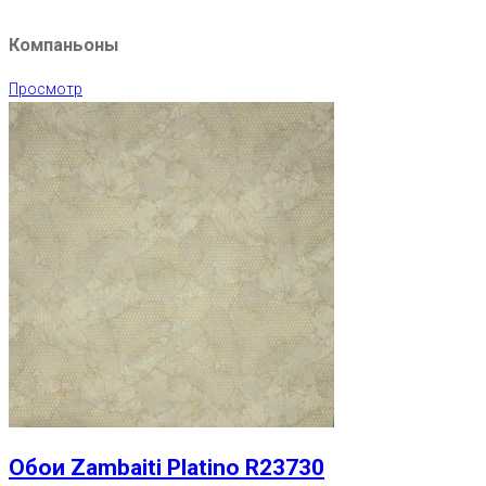
Компаньоны
Просмотр
Обои Zambaiti Platino R23730