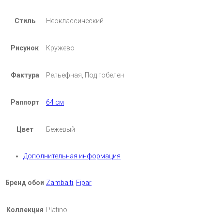
Стиль
Неоклассический
Рисунок
Кружево
Фактура
Рельефная, Под гобелен
Раппорт
64 см
Цвет
Бежевый
Дополнительная информация
Бренд обои
Zambaiti
,
Fipar
Коллекция
Platino