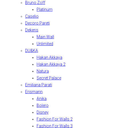
Bruno Zoff
Platinum
Caselio
Decoro Pareti
Dekens
Main Wall
Unlimited
DU&KA
Hakan Akkaya
Hakan Akkaya 2
Natura
Secret Palace
Emiliana Parati
Erismann
Anika
Bolero
Disney
Fashion For Walls 2
Fashion For Walls 3