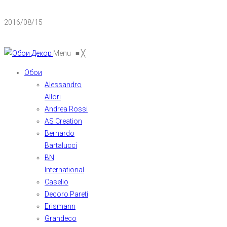
2016/08/15
Menu
≡
╳
Обои
Alessandro
Allori
Andrea Rossi
AS Creation
Bernardo
Bartalucci
BN
International
Caselio
Decoro Pareti
Erismann
Grandeco