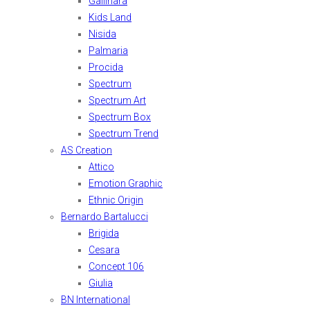
Gallinara
Kids Land
Nisida
Palmaria
Procida
Spectrum
Spectrum Art
Spectrum Box
Spectrum Trend
AS Creation
Attico
Emotion Graphic
Ethnic Origin
Bernardo Bartalucci
Brigida
Cesara
Concept 106
Giulia
BN International