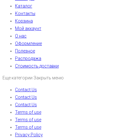
Каталог
Контакты
Корзина
Мой аккаунт
О нас
Оформление
Полезное
Распродажа
Стоимость доставки
Еще категории
Закрыть меню
Contact Us
Contact Us
Contact Us
Terms of use
Terms of use
Terms of use
Privacy Policy