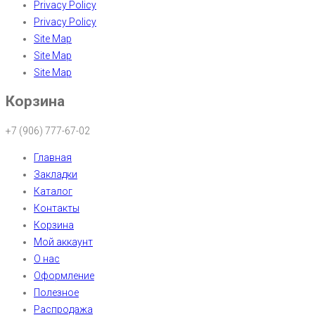
Privacy Policy
Privacy Policy
Site Map
Site Map
Site Map
Корзина
+7 (906) 777-67-02
Главная
Закладки
Каталог
Контакты
Корзина
Мой аккаунт
О нас
Оформление
Полезное
Распродажа