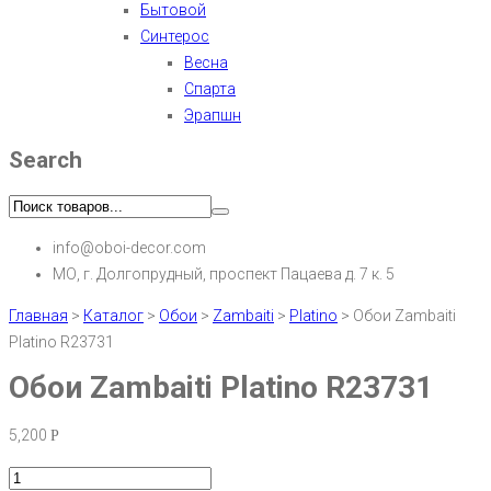
Бытовой
Синтерос
Весна
Спарта
Эрапшн
Search
info@oboi-decor.com
МО, г. Долгопрудный, проспект Пацаева д. 7 к. 5
Главная
>
Каталог
>
Обои
>
Zambaiti
>
Platino
>
Обои Zambaiti
Platino R23731
Обои Zambaiti Platino R23731
5,200
Р