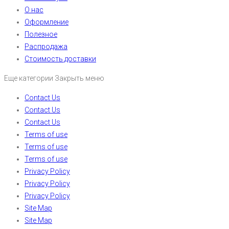
О нас
Оформление
Полезное
Распродажа
Стоимость доставки
Еще категории
Закрыть меню
Contact Us
Contact Us
Contact Us
Terms of use
Terms of use
Terms of use
Privacy Policy
Privacy Policy
Privacy Policy
Site Map
Site Map