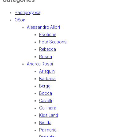
Распродажа
Обои
Alessandro Allori
Esotiche
Four Seasons
Rebecca
Rossa
Andrea Rossi
Arlequin
Barbana
Berggi
Bocca
Cavolli
Gallinara
Kids Land
Nisida
Palmaria