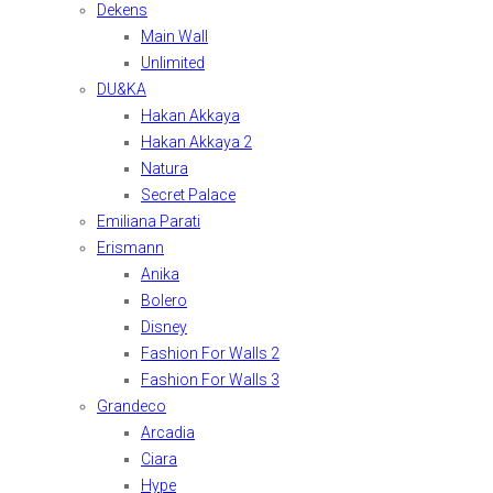
Dekens
Main Wall
Unlimited
DU&KA
Hakan Akkaya
Hakan Akkaya 2
Natura
Secret Palace
Emiliana Parati
Erismann
Anika
Bolero
Disney
Fashion For Walls 2
Fashion For Walls 3
Grandeco
Arcadia
Ciara
Hype