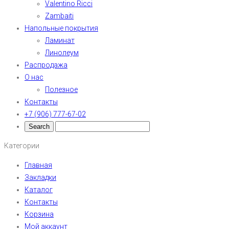
Valentino Ricci
Zambaiti
Напольные покрытия
Ламинат
Линолеум
Распродажа
О нас
Полезное
Контакты
+7 (906) 777-67-02
Категории
Главная
Закладки
Каталог
Контакты
Корзина
Мой аккаунт