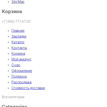
Site Map
Корзина
+7 (906) 777-67-02
Главная
Закладки
Каталог
Контакты
Корзина
Мой аккаунт
О нас
Оформление
Полезное
Распродажа
Стоимость доставки
Все категории
Categories