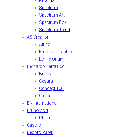
Procida
Spectrum
Spectrum Art
Spectrum Box
Spectrum Trend
AS Creation
Attico
Emotion Graphic
Ethnic Origin
Bernardo Bartalucci
Brigida
Cesara
Concept 106
Giulia
BN International
Bruno Zoff
Platinum
Caselio
Decoro Pareti