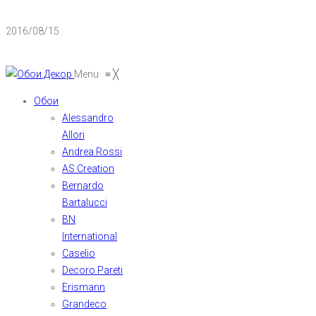
2016/08/15
Menu
≡
╳
Обои
Alessandro
Allori
Andrea Rossi
AS Creation
Bernardo
Bartalucci
BN
International
Caselio
Decoro Pareti
Erismann
Grandeco