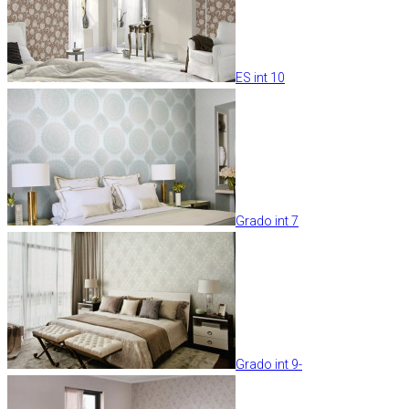
ES int 10
Grado int 7
Grado int 9-