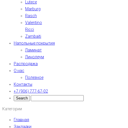
Lutece
Marburg
Rasch
Valentino
Ricci
Zambaiti
Напольные покрытия
Ламинат
Линолеум
Распродажа
О нас
Полезное
Контакты
+7 (906) 777-67-02
Категории
Главная
Закладки