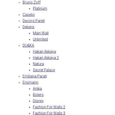
Bruno Zoff
Platinum
Caselio
Decoro Pareti
Dekens
Main Wall
Unlimited
DU&KA
Hakan Akkaya
Hakan Akkaya 2
Natura
Secret Palace
Emiliana Parati
Erismann
Anika
Bolero
Disney
Fashion For Walls 2
Fashion For Walls 3