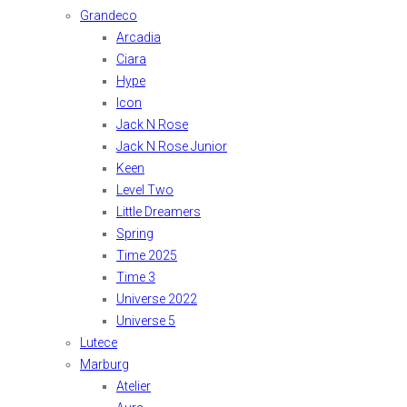
Grandeco
Arcadia
Ciara
Hype
Icon
Jack N Rose
Jack N Rose Junior
Keen
Level Two
Little Dreamers
Spring
Time 2025
Time 3
Universe 2022
Universe 5
Lutece
Marburg
Atelier