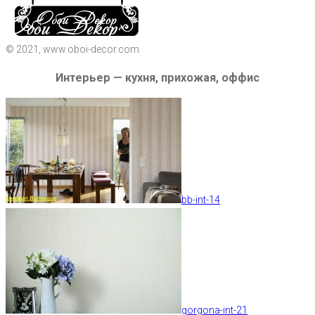
© 2021, www.oboi-decor.com
Интерьер — кухня, прихожая, оффис
bb-int-14
gorgona-int-21