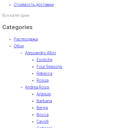
Стоимость доставки
Все категории
Categories
Распродажа
Обои
Alessandro Allori
Esotiche
Four Seasons
Rebecca
Rossa
Andrea Rossi
Arlequin
Barbana
Berggi
Bocca
Cavolli