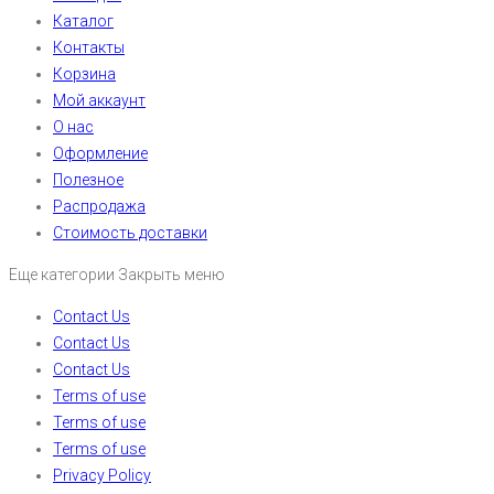
Каталог
Контакты
Корзина
Мой аккаунт
О нас
Оформление
Полезное
Распродажа
Стоимость доставки
Еще категории
Закрыть меню
Contact Us
Contact Us
Contact Us
Terms of use
Terms of use
Terms of use
Privacy Policy