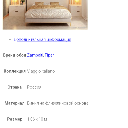
Дополнительная информация
Бренд обои
Zambaiti
,
Fipar
Коллекция
Viaggio Italiano
Страна
Россия
Материал
Винил на флизелиновой основе
Размер
1,06 х 10 м