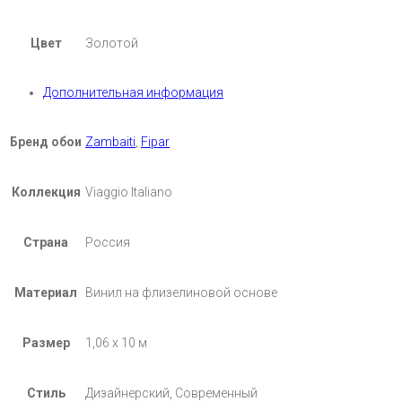
Цвет
Золотой
Дополнительная информация
Бренд обои
Zambaiti
,
Fipar
Коллекция
Viaggio Italiano
Страна
Россия
Материал
Винил на флизелиновой основе
Размер
1,06 х 10 м
Стиль
Дизайнерский, Современный