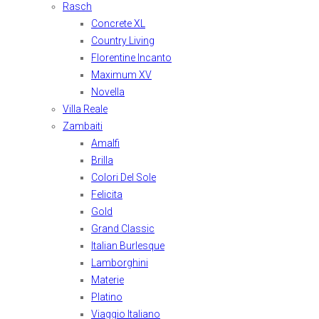
Rasch
Concrete XL
Country Living
Florentine Incanto
Maximum XV
Novella
Villa Reale
Zambaiti
Amalfi
Brilla
Colori Del Sole
Felicita
Gold
Grand Classic
Italian Burlesque
Lamborghini
Materie
Platino
Viaggio Italiano