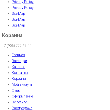
Privacy Policy
Privacy Policy
Site Map
Site Map
Site Map
Корзина
+7 (906) 777-67-02
Главная
Закладки
Каталог
Контакты
Корзина
Мой аккаунт
О нас
Оформление
Полезное
Распродажа