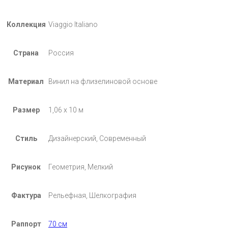
Коллекция
Viaggio Italiano
Страна
Россия
Материал
Винил на флизелиновой основе
Размер
1,06 х 10 м
Стиль
Дизайнерский, Современный
Рисунок
Геометрия, Мелкий
Фактура
Рельефная, Шелкография
Раппорт
70 см