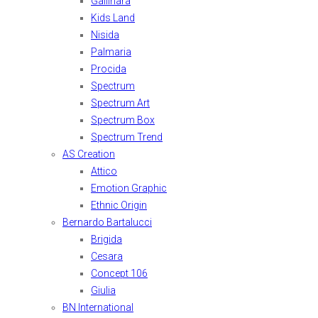
Gallinara
Kids Land
Nisida
Palmaria
Procida
Spectrum
Spectrum Art
Spectrum Box
Spectrum Trend
AS Creation
Attico
Emotion Graphic
Ethnic Origin
Bernardo Bartalucci
Brigida
Cesara
Concept 106
Giulia
BN International