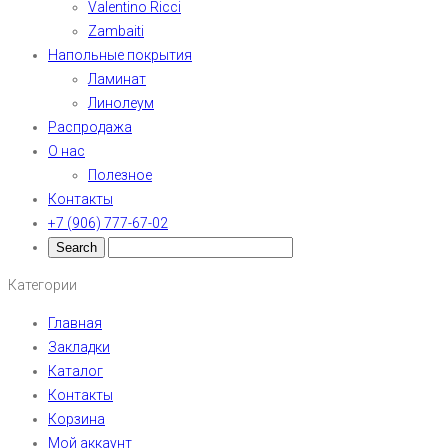
Valentino Ricci
Zambaiti
Напольные покрытия
Ламинат
Линолеум
Распродажа
О нас
Полезное
Контакты
+7 (906) 777-67-02
Категории
Главная
Закладки
Каталог
Контакты
Корзина
Мой аккаунт