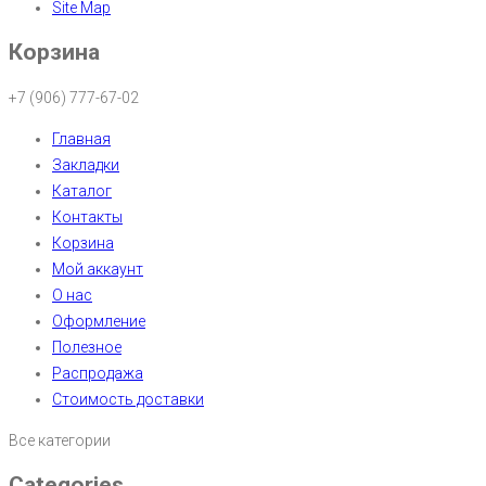
Site Map
Корзина
+7 (906) 777-67-02
Главная
Закладки
Каталог
Контакты
Корзина
Мой аккаунт
О нас
Оформление
Полезное
Распродажа
Стоимость доставки
Все категории
Categories