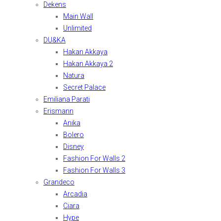
Dekens
Main Wall
Unlimited
DU&KA
Hakan Akkaya
Hakan Akkaya 2
Natura
Secret Palace
Emiliana Parati
Erismann
Anika
Bolero
Disney
Fashion For Walls 2
Fashion For Walls 3
Grandeco
Arcadia
Ciara
Hype