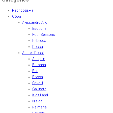
Распродажа
Обои
Alessandro Allori
Esotiche
Four Seasons
Rebecca
Rossa
Andrea Rossi
Arlequin
Barbana
Berggi
Bocca
Cavolli
Gallinara
Kids Land
Nisida
Palmaria