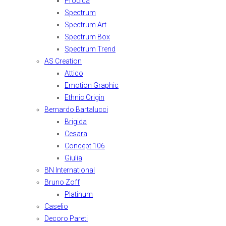
Procida
Spectrum
Spectrum Art
Spectrum Box
Spectrum Trend
AS Creation
Attico
Emotion Graphic
Ethnic Origin
Bernardo Bartalucci
Brigida
Cesara
Concept 106
Giulia
BN International
Bruno Zoff
Platinum
Caselio
Decoro Pareti