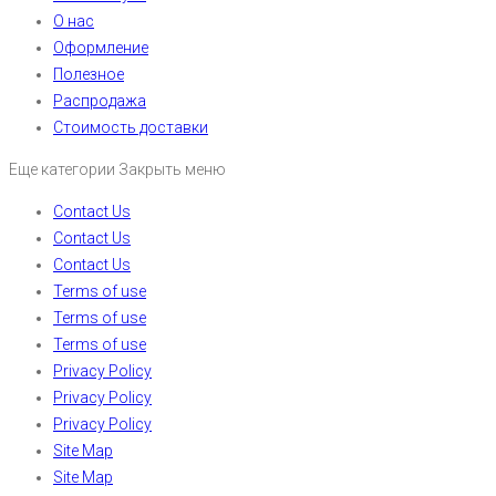
О нас
Оформление
Полезное
Распродажа
Стоимость доставки
Еще категории
Закрыть меню
Contact Us
Contact Us
Contact Us
Terms of use
Terms of use
Terms of use
Privacy Policy
Privacy Policy
Privacy Policy
Site Map
Site Map